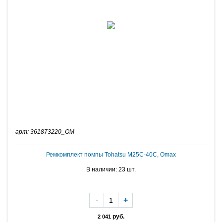
арт: 361873220_OM
Ремкомплект помпы Tohatsu M25C-40C, Omax
В наличии: 23 шт.
-
+
руб.
2 041