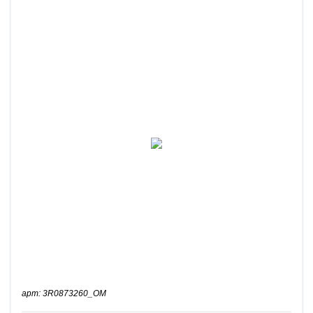
арт: 3R0873260_OM