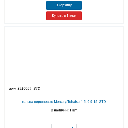
В корзину
Купить в 1 клик
арт: 3916054_STD
кольца поршневые Mercury/Tohatsu 4-5; 9.9-15, STD
В наличии: 1 шт.
-
+