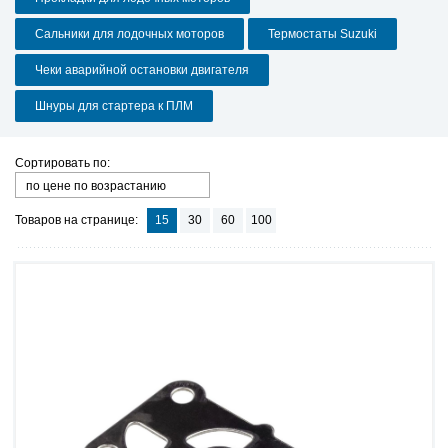
Сальники для лодочных моторов
Термостаты Suzuki
Чеки аварийной остановки двигателя
Шнуры для стартера к ПЛМ
Сортировать по:
по цене по возрастанию
Товаров на странице:
15
30
60
100