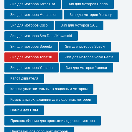
Зип для моторов Arctic Cat
Зип для моторов Honda
Зип для моторов Mercruiser
Зип для моторов Mercury
Зип для моторов Osco
Зип для моторов SAIL
Зип для моторов Sea Doo / Kawasaki
Зип для моторов Speeda
Зип для моторов Suzuki
Зип для моторов Tohatsu
Зип для моторов Volvo Penta
Зип для моторов Yamaha
Зип для моторов Yanmar
Капот двигателя
Кольца уплотнительные к лодочным моторам
Крыльчатки охлаждения для лодочных моторов
Помпы для ПЛМ
Приспособления для промывки лодочного мотора
Прокладки для лодочных моторов