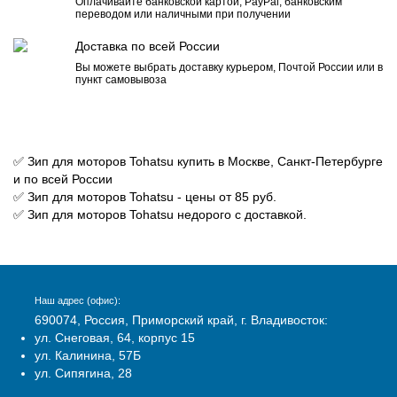
Оплачивайте банковской картой, PayPal, банковским
переводом или наличными при получении
Доставка по всей России
Вы можете выбрать доставку курьером, Почтой России или в
пункт самовывоза
✅ Зип для моторов Tohatsu купить в Москве, Санкт-Петербурге
и по всей России
✅ Зип для моторов Tohatsu - цены от 85 руб.
✅ Зип для моторов Tohatsu недорого с доставкой.
Наш адрес (офис):
690074, Россия, Приморский край, г. Владивосток:
ул. Снеговая, 64, корпус 15
ул. Калинина, 57Б
ул. Сипягина, 28