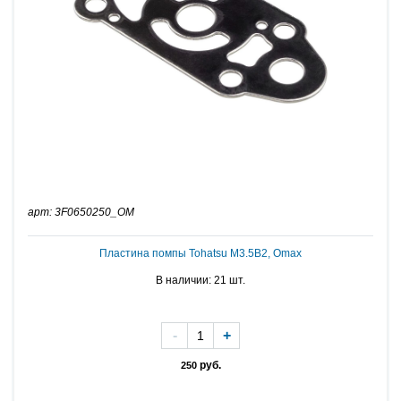
арт: 3F0650250_OM
Пластина помпы Tohatsu M3.5B2, Omax
В наличии: 21 шт.
-
+
руб.
250