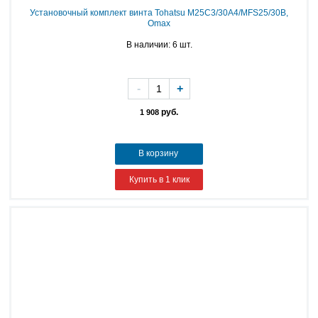
Установочный комплект винта Tohatsu M25C3/30A4/MFS25/30B,
Omax
В наличии: 6 шт.
-
+
руб.
1 908
В корзину
Купить в 1 клик