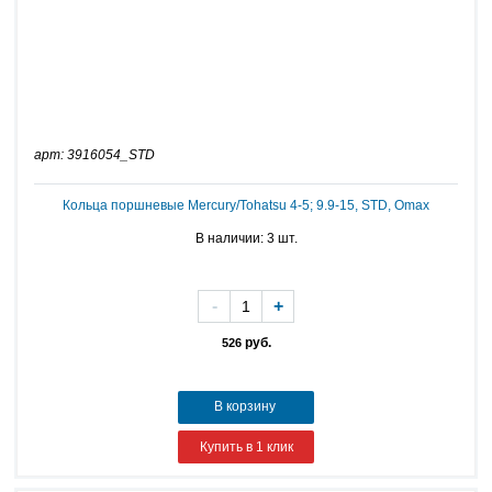
арт: 3916054_STD
Кольца поршневые Mercury/Tohatsu 4-5; 9.9-15, STD, Omax
В наличии: 3 шт.
-
+
руб.
526
В корзину
Купить в 1 клик