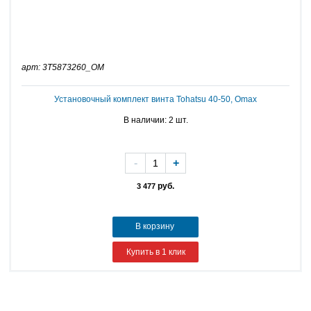
арт: 3T5873260_OM
Установочный комплект винта Tohatsu 40-50, Omax
В наличии: 2 шт.
-
+
руб.
3 477
В корзину
Купить в 1 клик