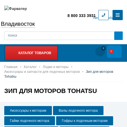
8 800 333 3931
Личный кабинет
Владивосток
0
0
КАТАЛОГ ТОВАРОВ
Главная
Каталог
Лодки и моторы
Аксессуары и запчасти для лодочных моторов
Зип для моторов
Tohatsu
ЗИП ДЛЯ МОТОРОВ TOHATSU
Аксессуары к моторам
Валы лодочного мотора
Гайки лодочного мотора
Гофры к лодочным моторам