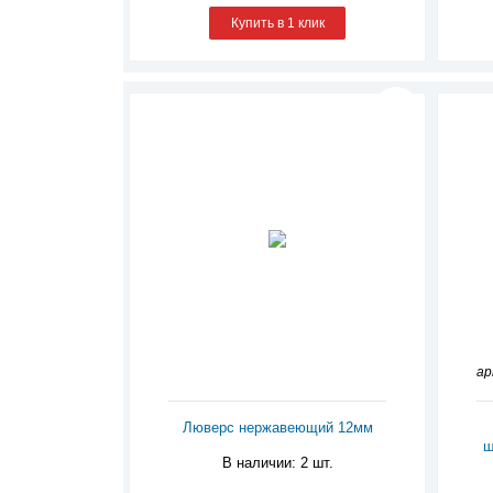
Купить в 1 клик
ар
Люверс нержавеющий 12мм
ш
В наличии: 2 шт.