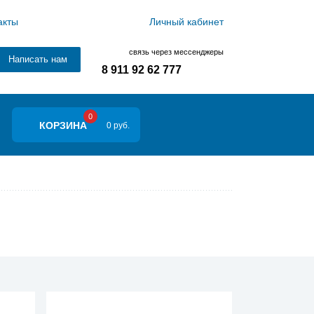
акты
Личный кабинет
связь через мессенджеры
Написать нам
8 911 92 62 777
0
КОРЗИНА
0 руб.