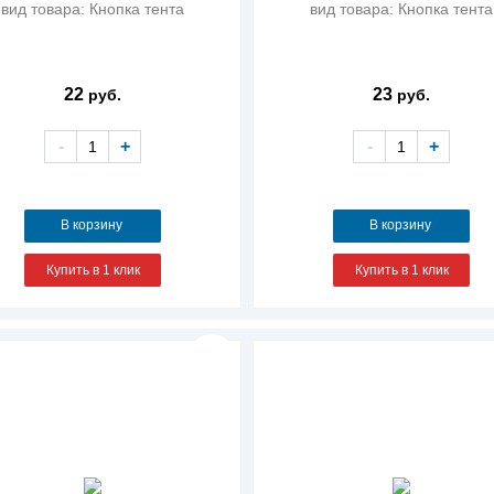
вид товара: Кнопка тента
вид товара: Кнопка тента
22
23
руб.
руб.
-
+
-
+
В корзину
В корзину
Купить в 1 клик
Купить в 1 клик