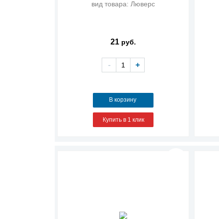
вид товара: Люверс
21
руб.
-
+
В корзину
Купить в 1 клик