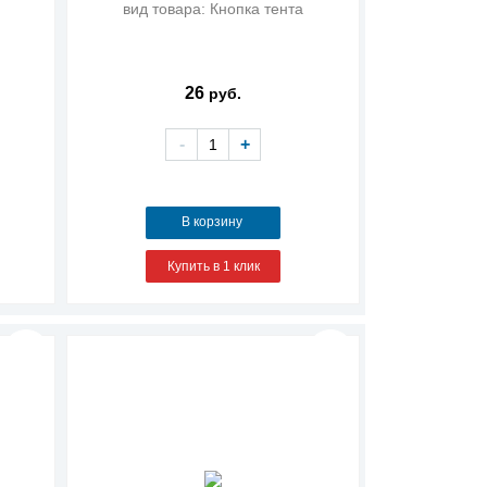
вид товара: Кнопка тента
26
руб.
-
+
В корзину
Купить в 1 клик