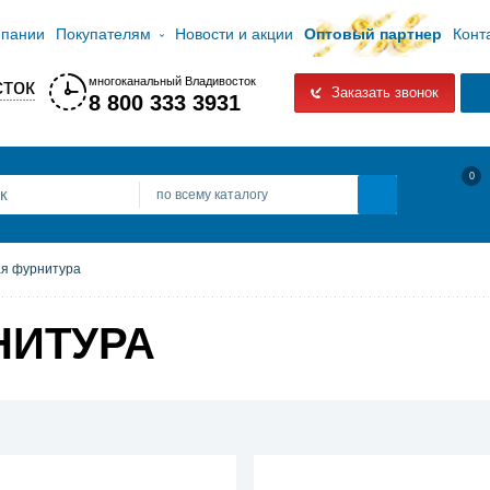
мпании
Покупателям
Новости и акции
Оптовый партнер
Конт
ток
многоканальный Владивосток
Заказать звонок
8 800 333 3931
0
по всему каталогу
я фурнитура
НИТУРА