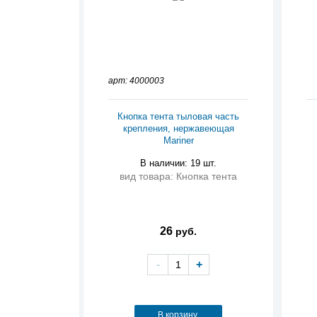
арт: 4000003
Кнопка тента тыловая часть
крепления, нержавеющая
Mariner
В наличии: 19 шт.
вид товара: Кнопка тента
26
руб.
-
+
В корзину