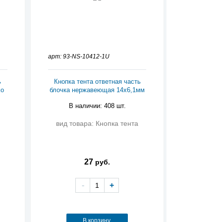
арт: 93-NS-10412-1U
ь
Кнопка тента ответная часть
ko
блочка нержавеющая 14х6,1мм
В наличии: 408 шт.
вид товара: Кнопка тента
27
руб.
-
+
В корзину