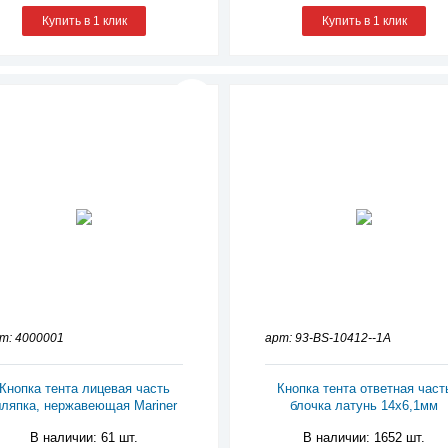
Купить в 1 клик
Купить в 1 клик
т: 4000001
арт: 93-BS-10412--1A
Кнопка тента лицевая часть
Кнопка тента ответная част
ляпка, нержавеющая Mariner
блочка латунь 14х6,1мм
В наличии: 61 шт.
В наличии: 1652 шт.