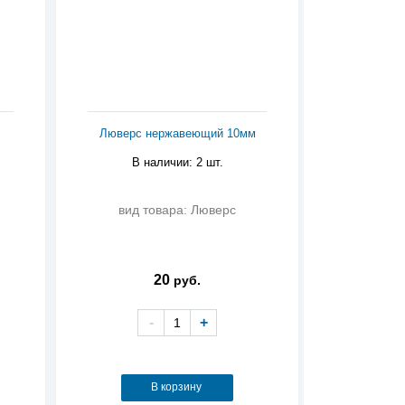
Люверс нержавеющий 10мм
В наличии: 2 шт.
вид товара: Люверс
20
руб.
-
+
В корзину