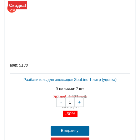
Скидка!
арт: 5138
Разбавитель для эпоксидов SeaLine 1 литр (уценка)
В наличии: 7 шт.
руб.
1 123 руб.
787
-
+
810 руб.
-30%
В корзину