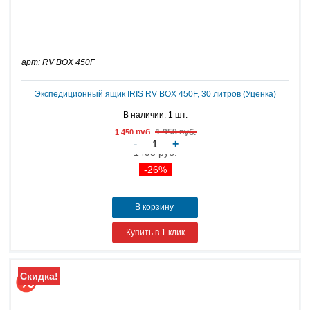
арт: RV BOX 450F
Экспедиционный ящик IRIS RV BOX 450F, 30 литров (Уценка)
В наличии: 1 шт.
руб.
1 958 руб.
1 450
-
+
1493 руб.
-26%
В корзину
Купить в 1 клик
Скидка!