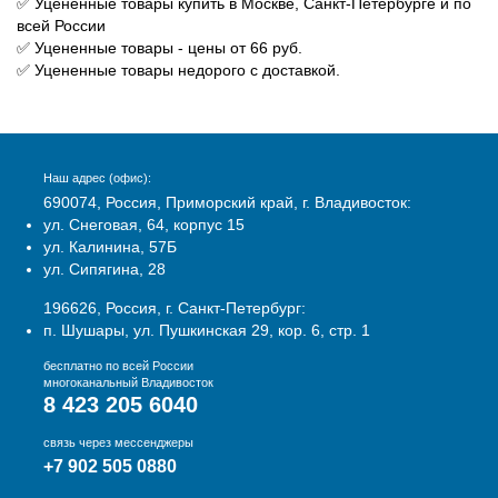
✅ Уцененные товары купить в Москве, Санкт-Петербурге и по
всей России
✅ Уцененные товары - цены от 66 руб.
✅ Уцененные товары недорого с доставкой.
Наш адрес (офис):
690074, Россия, Приморский край, г. Владивосток:
ул. Снеговая, 64, корпус 15
ул. Калинина, 57Б
ул. Сипягина, 28
196626, Россия, г. Санкт-Петербург:
п. Шушары, ул. Пушкинская 29, кор. 6, стр. 1
бесплатно по всей России
многоканальный Владивосток
8 423 205 6040
связь через мессенджеры
+7 902 505 0880