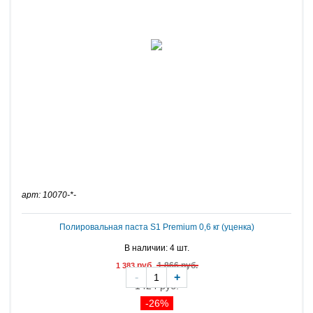
арт: 10070-*-
Полировальная паста S1 Premium 0,6 кг (уценка)
В наличии: 4 шт.
руб.
1 866 руб.
1 383
-
+
1424 руб.
-26%