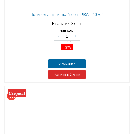
Полироль для чистки блесен PIKAL (10 мл)
В наличии: 37 шт.
руб.
100
-
+
103 руб.
-3%
В корзину
Купить в 1 клик
Скидка!