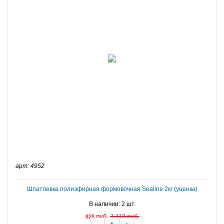
арт: 4952
Шпатлевка полиэфирная формовочная Sealine 2кг (уценка)
В наличии: 2 шт.
руб.
1 118 руб.
828