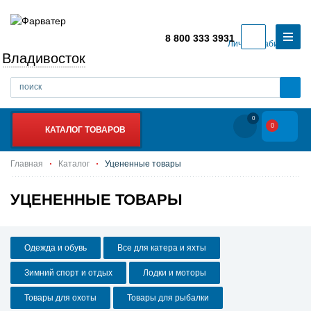
8 800 333 3931
Личный кабинет
Владивосток
0
0
КАТАЛОГ ТОВАРОВ
Главная
Каталог
Уцененные товары
УЦЕНЕННЫЕ ТОВАРЫ
Одежда и обувь
Все для катера и яхты
Зимний спорт и отдых
Лодки и моторы
Товары для охоты
Товары для рыбалки