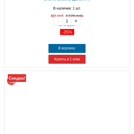
В наличии: 1 шт.
руб.
1 126 руб.
850
-
+
876 руб.
-25%
В корзину
Купить в 1 клик
Скидка!