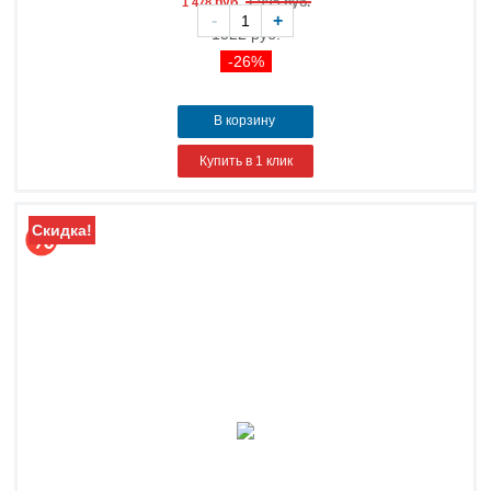
руб.
1 995 руб.
1 478
-
+
1522 руб.
-26%
В корзину
Купить в 1 клик
Скидка!