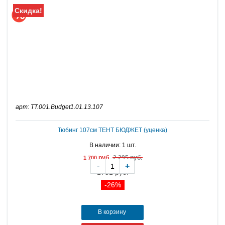
Скидка!
арт: TT.001.Budget1.01.13.107
Тюбинг 107см ТЕНТ БЮДЖЕТ (уценка)
В наличии: 1 шт.
руб.
2 295 руб.
1 700
-
+
1751 руб.
-26%
В корзину