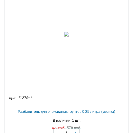
арт: 11278*-*
Разбавитель для эпоксидных грунтов 0,25 литра (уценка)
В наличии: 1 шт.
руб.
570 руб.
422
-
+