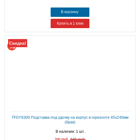
В корзину
Купить в 1 клик
Скидка!
TFGY9300 Подставка под удочку на корпус в горизонте 45х240мм
(брак)
В наличии: 1 шт.
руб.
945 руб.
700