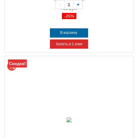
-
+
721 руб.
-26%
В корзину
Купить в 1 клик
Скидка!