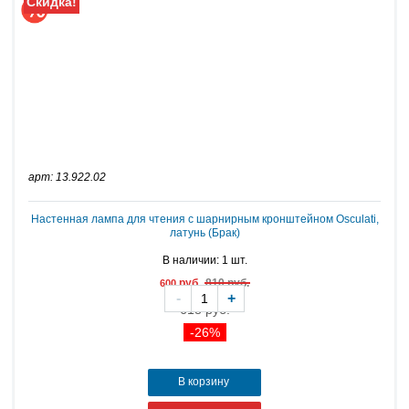
Скидка!
арт: 13.922.02
Настенная лампа для чтения с шарнирным кронштейном Osculati,
латунь (Брак)
В наличии: 1 шт.
руб.
810 руб.
600
-
+
618 руб.
-26%
В корзину