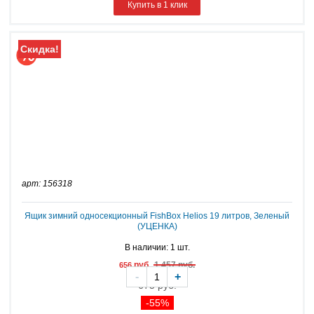
Купить в 1 клик
Скидка!
арт: 156318
Ящик зимний односекционный FishBox Helios 19 литров, Зеленый
(УЦЕНКА)
В наличии: 1 шт.
руб.
1 457 руб.
656
-
+
675 руб.
-55%