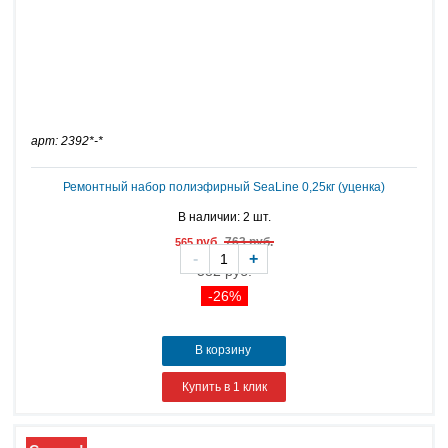
арт: 2392*-*
Ремонтный набор полиэфирный SeaLine 0,25кг (уценка)
В наличии: 2 шт.
руб.
763 руб.
565
-
+
582 руб.
-26%
В корзину
Купить в 1 клик