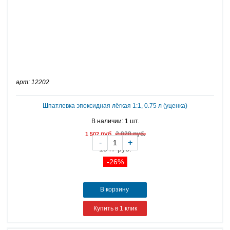
арт: 12202
Шпатлевка эпоксидная лёгкая 1:1, 0.75 л (уценка)
В наличии: 1 шт.
руб.
2 028 руб.
1 502
-
+
1547 руб.
-26%
В корзину
Купить в 1 клик