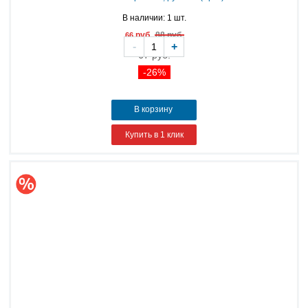
В наличии: 1 шт.
руб.
88 руб.
66
-
+
67 руб.
-26%
В корзину
Купить в 1 клик