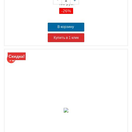
435 руб.
-26%
В корзину
Купить в 1 клик
Скидка!