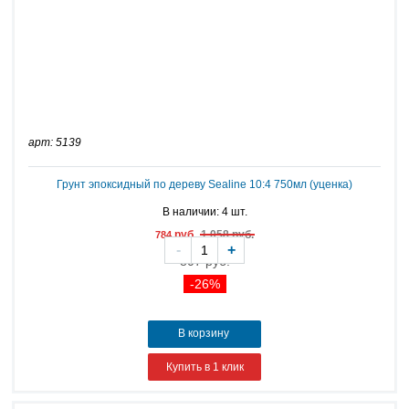
арт: 5139
Грунт эпоксидный по дереву Sealine 10:4 750мл (уценка)
В наличии: 4 шт.
руб.
1 058 руб.
784
-
+
807 руб.
-26%
В корзину
Купить в 1 клик