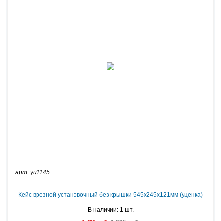
арт: уц1145
Кейс врезной установочный без крышки 545х245х121мм (уценка)
В наличии: 1 шт.