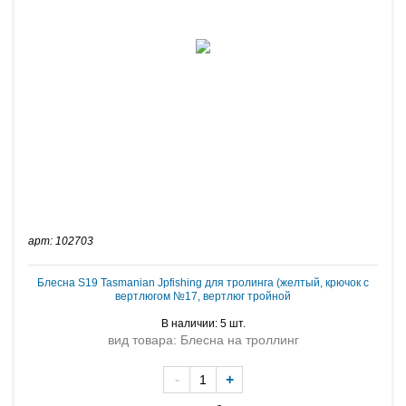
арт: 102703
Блесна S19 Tasmanian Jpfishing для тролинга (желтый, крючок с
вертлюгом №17, вертлюг тройной
В наличии: 5 шт.
вид товара: Блесна на троллинг
-
+