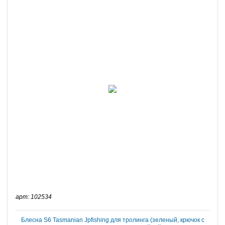
арт: 102534
Блесна S6 Tasmanian Jpfishing для тролинга (зеленый, крючок с