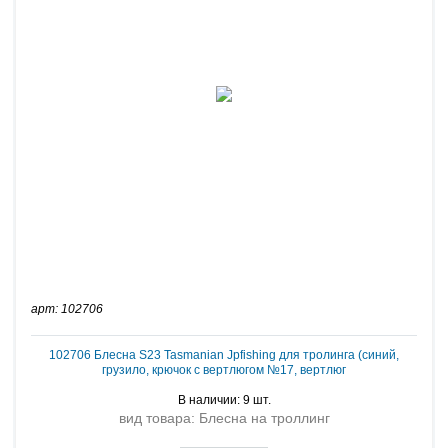
арт: 102706
102706 Блесна S23 Tasmanian Jpfishing для тролинга (синий,
грузило, крючок с вертлюгом №17, вертлюг
В наличии: 9 шт.
вид товара: Блесна на троллинг