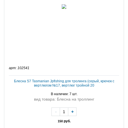
арт: 102541
Блесна S7 Tasmanian Jpfishing для тролинга (серый, крючок с
вертлюгом №17, вертлюг тройной 20
В наличии: 7 шт.
вид товара: Блесна на троллинг
-
+
руб.
150