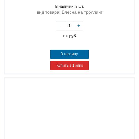
В наличии: 8 шт.
вид товара: Блесна на троллинг
-
+
руб.
150
В корзину
Купить в 1 клик