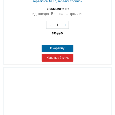
вертлюгом №17, вертлюг тройной
В наличии: 6 шт.
вид товара: Блесна на троллинг
-
+
руб.
150
В корзину
Купить в 1 клик