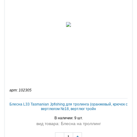
арт: 102305
Блесна L33 Tasmanian Jpfishing для тролинга (оранжевый, крючок с
вертлюгом №18, вертлюг тройн
В наличии: 9 шт.
вид товара: Блесна на троллинг
-
+