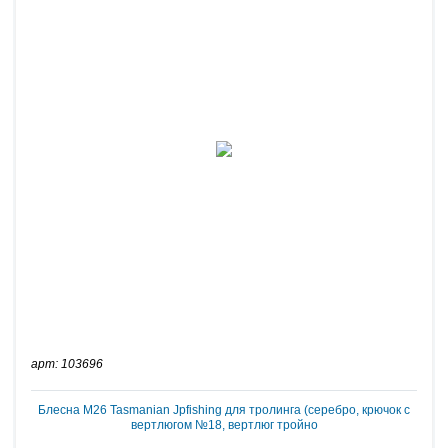
арт: 103696
Блесна M26 Tasmanian Jpfishing для тролинга (серебро, крючок с
вертлюгом №18, вертлюг тройно