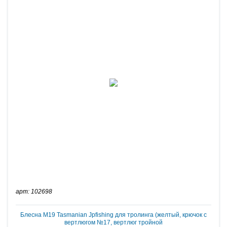
арт: 102698
Блесна M19 Tasmanian Jpfishing для тролинга (желтый, крючок с
вертлюгом №17, вертлюг тройной