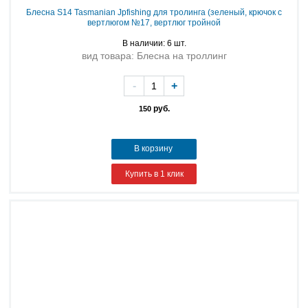
Блесна S14 Tasmanian Jpfishing для тролинга (зеленый, крючок с
вертлюгом №17, вертлюг тройной
В наличии: 6 шт.
вид товара: Блесна на троллинг
-
+
руб.
150
В корзину
Купить в 1 клик