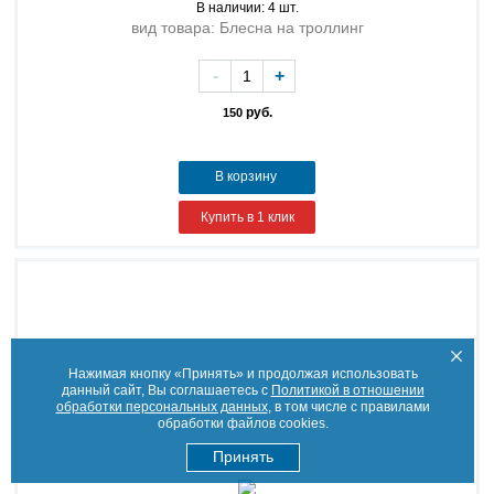
В наличии: 4 шт.
вид товара: Блесна на троллинг
-
+
руб.
150
В корзину
Купить в 1 клик
Нажимая кнопку «Принять» и продолжая использовать
данный сайт, Вы соглашаетесь с
Политикой в отношении
обработки персональных данных
, в том числе с правилами
обработки файлов cookies.
Принять