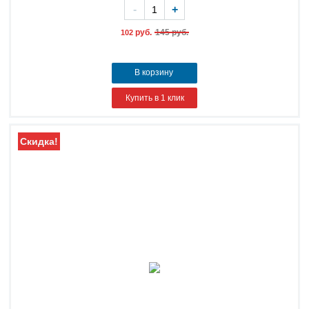
-
+
руб.
145 руб.
102
В корзину
Купить в 1 клик
Скидка!