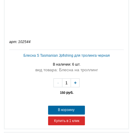
арт: 102544
Блесна S Tasmanian Jpfishing для тролинга черная
В наличии: 6 шт.
вид товара: Блесна на троллинг
-
+
руб.
150
В корзину
Купить в 1 клик