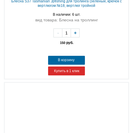
Блесна S37 Tasmanian Jpfishing для тролинга (зеленый, крючок с
вертлюгом №18, вертлюг тройной
В наличии: 6 шт.
вид товара: Блесна на троллинг
-
+
руб.
150
В корзину
Купить в 1 клик