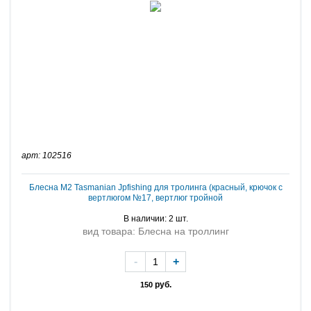
арт: 102516
Блесна M2 Tasmanian Jpfishing для тролинга (красный, крючок с
вертлюгом №17, вертлюг тройной
В наличии: 2 шт.
вид товара: Блесна на троллинг
-
+
руб.
150