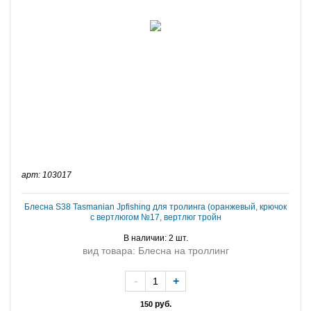
арт: 103017
Блесна S38 Tasmanian Jpfishing для тролинга (оранжевый, крючок
с вертлюгом №17, вертлюг тройн
В наличии: 2 шт.
вид товара: Блесна на троллинг
-
+
руб.
150