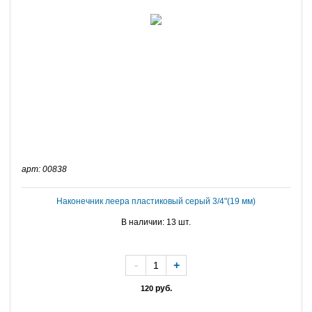
арт: 00838
Наконечник леера пластиковый серый 3/4"(19 мм)
В наличии: 13 шт.
-
+
руб.
120