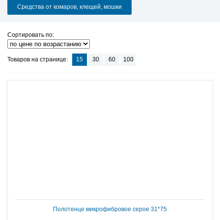
Средства от комаров, клещей, мошки
Сортировать по:
Товаров на странице:
15
30
60
100
Полотенце микрофибровое серое 31*75