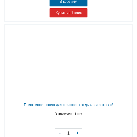
В корзину
Купить в 1 клик
Полотенце-пончо для пляжного отдыха салатовый
В наличии: 1 шт.
-
+