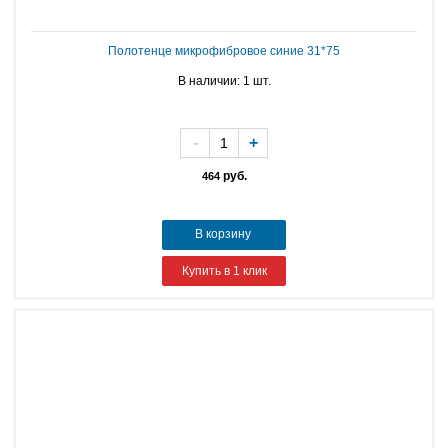
Полотенце микрофибровое синие 31*75
В наличии: 1 шт.
-
+
руб.
464
В корзину
Купить в 1 клик