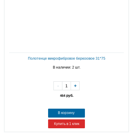
Полотенце микрофибровое берюзовое 31*75
В наличии: 2 шт.
-
+
руб.
464
В корзину
Купить в 1 клик