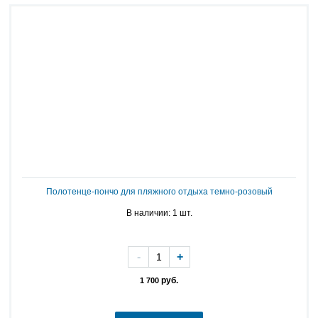
Полотенце-пончо для пляжного отдыха темно-розовый
В наличии: 1 шт.
-
+
руб.
1 700