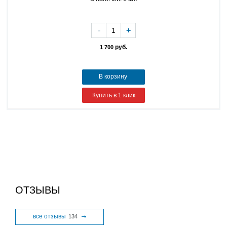
-
+
руб.
1 700
В корзину
Купить в 1 клик
ОТЗЫВЫ
все отзывы
134