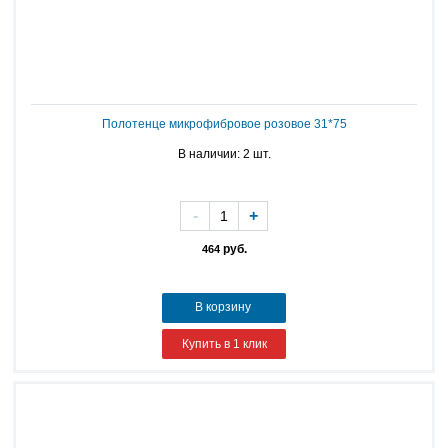
Полотенце микрофибровое розовое 31*75
В наличии: 2 шт.
-
+
руб.
464
В корзину
Купить в 1 клик