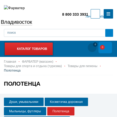
8 800 333 3931
Личный кабинет
Владивосток
0
0
КАТАЛОГ ТОВАРОВ
Главная
ФАРВАТЕР (магазин)
Товары для спорта и отдыха (туризма)
Товары для гигиены
Полотенца
ПОЛОТЕНЦА
Души, умывальники
Косметичка дорожная
Мыльныцы, футляры
Полотенца