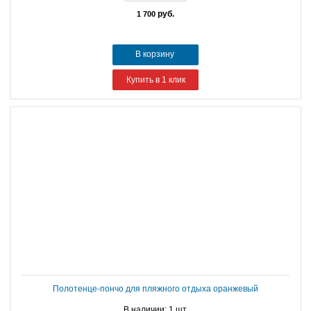
руб.
1 700
В корзину
Купить в 1 клик
Полотенце-пончо для пляжного отдыха оранжевый
В наличии: 1 шт.