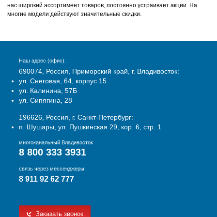
нас широкий ассортимент товаров, постоянно устраивает акции. На
многие модели действуют значительные скидки.
Наш адрес (офис):
690074, Россия, Приморский край, г. Владивосток:
ул. Снеговая, 64, корпус 15
ул. Калинина, 57Б
ул. Сипягина, 28
196626, Россия, г. Санкт-Петербург:
п. Шушары, ул. Пушкинская 29, кор. 6, стр. 1
многоканальный Владивосток
8 800 333 3931
связь через мессенджеры
8 911 92 62 777
Заказать звонок