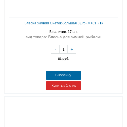
Блесна зимняя Снеток большая 3,6гр.(М+СН) 1к
В наличии: 17 шт.
вид товара: Блесна для зимней рыбалки
-
+
руб.
81
В корзину
Купить в 1 клик