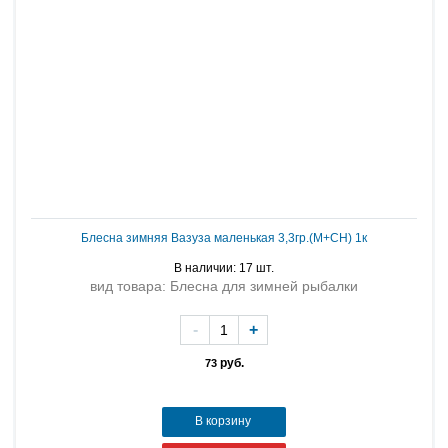
Блесна зимняя Вазуза маленькая 3,3гр.(М+СН) 1к
В наличии: 17 шт.
вид товара: Блесна для зимней рыбалки
-
+
руб.
73
В корзину