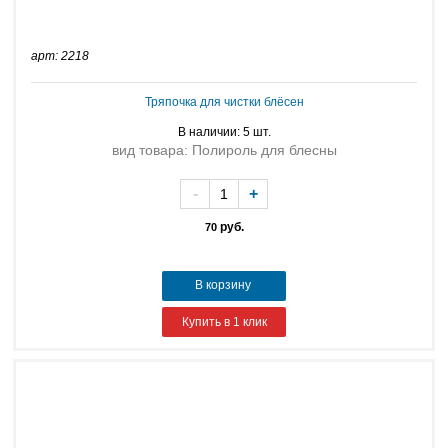
арт: 2218
Тряпочка для чистки блёсен
В наличии: 5 шт.
вид товара: Полироль для блесны
-
+
руб.
70
В корзину
Купить в 1 клик