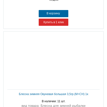
В корзину
Купить в 1 клик
Блесна зимняя Окуневая большая 3,5гр.(М+СН) 1к
В наличии: 11 шт.
вид товара: Блесна для зимней рыбалки