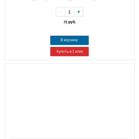
-
+
руб.
72
В корзину
Купить в 1 клик