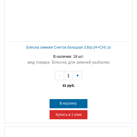
Блесна зимняя Снеток большая 3,6гр.(Н+СН) 1к
В наличии: 18 шт.
вид товара: Блесна для зимней рыбалки
-
+
руб.
81
В корзину
Купить в 1 клик