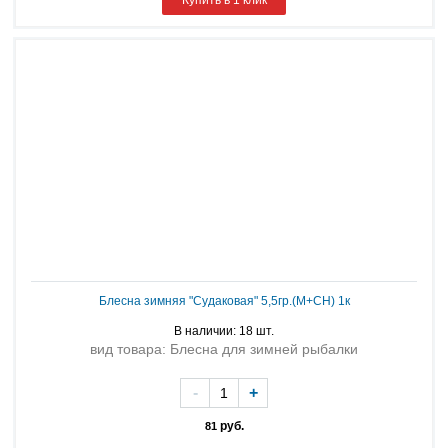
Купить в 1 клик
Блесна зимняя "Судаковая" 5,5гр.(М+СН) 1к
В наличии: 18 шт.
вид товара: Блесна для зимней рыбалки
-
+
руб.
81