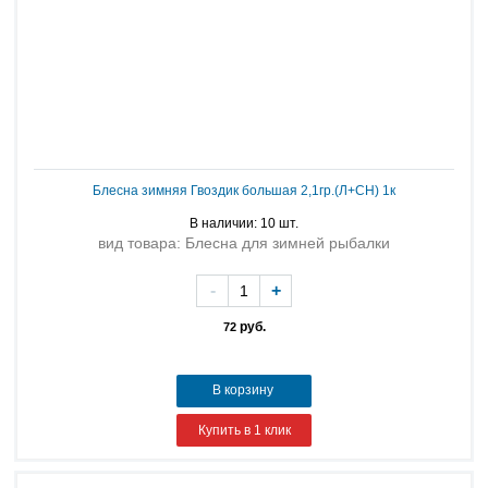
Блесна зимняя Гвоздик большая 2,1гр.(Л+СН) 1к
В наличии: 10 шт.
вид товара: Блесна для зимней рыбалки
-
+
руб.
72
В корзину
Купить в 1 клик