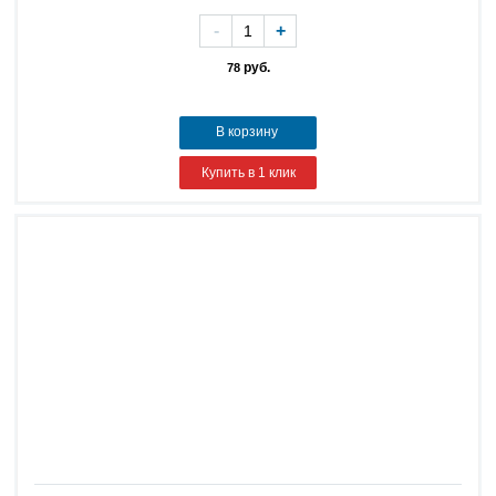
-
+
руб.
78
В корзину
Купить в 1 клик