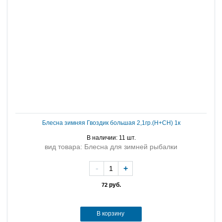
Блесна зимняя Гвоздик большая 2,1гр.(Н+СН) 1к
В наличии: 11 шт.
вид товара: Блесна для зимней рыбалки
-
+
руб.
72
В корзину