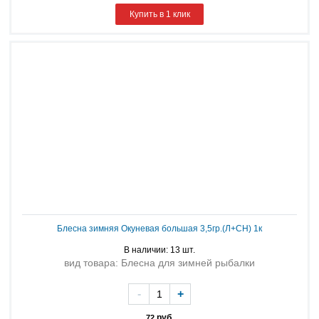
Купить в 1 клик
Блесна зимняя Окуневая большая 3,5гр.(Л+СН) 1к
В наличии: 13 шт.
вид товара: Блесна для зимней рыбалки
-
+
руб.
72