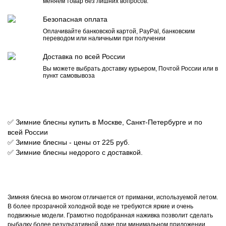
меняем товар без лишних вопросов.
Безопасная оплата
Оплачивайте банковской картой, PayPal, банковским
переводом или наличными при получении
Доставка по всей России
Вы можете выбрать доставку курьером, Почтой России или в
пункт самовывоза
✅ Зимние блесны купить в Москве, Санкт-Петербурге и по
всей России
✅ Зимние блесны - цены от 225 руб.
✅ Зимние блесны недорого с доставкой.
Зимняя блесна во многом отличается от приманки, используемой летом.
В более прозрачной холодной воде не требуются яркие и очень
подвижные модели. Грамотно подобранная наживка позволит сделать
рыбалку более результативной даже при минимальном приложении