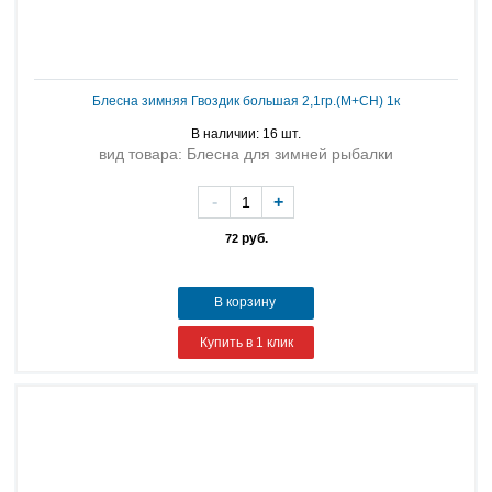
Блесна зимняя Гвоздик большая 2,1гр.(М+СН) 1к
В наличии: 16 шт.
вид товара: Блесна для зимней рыбалки
-
+
руб.
72
В корзину
Купить в 1 клик