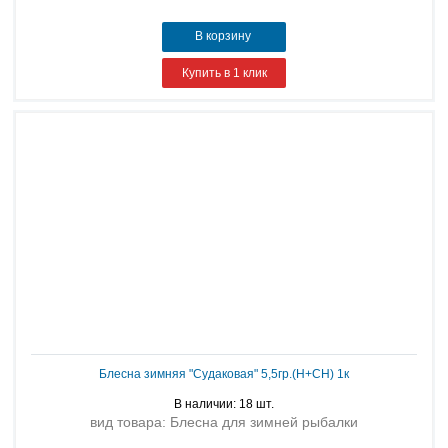
В корзину
Купить в 1 клик
Блесна зимняя "Судаковая" 5,5гр.(Н+СН) 1к
В наличии: 18 шт.
вид товара: Блесна для зимней рыбалки