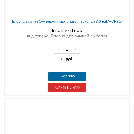
Блесна зимняя Окунёвочка светонакопительная 3,6гр.(М+СН) 1к
В наличии: 13 шт.
вид товара: Блесна для зимней рыбалки
-
+
руб.
81
В корзину
Купить в 1 клик