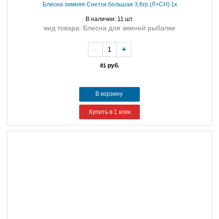
Блесна зимняя Снеток большая 3,6гр.(Л+СН) 1к
В наличии: 11 шт.
вид товара: Блесна для зимней рыбалки
-
+
руб.
81
В корзину
Купить в 1 клик