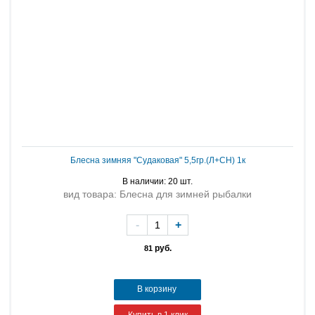
Блесна зимняя "Судаковая" 5,5гр.(Л+СН) 1к
В наличии: 20 шт.
вид товара: Блесна для зимней рыбалки
-
+
руб.
81
В корзину