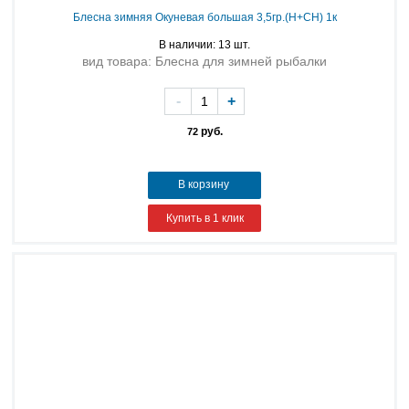
Блесна зимняя Окуневая большая 3,5гр.(Н+СН) 1к
В наличии: 13 шт.
вид товара: Блесна для зимней рыбалки
-
+
руб.
72
В корзину
Купить в 1 клик