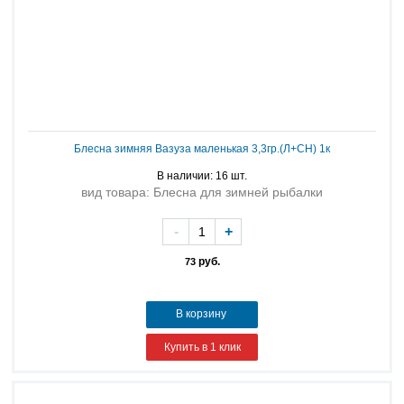
Блесна зимняя Вазуза маленькая 3,3гр.(Л+СН) 1к
В наличии: 16 шт.
вид товара: Блесна для зимней рыбалки
-
+
руб.
73
В корзину
Купить в 1 клик