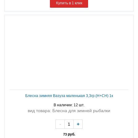
Купить в 1 клик
Блесна зимняя Вазуза маленькая 3,3гр.(Н+СН) 1к
В наличии: 12 шт.
вид товара: Блесна для зимней рыбалки
-
+
руб.
73