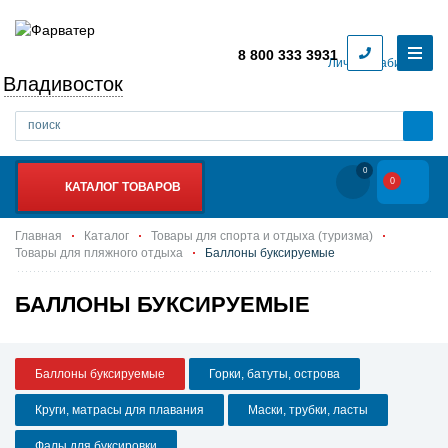
8 800 333 3931
Личный кабинет
Владивосток
0
0
КАТАЛОГ ТОВАРОВ
Главная
Каталог
Товары для спорта и отдыха (туризма)
Товары для пляжного отдыха
Баллоны буксируемые
БАЛЛОНЫ БУКСИРУЕМЫЕ
Баллоны буксируемые
Горки, батуты, острова
Круги, матрасы для плавания
Маски, трубки, ласты
Фалы для буксировки