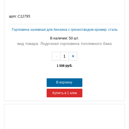
арт: C12795
Горловина заливная для бензина с грязеотводом хромир. сталь
В наличии: 50 шт.
вид товара: Лодочная горловина топливного бака
-
+
руб.
1 508
В корзину
Купить в 1 клик