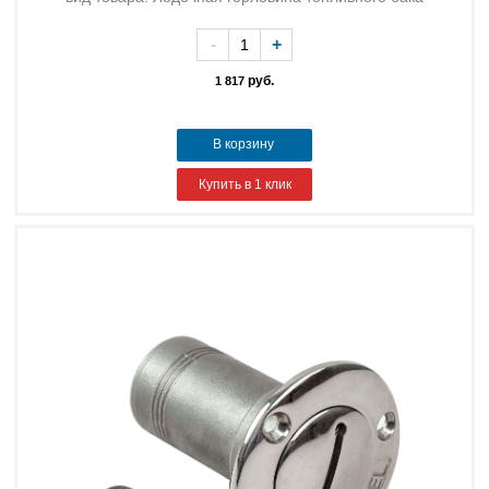
-
+
руб.
1 817
В корзину
Купить в 1 клик