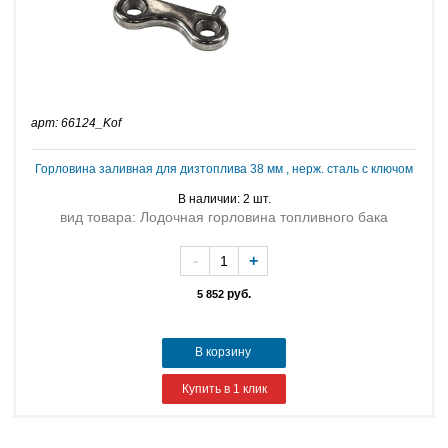
арт: 66124_Kof
Горловина заливная для дизтоплива 38 мм , нерж. сталь с ключом
В наличии: 2 шт.
вид товара: Лодочная горловина топливного бака
-
+
руб.
5 852
В корзину
Купить в 1 клик