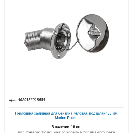
арт: 4620136018654
Горловина заливная для бензина, угловая, под шланг 38 мм,
Marine Rocket
В наличии: 19 шт.
вид товара: Лодочная горловина топливного бака