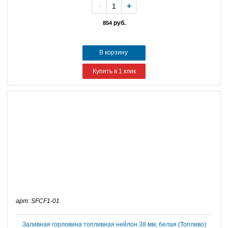
-
+
руб.
854
В корзину
Купить в 1 клик
арт: SFCF1-01
Заливная горловина топливная нейлон 38 мм, белая (Топливо)