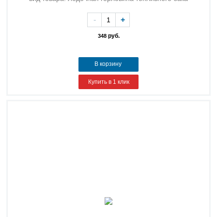
-
+
руб.
348
В корзину
Купить в 1 клик