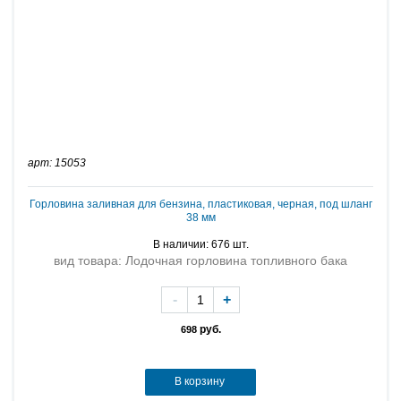
арт: 15053
Горловина заливная для бензина, пластиковая, черная, под шланг
38 мм
В наличии: 676 шт.
вид товара: Лодочная горловина топливного бака
-
+
руб.
698
В корзину