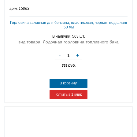
арт: 15063
Горловина заливная для бензина, пластиковая, черная, под шланг
50 мм
В наличии: 563 шт.
вид товара: Лодочная горловина топливного бака
-
+
руб.
763
В корзину
Купить в 1 клик