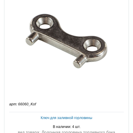
арт: 66060_Kof
Ключ для заливной горловины
В наличии: 4 шт.
вид товара: Лодочная горловина топливного бака