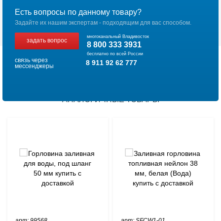
Есть вопросы по данному товару?
Задайте их нашим экспертам - подходящим для вас способом.
многоканальный Владивосток
задать вопрос
8 800 333 3931
бесплатно по всей России
связь через
8 911 92 62 777
мессенджеры
АНАЛОГИЧНЫЕ ТОВАРЫ
арт: 99568
арт: SFCW1-01