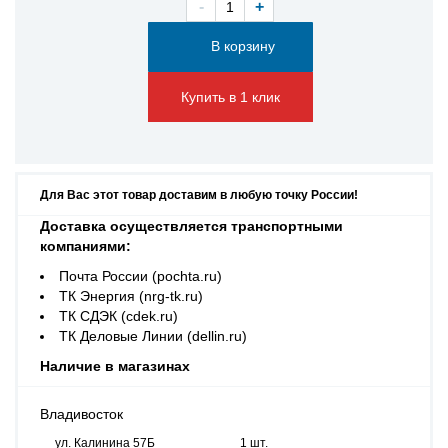
-
+
Купить в 1 клик
Для Вас этот товар доставим в любую точку России!
Доставка осуществляется транспортными
компаниями:
Почта России (pochta.ru)
ТК Энергия (nrg-tk.ru)
ТК СДЭК (cdek.ru)
ТК Деловые Линии (dellin.ru)
Наличие в магазинах
Владивосток
ул. Калинина 57Б
1 шт.