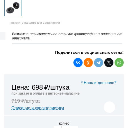
кликните на фото для увеличения
Возможно незначительное отличие фотографии и описания от
оригинала.
Поделиться в социальных сетях:
* Нашли дешевле?
Цена: 698
₽/штука
при заказе и оплате в интернет-магазине
719 ₽/штука
Описание и характеристики
кол-во: