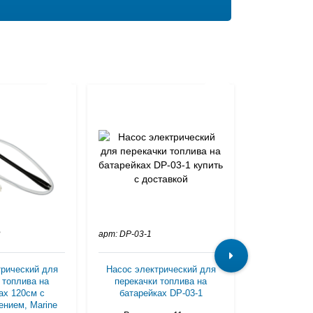
R
арт: DP-03-1
арт: YN120M
трический для
Насос электрический для
Насос элек
 топлива на
перекачки топлива на
перекачк
ах 120см с
батарейках DP-03-1
батаре
ением, Marine