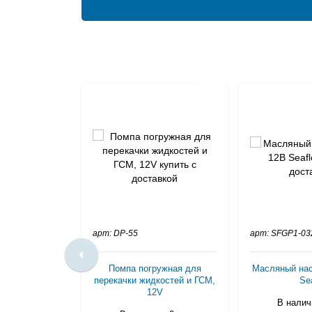
арт: DP-55
арт: SFGP1-03
Помпа погружная для
Масляный нас
перекачки жидкостей и ГСМ,
Sea
12V
В наличи