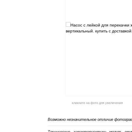
кликните на фото для увеличения
Возможно незначительное отличие фотограф
Технические характерисктики могут от