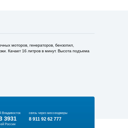
чных моторов, генераторов, бензопил,
зки. Качает 16 литров в минут. Высота подъема
й Владивосток
связь через мессенджеры
3 3931
8 911 92 62 777
сей России