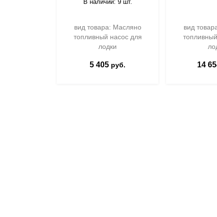
В наличии: 9 шт.
вид товара: Масляно
вид товар
топливный насос для
топливный
лодки
ло
5 405
14 65
руб.