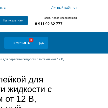
акты
Личный кабинет
связь через мессенджеры
Написать нам
8 911 92 62 777
0
КОРЗИНА
0 руб.
й для перекачки жидкости с питанием от 12 В,
лейкой для
и жидкости с
 от 12 В,