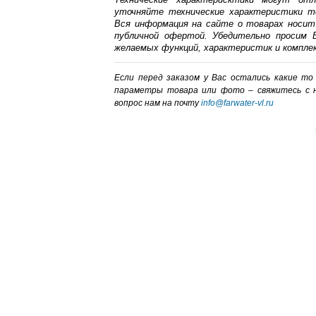
уточняйте технические характеристики т
Вся информация на сайте о товарах носит
публичной офертой. Убедительно просим В
желаемых функций, характеристик и компле
Если перед заказом у Вас остались какие т
параметры товара или фото – cвяжитесь с 
вопрос нам на почту
info@farwater-vl.ru