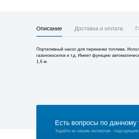
Описание
Доставка и оплата
Г
Портативный насос для перекачки топлива. Испо
газонокосилок и т.д. Имеет функцию автоматичес
1,5 м
Есть вопросы по данному 
Задайте их нашим экспертам - подходящим