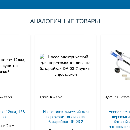
АНАЛОГИЧНЫЕ ТОВАРЫ
2-003-01
арт: DP-03-2
арт: YY120M
ос 12л/м, 12В
Насос электрический для
Насос элек
flo
перекачки топлива на
перекачки
батарейках DP-03-2
батарейк
и: 2 шт.
автоотключ