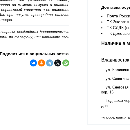
овара на момент покупки и оплаты.
Доставка осу
 справочный характер и не является
ас при покупке проверяйте наличие
Почта Росси
ктации.
ТК Энергия (
ТК СДЭК (cd
о вопросы, необходимы дополнительные
ТК Деловые 
нами по телефону, или напишите свой
Наличие в м
Поделиться в социальных сетях:
Владивосток
ул. Калинина
ул. Сипягина
ул. Снеговая 
кор. 15
Под заказ чер
дня
*а здесь можно 