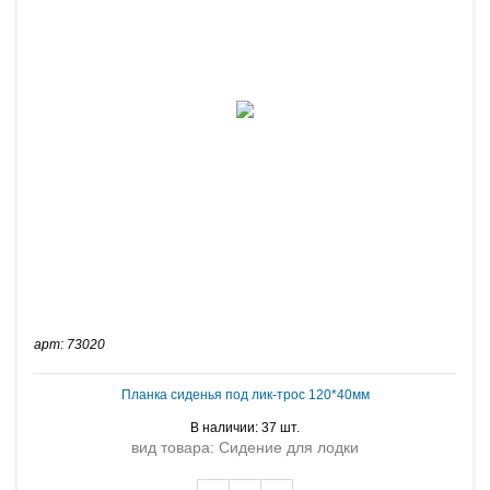
арт: 73020
Планка сиденья под лик-трос 120*40мм
В наличии: 37 шт.
вид товара: Сидение для лодки