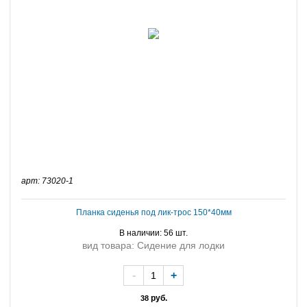
арт: 73020-1
Планка сиденья под лик-трос 150*40мм
В наличии: 56 шт.
вид товара: Сидение для лодки
-
+
руб.
38