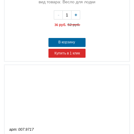
вид товара: Весло для лодки
-
+
руб.
52 руб.
36
В корзину
Купить в 1 клик
арт: 007.9717