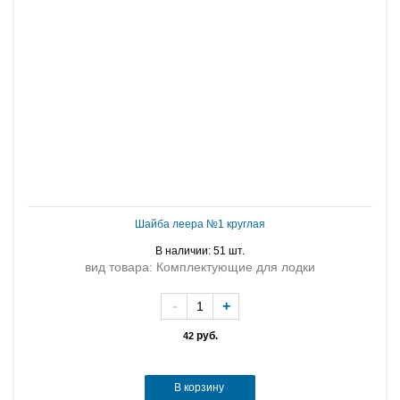
Шайба леера №1 круглая
В наличии: 51 шт.
вид товара: Комплектующие для лодки
-
+
руб.
42
В корзину