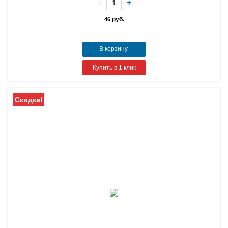
-
+
руб.
46
В корзину
Купить в 1 клик
Скидка!