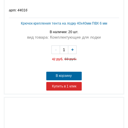
арт: 44016
Крючок крепления тента на лодку 40х40мм ПВХ 6 мм
В наличии: 20 шт.
вид товара: Комплектующие для лодки
-
+
руб.
60 руб.
42
В корзину
Купить в 1 клик