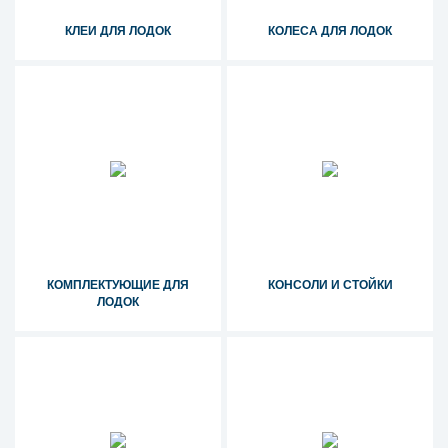
КЛЕИ ДЛЯ ЛОДОК
КОЛЕСА ДЛЯ ЛОДОК
КОМПЛЕКТУЮЩИЕ ДЛЯ
КОНСОЛИ И СТОЙКИ
ЛОДОК