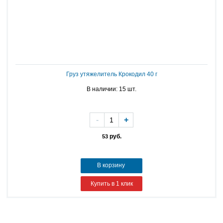
Груз утяжелитель Крокодил 40 г
В наличии: 15 шт.
-
+
руб.
53
В корзину
Купить в 1 клик