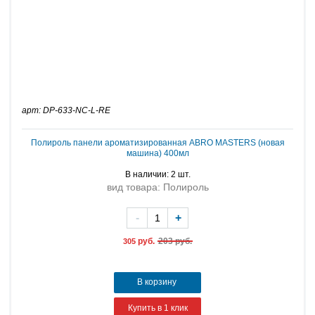
арт: DP-633-NC-L-RE
Полироль панели ароматизированная ABRO MASTERS (новая
машина) 400мл
В наличии: 2 шт.
вид товара: Полироль
-
+
руб.
203 руб.
305
В корзину
Купить в 1 клик