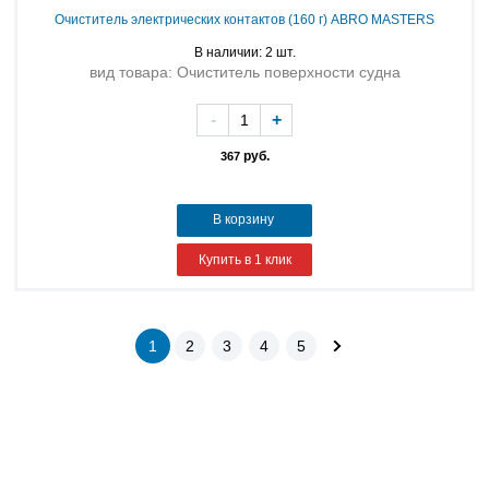
Очиститель электрических контактов (160 г) ABRO MASTERS
В наличии: 2 шт.
вид товара: Очиститель поверхности судна
-
+
руб.
367
В корзину
Купить в 1 клик
1
2
3
4
5