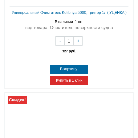
Универсальный Очиститель Kolibriya 5000, триггер 1л ( УЦЕНКА )
В наличии: 1 шт.
вид товара: Очиститель поверхности судна
-
+
руб.
327
В корзину
Купить в 1 клик
Скидка!