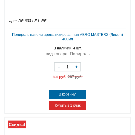
арт: DP-633-LE-L-RE
Полироль панели ароматизированная ABRO MASTERS (Лимон)
400мл
В наличии: 4 шт.
вид товара: Полироль
-
+
руб.
287 руб.
305
В корзину
Купить в 1 клик
Скидка!