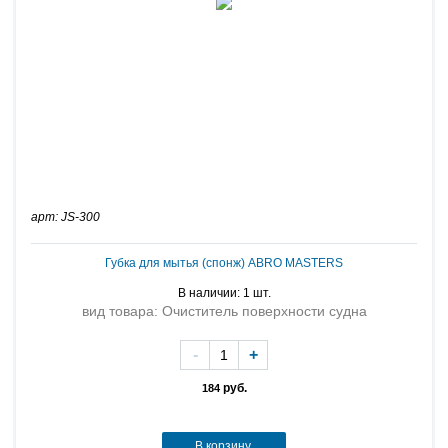
арт: JS-300
Губка для мытья (спонж) ABRO MASTERS
В наличии: 1 шт.
вид товара: Очиститель поверхности судна
-
+
руб.
184
В корзину