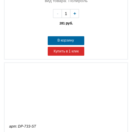
вид товара: Полироль
-
+
руб.
281
В корзину
Купить в 1 клик
арт: DP-733-ST