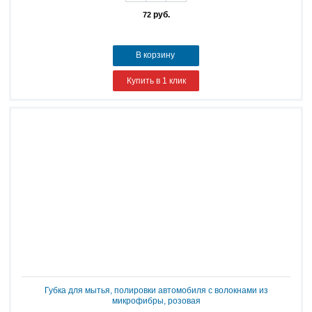
руб.
72
В корзину
Купить в 1 клик
Губка для мытья, полировки автомобиля с волокнами из
микрофибры, розовая