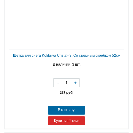
Щетка для снега Kolibriya Cristal- 3, Со съемным скребком 52см
В наличии: 3 шт.
-
+
руб.
367
В корзину
Купить в 1 клик