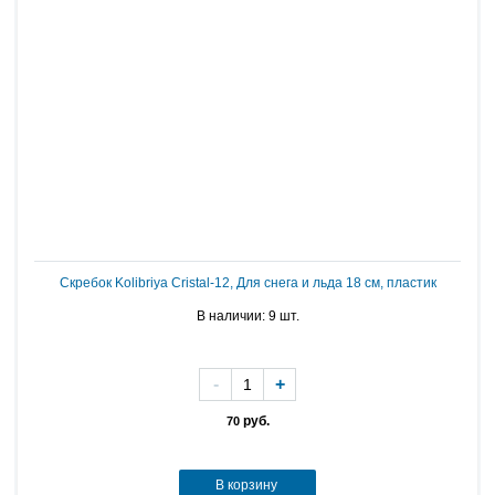
Скребок Kolibriya Cristal-12, Для снега и льда 18 см, пластик
В наличии: 9 шт.
-
+
руб.
70
В корзину