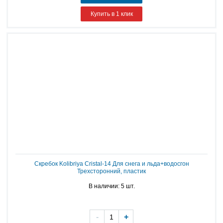
Купить в 1 клик
Скребок Kolibriya Cristal-14 Для снега и льда+водосгон
Трехсторонний, пластик
В наличии: 5 шт.
-
+