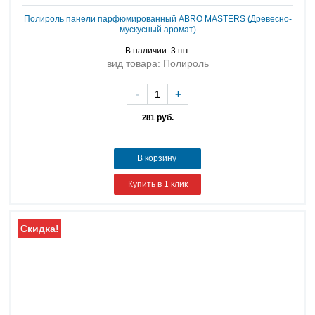
Полироль панели парфюмированный ABRO MASTERS (Древесно-
мускусный аромат)
В наличии: 3 шт.
вид товара: Полироль
-
+
руб.
281
В корзину
Купить в 1 клик
Скидка!