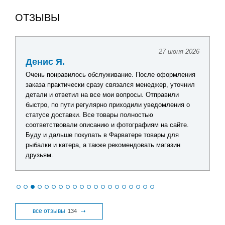
ОТЗЫВЫ
16 июня 2026
Антон Х.
Приобрел несколько воблеров и силиконовых приманок
перед отпуском. Практически все приманки удалось
разловить уже в первые дни. Спасибо за качественный
ассортимент.
все отзывы
134