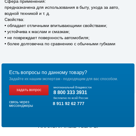
Сфера применения:
предназначена для использования в быту, ухода за авто,
водной техникой и т. д.
Свойства:
• обладает отличными впитывающими свойствами;
• устойчива к маслам и смазкам;
• не повреждает поверхность автомобиля;
• более долговечна по сравнению с обычными губками
Есть вопросы по данному товару?
Задайте их нашим экспертам - подходящим для вас способом.
многоканальный Владивосток
задать вопрос
8 800 333 3931
бесплатно по всей России
связь через
8 911 92 62 777
мессенджеры
АНАЛОГИЧНЫЕ ТОВАРЫ