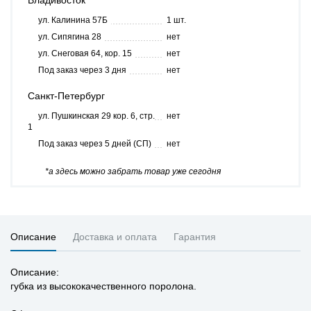
Владивосток
ул. Калинина 57Б
1 шт.
ул. Сипягина 28
нет
ул. Снеговая 64, кор. 15
нет
Под заказ через 3 дня
нет
Санкт-Петербург
ул. Пушкинская 29 кор. 6, стр.
нет
1
Под заказ через 5 дней (СП)
нет
*а здесь можно забрать товар уже сегодня
Описание
Доставка и оплата
Гарантия
Описание:
губка из высококачественного поролона.