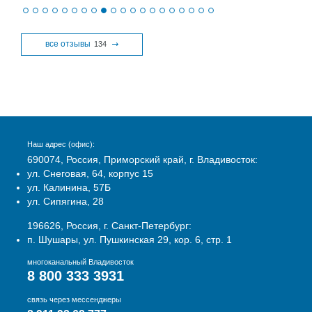
все отзывы
134
Наш адрес (офис):
690074, Россия, Приморский край, г. Владивосток:
ул. Снеговая, 64, корпус 15
ул. Калинина, 57Б
ул. Сипягина, 28
196626, Россия, г. Санкт-Петербург:
п. Шушары, ул. Пушкинская 29, кор. 6, стр. 1
многоканальный Владивосток
8 800 333 3931
связь через мессенджеры