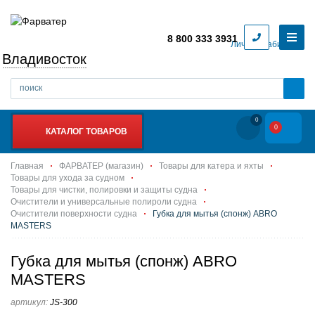
8 800 333 3931
Личный кабинет
Владивосток
0
0
КАТАЛОГ ТОВАРОВ
Главная
ФАРВАТЕР (магазин)
Товары для катера и яхты
Товары для ухода за судном
Товары для чистки, полировки и защиты судна
Очистители и универсальные полироли судна
Очистители поверхности судна
Губка для мытья (спонж) ABRO
MASTERS
Губка для мытья (спонж) ABRO
MASTERS
артикул:
JS-300