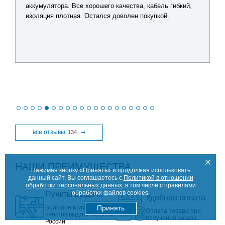
аккумулятора. Все хорошего качества, кабель гибкий,
изоляция плотная. Остался доволен покупкой.
все отзывы
134
НАШИ ПРЕИМУЩЕСТВА
Нажимая кнопку «Принять» и продолжая использовать
данный сайт, Вы соглашаетесь с
Политикой в отношении
обработки персональных данных
, в том числе с правилами
обработки файлов cookies.
Пункты выдачи
Удобная оплата
Большое количество
Принять
Оплата товара при
пунктов выдачи по всей
получении заказа
России