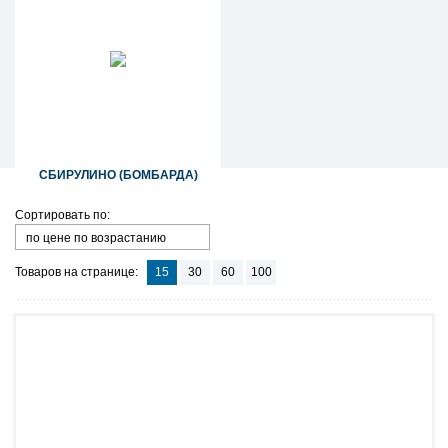
СБИРУЛИНО (БОМБАРДА)
Сортировать по:
по цене по возрастанию
Товаров на странице:
15
30
60
100