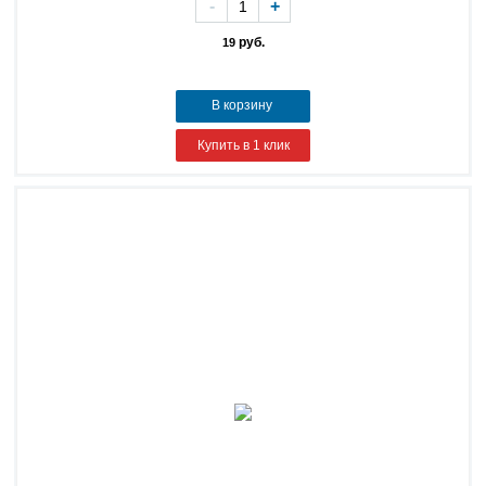
-
+
руб.
19
В корзину
Купить в 1 клик