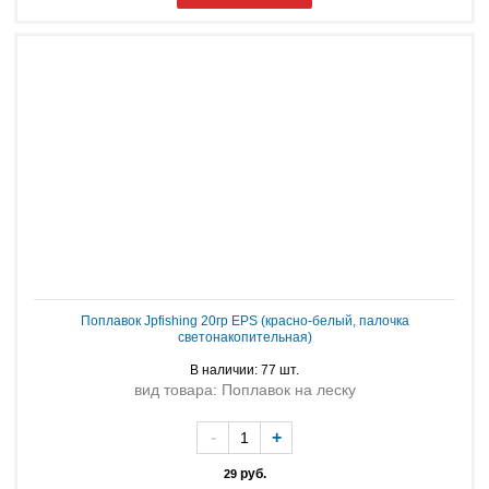
Поплавок Jpfishing 20гр EPS (красно-белый, палочка
светонакопительная)
В наличии: 77 шт.
вид товара: Поплавок на леску
-
+
руб.
29