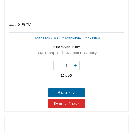
арт: Я-РП07
Поплавок ЯМАН "Попрыгун-33" h-33мм
В наличии: 3 шт.
вид товара: Поплавок на леску
-
+
руб.
10
В корзину
Купить в 1 клик