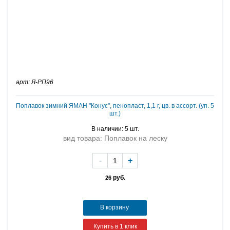
арт: Я-РП96
Поплавок зимний ЯМАН "Конус", пенопласт, 1,1 г, цв. в ассорт. (уп. 5
шт.)
В наличии: 5 шт.
вид товара: Поплавок на леску
-
+
руб.
26
В корзину
Купить в 1 клик