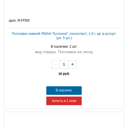
арт: Я-РП95
Поплавок зимний ЯМАН "Бочонок", пенопласт, 1,6 г, цв. в ассорт.
(уп. 5 шт.)
В наличии: 2 шт.
вид товара: Поплавок на леску
-
+
руб.
26
В корзину
Купить в 1 клик