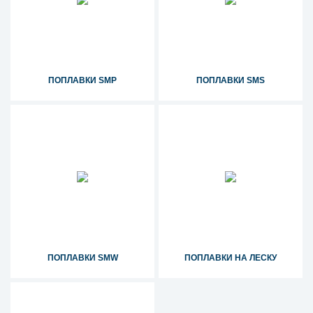
ПОПЛАВКИ SMP
ПОПЛАВКИ SMS
ПОПЛАВКИ SMW
ПОПЛАВКИ НА ЛЕСКУ