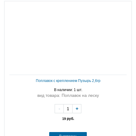
Поплавок с креплением Пузырь 2,6гр
В наличии: 1 шт.
вид товара: Поплавок на леску
-
+
руб.
19