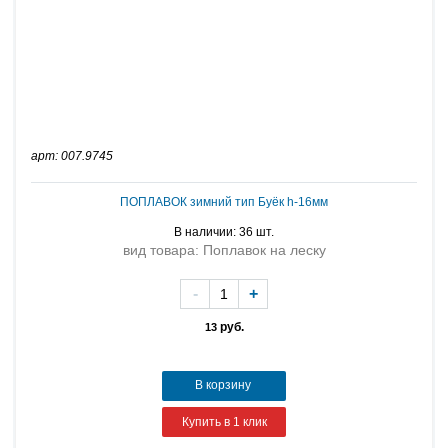
арт: 007.9745
ПОПЛАВОК зимний тип Буёк h-16мм
В наличии: 36 шт.
вид товара: Поплавок на леску
-
+
руб.
13
В корзину
Купить в 1 клик