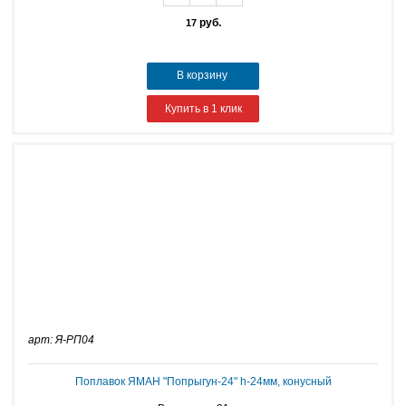
руб.
17
В корзину
Купить в 1 клик
арт: Я-РП04
Поплавок ЯМАН "Попрыгун-24" h-24мм, конусный