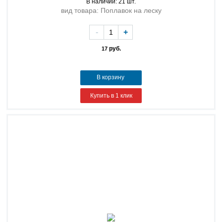
В наличии: 21 шт.
вид товара: Поплавок на леску
-
+
руб.
17
В корзину
Купить в 1 клик