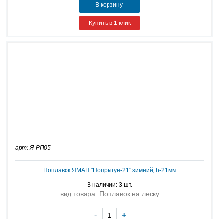
В корзину
Купить в 1 клик
арт: Я-РП05
Поплавок ЯМАН "Попрыгун-21" зимний, h-21мм
В наличии: 3 шт.
вид товара: Поплавок на леску
-
+