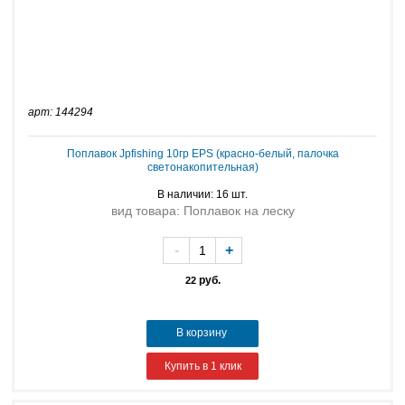
арт: 144294
Поплавок Jpfishing 10гр EPS (красно-белый, палочка
светонакопительная)
В наличии: 16 шт.
вид товара: Поплавок на леску
-
+
руб.
22
В корзину
Купить в 1 клик