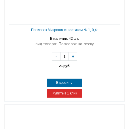
Поплавок Микроша с шестиком № 1, 0,4г
В наличии: 42 шт.
вид товара: Поплавок на леску
-
+
руб.
26
В корзину
Купить в 1 клик