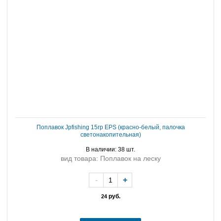
Поплавок Jpfishing 15гр EPS (красно-белый, палочка
светонакопительная)
В наличии: 38 шт.
вид товара: Поплавок на леску
-
+
руб.
24