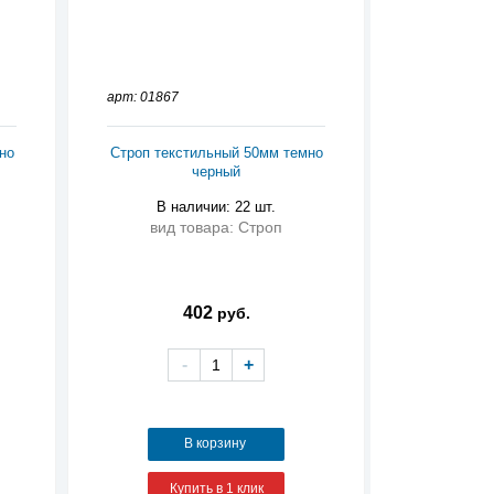
арт: 01867
но
Строп текстильный 50мм темно
черный
В наличии: 22 шт.
вид товара: Строп
402
руб.
-
+
В корзину
Купить в 1 клик