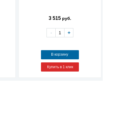
3 515
руб.
-
+
В корзину
Купить в 1 клик