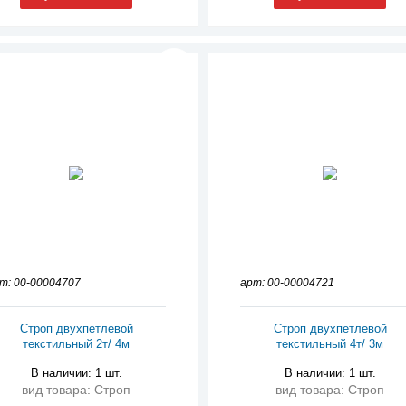
т: 00-00004707
арт: 00-00004721
Строп двухпетлевой
Строп двухпетлевой
текстильный 2т/ 4м
текстильный 4т/ 3м
В наличии: 1 шт.
В наличии: 1 шт.
вид товара: Строп
вид товара: Строп