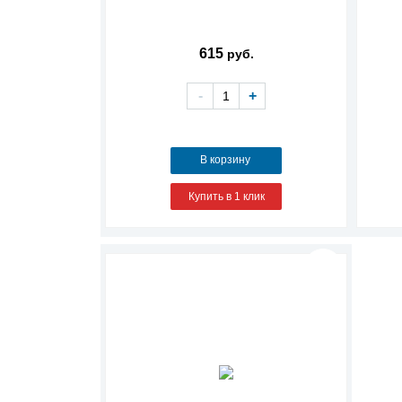
615
руб.
-
+
В корзину
Купить в 1 клик