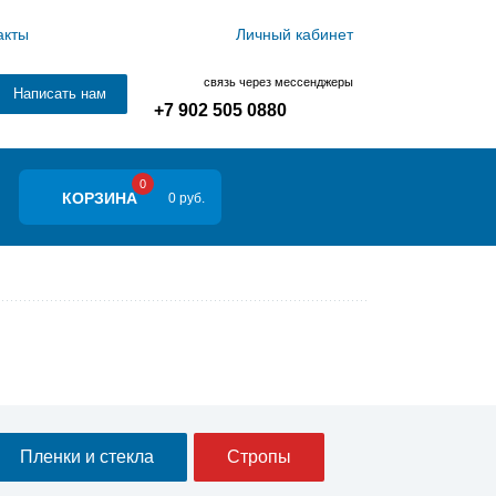
акты
Личный кабинет
связь через мессенджеры
Написать нам
+7 902 505 0880
0
КОРЗИНА
0 руб.
Пленки и стекла
Стропы