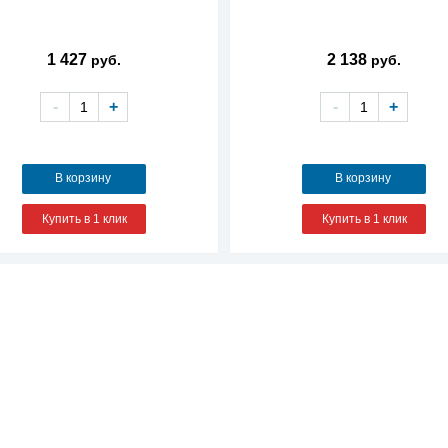
1 427
2 138
руб.
руб.
-
+
-
+
В корзину
В корзину
Купить в 1 клик
Купить в 1 клик