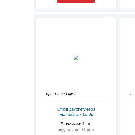
арт: 00-00004699
ар
Строп двухпетлевой
текстильный 1т/ 3м
В наличии: 1 шт.
вид товара: Строп