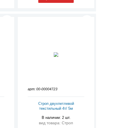
арт: 00-00004723
Строп двухпетлевой
текстильный 4т/ 5м
В наличии: 2 шт.
вид товара: Строп