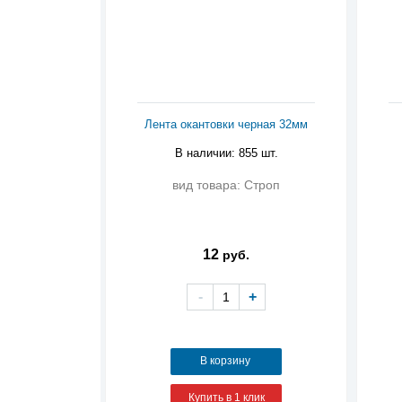
Лента окантовки черная 32мм
В наличии: 855 шт.
вид товара: Строп
12
руб.
-
+
В корзину
Купить в 1 клик