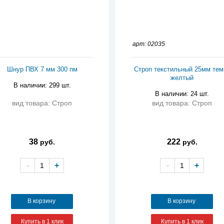
арт: 02035
Шнур ПВХ 7 мм 300 пм
Строп текстильный 25мм тем
желтый
В наличии: 299 шт.
В наличии: 24 шт.
вид товара: Строп
вид товара: Строп
38
222
руб.
руб.
-
+
-
+
В корзину
В корзину
Купить в 1 клик
Купить в 1 клик