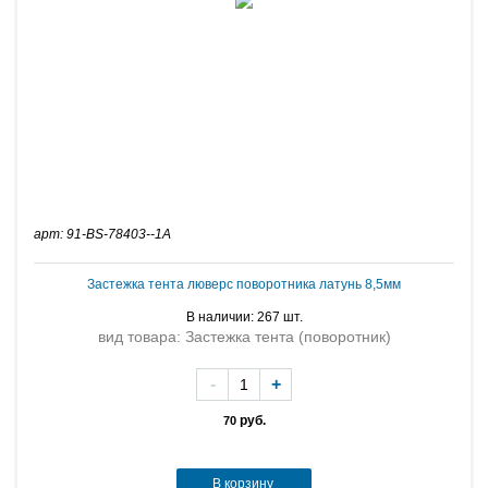
арт: 91-BS-78403--1A
Застежка тента люверс поворотника латунь 8,5мм
В наличии: 267 шт.
вид товара: Застежка тента (поворотник)
-
+
руб.
70
В корзину