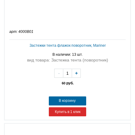
арт: 4000B01
Застежки тента флажок поворотник, Mariner
В наличии: 13 шт.
вид товара: Застежка тента (поворотник)
-
+
руб.
60
В корзину
Купить в 1 клик