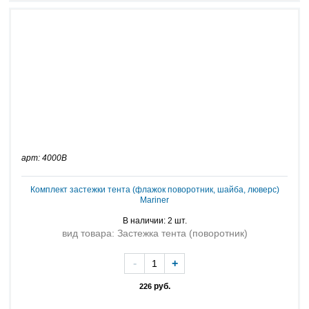
арт: 4000B
Комплект застежки тента (флажок поворотник, шайба, люверс)
Mariner
В наличии: 2 шт.
вид товара: Застежка тента (поворотник)
-
+
руб.
226