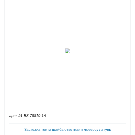
арт: 91-BS-78510-1A
Застежка тента шайба ответная к люверсу латунь