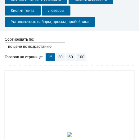
Кнопки тента
Люверсы
Установочные наборы, прессы, пробойники
Сортировать по:
по цене по возрастанию
Товаров на странице:
15
30
60
100