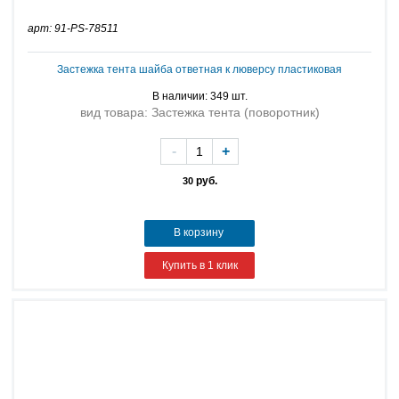
арт: 91-PS-78511
Застежка тента шайба ответная к люверсу пластиковая
В наличии: 349 шт.
вид товара: Застежка тента (поворотник)
-
+
руб.
30
В корзину
Купить в 1 клик