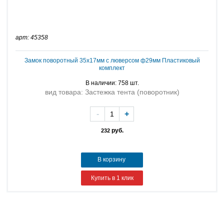
арт: 45358
Замок поворотный 35х17мм с люверсом ф29мм Пластиковый
комплект
В наличии: 758 шт.
вид товара: Застежка тента (поворотник)
-
+
руб.
232
В корзину
Купить в 1 клик