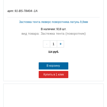
арт: 91-BS-78404--1A
Застежка тента люверс поворотника латунь 9,8мм
В наличии: 918 шт.
вид товара: Застежка тента (поворотник)
-
+
руб.
114
В корзину
Купить в 1 клик