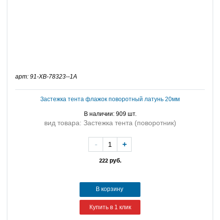
арт: 91-XB-78323--1A
Застежка тента флажок поворотный латунь 20мм
В наличии: 909 шт.
вид товара: Застежка тента (поворотник)
-
+
руб.
222
В корзину
Купить в 1 клик