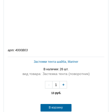
арт: 4000B03
Застежки тента шайба, Mariner
В наличии: 26 шт.
вид товара: Застежка тента (поворотник)
-
+
руб.
13
В корзину