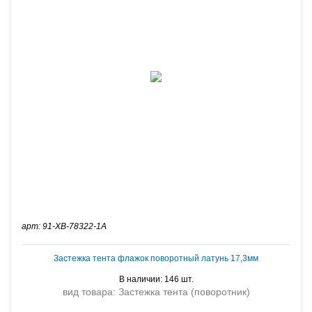
арт: 91-XB-78322-1A
Застежка тента флажок поворотный латунь 17,3мм
В наличии: 146 шт.
вид товара: Застежка тента (поворотник)