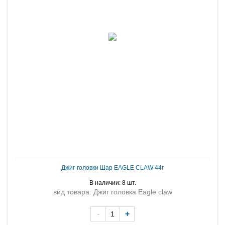
Джиг-головки Шар EAGLЕ CLAW 44г
В наличии: 8 шт.
вид товара: Джиг головка Eagle claw
-
+