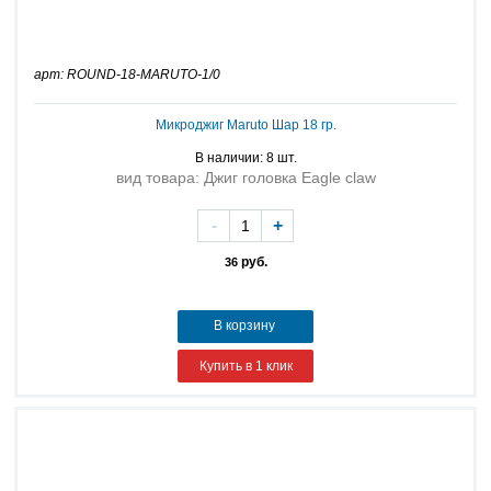
арт: ROUND-18-MARUTO-1/0
Микроджиг Maruto Шар 18 гр.
В наличии: 8 шт.
вид товара: Джиг головка Eagle claw
-
+
руб.
36
В корзину
Купить в 1 клик