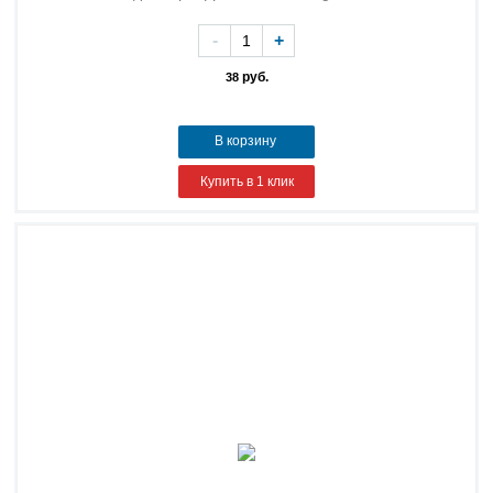
-
+
руб.
38
В корзину
Купить в 1 клик