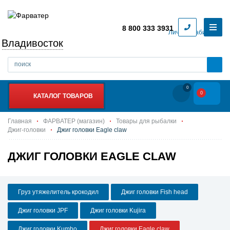
8 800 333 3931
Личный кабинет
Владивосток
0
0
КАТАЛОГ ТОВАРОВ
Главная
ФАРВАТЕР (магазин)
Товары для рыбалки
Джиг-головки
Джиг головки Eagle claw
ДЖИГ ГОЛОВКИ EAGLE CLAW
Груз утяжелитель крокодил
Джиг головки Fish head
Джиг головки JPF
Джиг головки Kujira
Джиг головки Kumho
Джиг головки Eagle claw