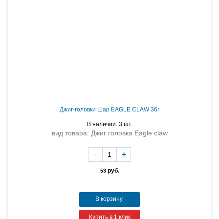
Джиг-головки Шар EAGLЕ CLAW 36г
В наличии: 3 шт.
вид товара: Джиг головка Eagle claw
-
+
руб.
53
В корзину
Купить в 1 клик