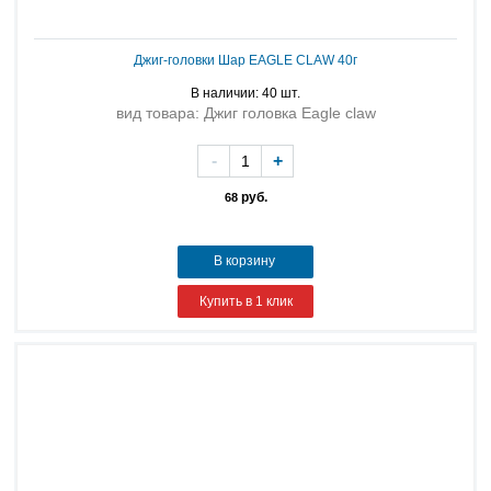
Джиг-головки Шар EAGLЕ CLAW 40г
В наличии: 40 шт.
вид товара: Джиг головка Eagle claw
-
+
руб.
68
В корзину
Купить в 1 клик