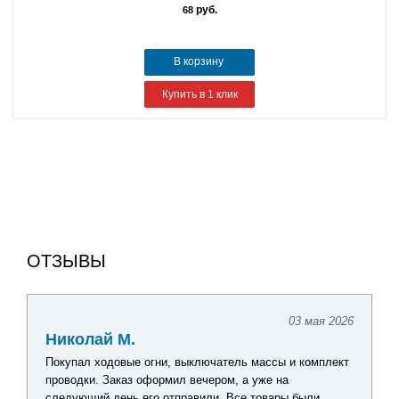
руб.
68
В корзину
Купить в 1 клик
ОТЗЫВЫ
03 мая 2026
Николай М.
Покупал ходовые огни, выключатель массы и комплект
проводки. Заказ оформил вечером, а уже на
следующий день его отправили. Все товары были