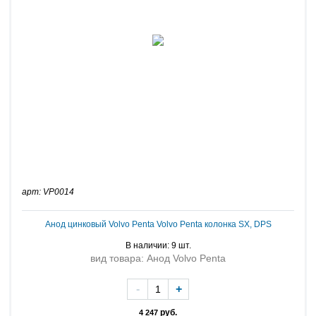
арт: VP0014
Анод цинковый Volvo Penta Volvo Penta колонка SX, DPS
В наличии: 9 шт.
вид товара: Анод Volvo Penta
-
+
руб.
4 247