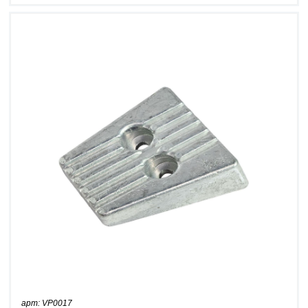
арт: VP0017