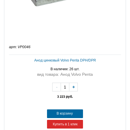
арт: VP0046
Анод цинковый Volvo Penta DPH/DPR
В наличии: 26 шт.
вид товара: Анод Volvo Penta
-
+
руб.
3 223
В корзину
Купить в 1 клик