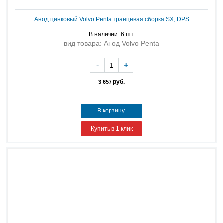
Анод цинковый Volvo Penta транцевая сборка SX, DPS
В наличии: 6 шт.
вид товара: Анод Volvo Penta
-
+
руб.
3 657
В корзину
Купить в 1 клик