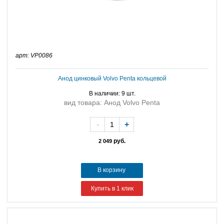
арт: VP0086
Анод цинковый Volvo Penta кольцевой
В наличии: 9 шт.
вид товара: Анод Volvo Penta
-
+
руб.
2 049
В корзину
Купить в 1 клик