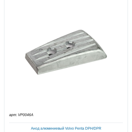
арт: VP0046A
Анод алюминиевый Volvo Penta DPH/DPR