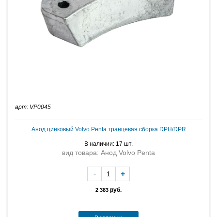
арт: VP0045
Анод цинковый Volvo Penta транцевая сборка DPH/DPR
В наличии: 17 шт.
вид товара: Анод Volvo Penta
-
+
руб.
2 383