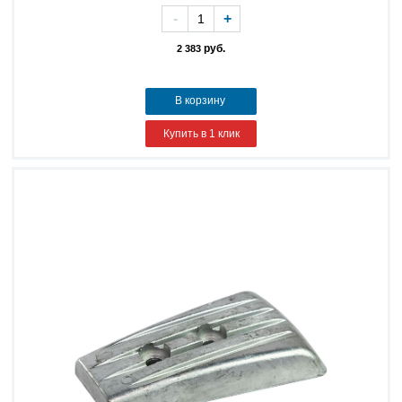
-
+
руб.
2 383
В корзину
Купить в 1 клик