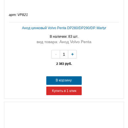
арт: VP821
Анод цинковый Volvo Penta DP280/DP290/DP. Martyr
В наличии: 83 шт.
вид товара: Анод Volvo Penta
-
+
руб.
2 383
В корзину
Купить в 1 клик