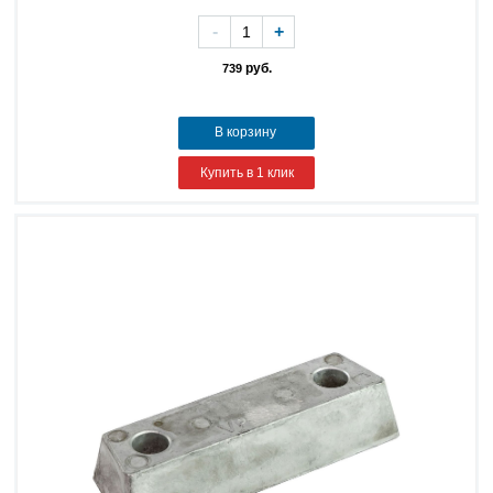
-
+
руб.
739
В корзину
Купить в 1 клик