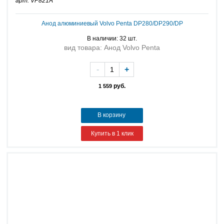
арт: VP821A
Анод алюминиевый Volvo Penta DP280/DP290/DP
В наличии: 32 шт.
вид товара: Анод Volvo Penta
-
+
руб.
1 559
В корзину
Купить в 1 клик