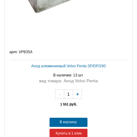
арт: VP835A
Анод алюминиевый Volvo Penta SP/DP/290
В наличии: 13 шт.
вид товара: Анод Volvo Penta
-
+
руб.
1 551
В корзину
Купить в 1 клик