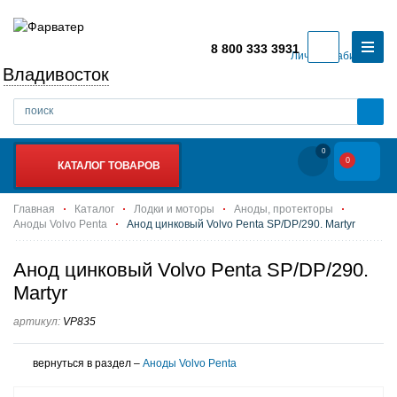
8 800 333 3931
Личный кабинет
Владивосток
0
0
КАТАЛОГ ТОВАРОВ
Главная
Каталог
Лодки и моторы
Аноды, протекторы
Аноды Volvo Penta
Анод цинковый Volvo Penta SP/DP/290. Martyr
Анод цинковый Volvo Penta SP/DP/290.
Martyr
артикул:
VP835
вернуться в раздел –
Аноды Volvo Penta