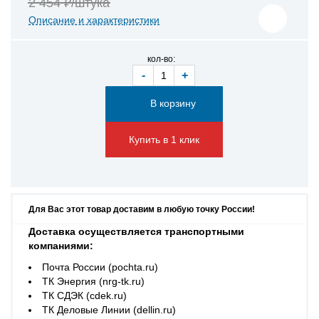
2 454 ₽/штука
Описание и характеристики
кол-во:
-
+
Купить в 1 клик
Для Вас этот товар доставим в любую точку России!
Доставка осуществляется транспортными
компаниями:
Почта России (pochta.ru)
ТК Энергия (nrg-tk.ru)
ТК СДЭК (cdek.ru)
ТК Деловые Линии (dellin.ru)