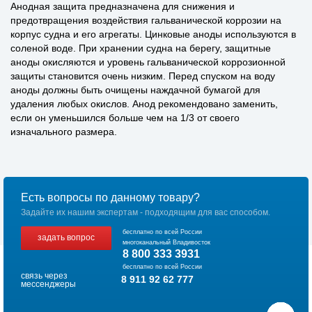
Анодная защита предназначена для снижения и
предотвращения воздействия гальванической коррозии на
корпус судна и его агрегаты. Цинковые аноды используются в
соленой воде. При хранении судна на берегу, защитные
аноды окисляются и уровень гальванической коррозионной
защиты становится очень низким. Перед спуском на воду
аноды должны быть очищены наждачной бумагой для
удаления любых окислов. Анод рекомендовано заменить,
если он уменьшился больше чем на 1/3 от своего
изначального размера.
Есть вопросы по данному товару?
Задайте их нашим экспертам - подходящим для вас способом.
бесплатно по всей России
задать вопрос
многоканальный Владивосток
8 800 333 3931
бесплатно по всей России
связь через
8 911 92 62 777
мессенджеры