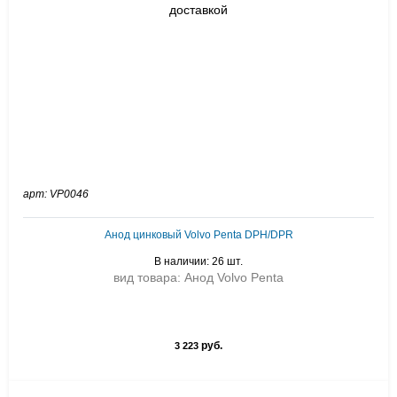
арт: VP0046
Анод цинковый Volvo Penta DPH/DPR
В наличии: 26 шт.
вид товара: Анод Volvo Penta
руб.
3 223