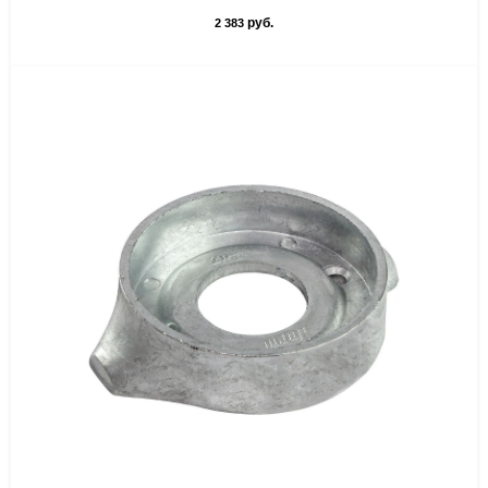
руб.
2 383