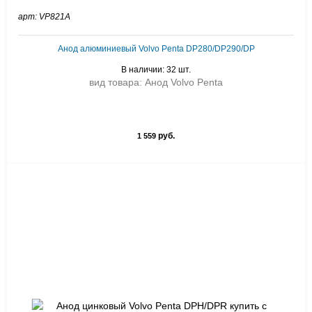
арт: VP821A
Анод алюминиевый Volvo Penta DP280/DP290/DP
В наличии: 32 шт.
вид товара: Анод Volvo Penta
руб.
1 559