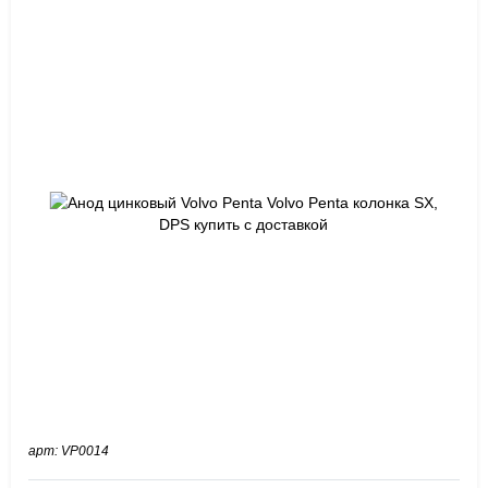
арт: VP0014