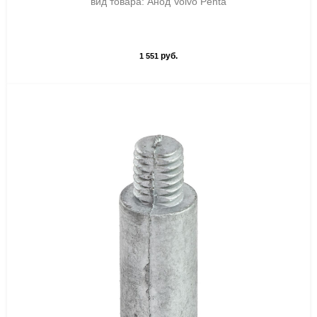
вид товара: Анод Volvo Penta
руб.
1 551