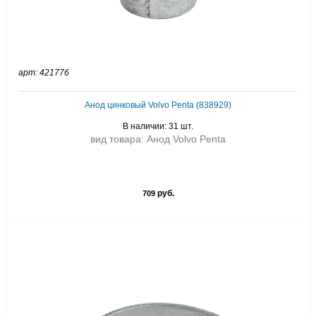
арт: 421776
Анод цинковый Volvo Penta (838929)
В наличии: 31 шт.
вид товара: Анод Volvo Penta
руб.
709