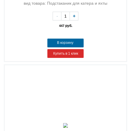
вид товара: Подстаканик для катера и яхты
-
+
руб.
447
В корзину
Купить в 1 клик