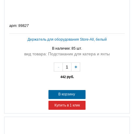
арт: 99827
Держатель для оборудования Store-All, белый
В наличии: 85 шт.
вид товара: Подстаканик для катера и яхты
-
+
руб.
442
В корзину
Купить в 1 клик