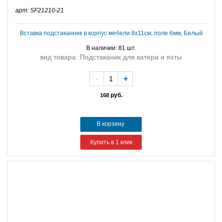
арт: SF21210-21
Вставка подстаканник в корпус мебели 8х11см, поле 6мм, Белый
В наличии: 81 шт.
вид товара: Подстаканик для катера и яхты
-
+
руб.
168
В корзину
Купить в 1 клик