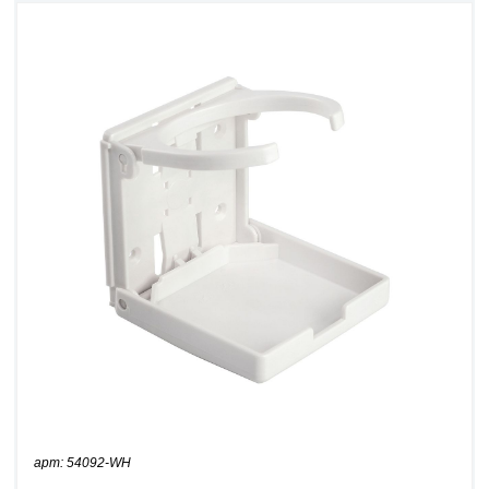
арт: 54092-WH