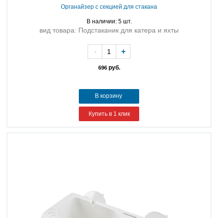
Органайзер с секцией для стакана
В наличии: 5 шт.
вид товара: Подстаканик для катера и яхты
-
+
руб.
696
В корзину
Купить в 1 клик