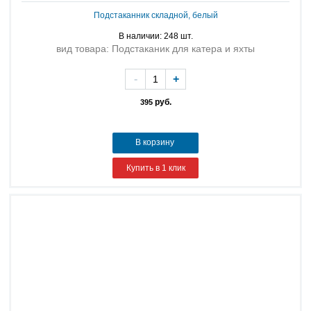
Подстаканник складной, белый
В наличии: 248 шт.
вид товара: Подстаканик для катера и яхты
-
+
руб.
395
В корзину
Купить в 1 клик