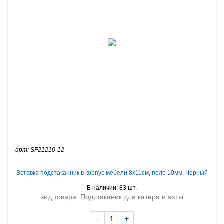
арт: SF21210-12
Вставка подстаканник в корпус мебели 8х11см, поле 10мм, Черный
В наличии: 83 шт.
вид товара: Подстаканик для катера и яхты
-
+