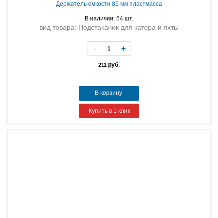
Держатель емкости 85 мм пластмасса
В наличии: 54 шт.
вид товара: Подстаканик для катера и яхты
-
+
руб.
211
В корзину
Купить в 1 клик