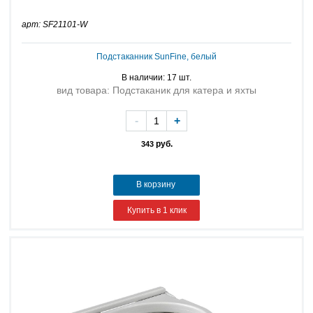
арт: SF21101-W
Подстаканник SunFine, белый
В наличии: 17 шт.
вид товара: Подстаканик для катера и яхты
-
+
руб.
343
В корзину
Купить в 1 клик