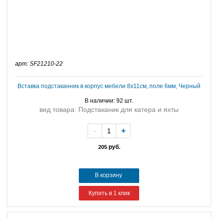
арт: SF21210-22
Вставка подстаканник в корпус мебели 8х11см, поле 6мм, Черный
В наличии: 92 шт.
вид товара: Подстаканик для катера и яхты
-
+
руб.
205
В корзину
Купить в 1 клик