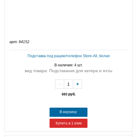
арт: 94152
Подставка под рацию/телефон Store-All, белая
В наличии: 4 шт.
вид товара: Подстаканик для катера и яхты
-
+
руб.
693
В корзину
Купить в 1 клик