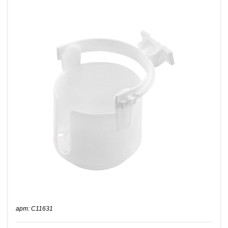
арт: C11631