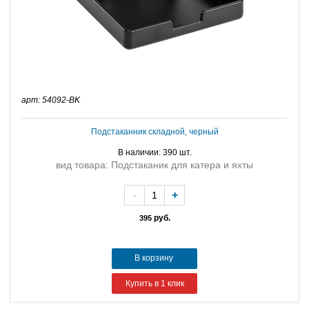
арт: 54092-BK
Подстаканник складной, черный
В наличии: 390 шт.
вид товара: Подстаканик для катера и яхты
-
+
руб.
395
В корзину
Купить в 1 клик