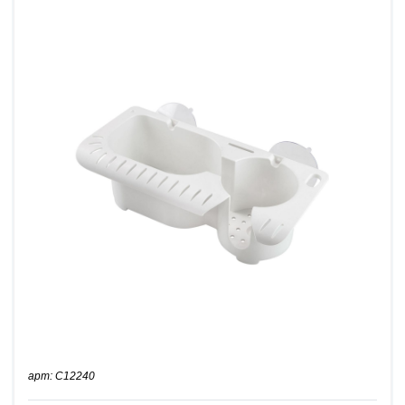
арт: C12240