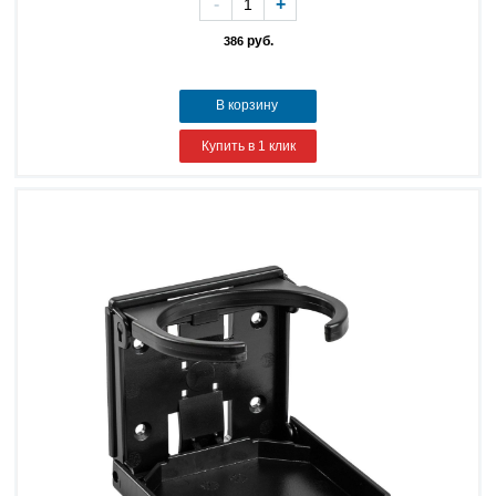
-
+
руб.
386
В корзину
Купить в 1 клик