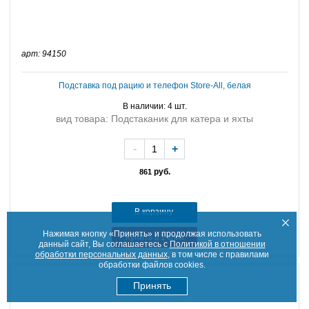
арт: 94150
Подставка под рацию и телефон Store-All, белая
В наличии: 4 шт.
вид товара: Подстаканик для катера и яхты
-
+
руб.
861
В корзину
Нажимая кнопку «Принять» и продолжая использовать
Купить в 1 клик
данный сайт, Вы соглашаетесь с
Политикой в отношении
обработки персональных данных
, в том числе с правилами
обработки файлов cookies.
Принять