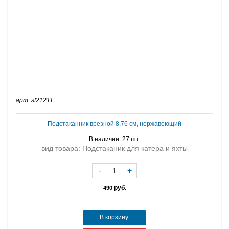
арт: sf21211
Подстаканник врезной 8,76 см, нержавеющий
В наличии: 27 шт.
вид товара: Подстаканик для катера и яхты
-
+
руб.
490
В корзину