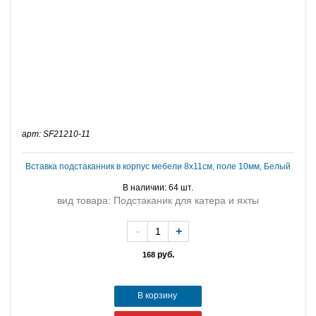
арт: SF21210-11
Вставка подстаканник в корпус мебели 8х11см, поле 10мм, Белый
В наличии: 64 шт.
вид товара: Подстаканик для катера и яхты
-
+
руб.
168
В корзину