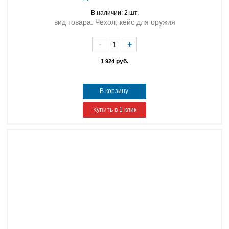
В наличии: 2 шт.
вид товара: Чехол, кейс для оружия
-
+
руб.
1 924
В корзину
Купить в 1 клик