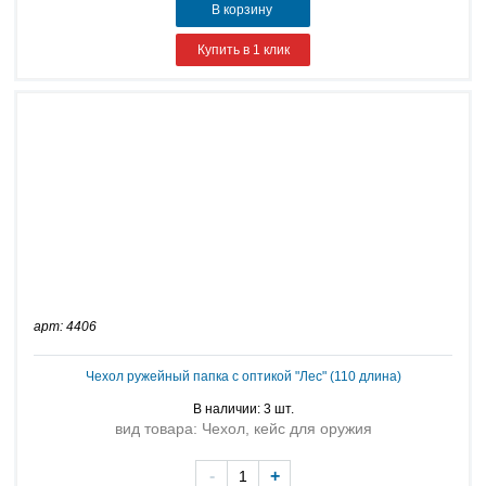
В корзину
Купить в 1 клик
арт: 4406
Чехол ружейный папка с оптикой "Лес" (110 длина)
В наличии: 3 шт.
вид товара: Чехол, кейс для оружия
-
+