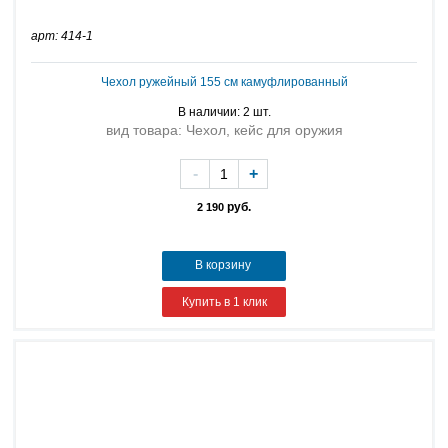
арт: 414-1
Чехол ружейный 155 см камуфлированный
В наличии: 2 шт.
вид товара: Чехол, кейс для оружия
-
+
руб.
2 190
В корзину
Купить в 1 клик