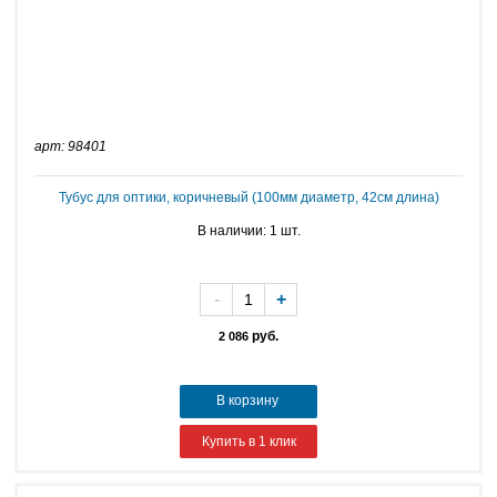
арт: 98401
Тубус для оптики, коричневый (100мм диаметр, 42см длина)
В наличии: 1 шт.
-
+
руб.
2 086
В корзину
Купить в 1 клик