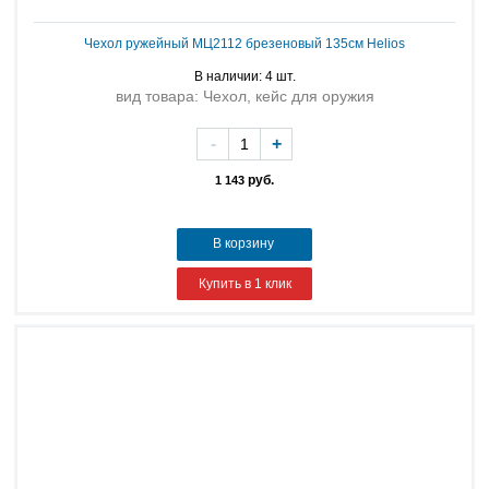
Чехол ружейный МЦ2112 брезеновый 135см Helios
В наличии: 4 шт.
вид товара: Чехол, кейс для оружия
-
+
руб.
1 143
В корзину
Купить в 1 клик