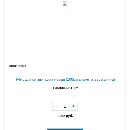
арт: 98401
Тубус для оптики, коричневый (100мм диаметр, 32см длина)
В наличии: 1 шт.
-
+
руб.
1 932