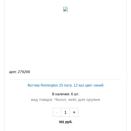
арт: 279266
Футляр Remington 25 патр. 12 кал цвет синий
В наличии: 6 шт.
вид товара: Чехол, кейс для оружия
-
+
руб.
591