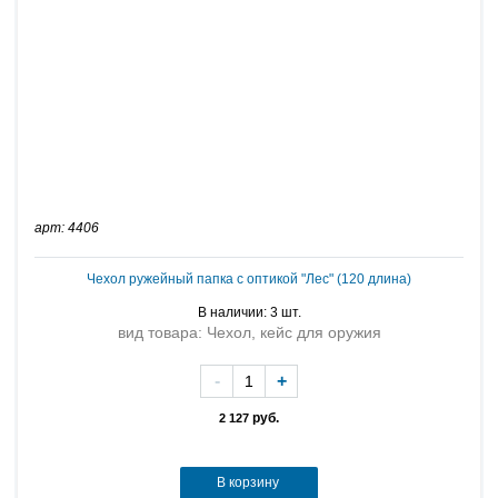
арт: 4406
Чехол ружейный папка с оптикой "Лес" (120 длина)
В наличии: 3 шт.
вид товара: Чехол, кейс для оружия
-
+
руб.
2 127
В корзину