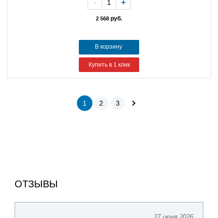
-
+
руб.
2 568
В корзину
Купить в 1 клик
1
2
3
ОТЗЫВЫ
27 июня 2026