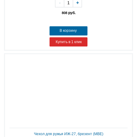
-
+
руб.
808
В корзину
Купить в 1 клик
Чехол для ружья ИЖ-27, брезент (МВЕ)