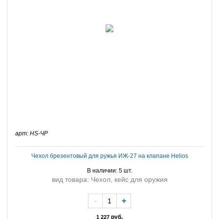
арт: HS-ЧР
Чехол брезентовый для ружья ИЖ-27 на клапане Helios
В наличии: 5 шт.
вид товара: Чехол, кейс для оружия
-
+
руб.
1 227