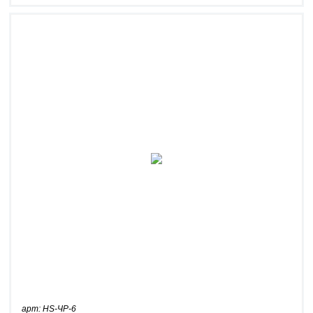
арт: HS-ЧР-6