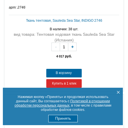
арт: 2746
Ткань тентовая, Sauleda Sea Star, INDIGO 2746
В наличии: 38 шт.
вид товара: Тентовая ходовая ткань Sauleda Sea Star
(Испания)
-
+
руб.
4 017
В корзину
Купить в 1 клик
Нажимая кнопку «Принять» и продолжая использовать
данный сайт, Вы соглашаетесь с
Политикой в отношении
обработки персональных данных
, в том числе с правилами
обработки файлов cookies.
Принять