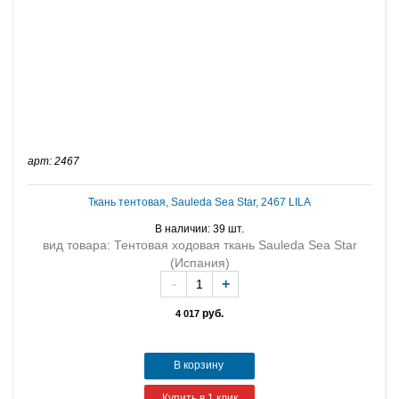
арт: 2467
Ткань тентовая, Sauleda Sea Star, 2467 LILA
В наличии: 39 шт.
вид товара: Тентовая ходовая ткань Sauleda Sea Star
(Испания)
-
+
руб.
4 017
В корзину
Купить в 1 клик