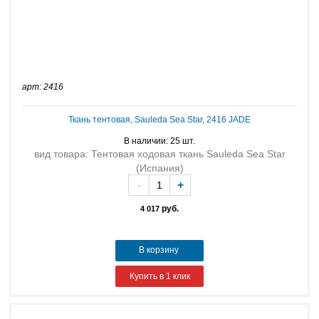
арт: 2416
Ткань тентовая, Sauleda Sea Star, 2416 JADE
В наличии: 25 шт.
вид товара: Тентовая ходовая ткань Sauleda Sea Star
(Испания)
-
+
руб.
4 017
В корзину
Купить в 1 клик