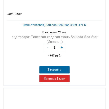
арт: 3589
Ткань тентовая, Sauleda Sea Star, 3589 OPTIK
В наличии: 21 шт.
вид товара: Тентовая ходовая ткань Sauleda Sea Star
(Испания)
-
+
руб.
4 017
В корзину
Купить в 1 клик