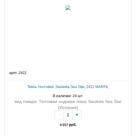
арт: 2411
Ткань тентовая, Sauleda Sea Star, 2411 MARFIL
В наличии: 24 шт.
вид товара: Тентовая ходовая ткань Sauleda Sea Star
(Испания)
-
+
руб.
4 017