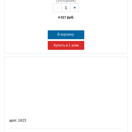
(Испания)
-
+
руб.
4 017
В корзину
Купить в 1 клик
арт: 1615