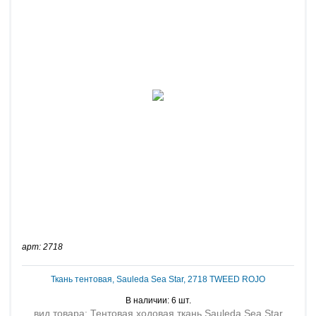
арт: 2718
Ткань тентовая, Sauleda Sea Star, 2718 TWEED ROJO
В наличии: 6 шт.
вид товара: Тентовая ходовая ткань Sauleda Sea Star