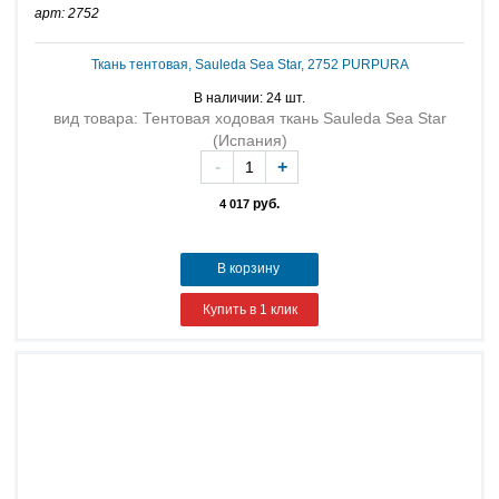
арт: 2752
Ткань тентовая, Sauleda Sea Star, 2752 PURPURA
В наличии: 24 шт.
вид товара: Тентовая ходовая ткань Sauleda Sea Star
(Испания)
-
+
руб.
4 017
В корзину
Купить в 1 клик