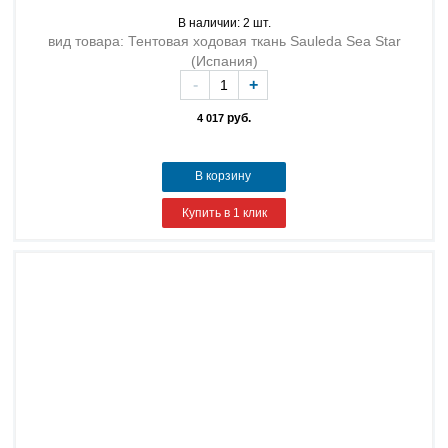
В наличии: 2 шт.
вид товара: Тентовая ходовая ткань Sauleda Sea Star
(Испания)
-
+
руб.
4 017
В корзину
Купить в 1 клик