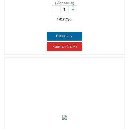
(Испания)
-
+
руб.
4 017
В корзину
Купить в 1 клик