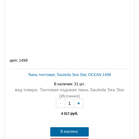
арт: 1498
Ткань тентовая, Sauleda Sea Star, OCEAN 1498
В наличии: 31 шт.
вид товара: Тентовая ходовая ткань Sauleda Sea Star
(Испания)
-
+
руб.
4 017
В корзину