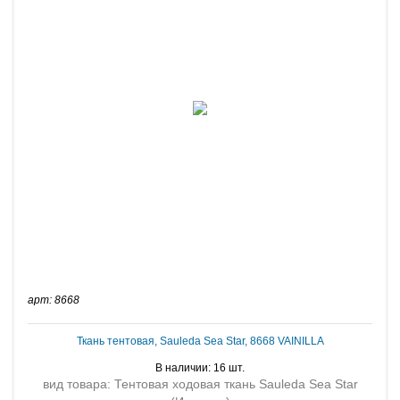
арт: 8668
Ткань тентовая, Sauleda Sea Star, 8668 VAINILLA
В наличии: 16 шт.
вид товара: Тентовая ходовая ткань Sauleda Sea Star