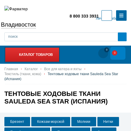
8 800 333 3931
Личный кабинет
Владивосток
0
0
КАТАЛОГ ТОВАРОВ
Главная
Каталог
Все для катера и яхты
Текстиль (ткани, кожа)
Тентовые ходовые ткани Sauleda Sea Star
(Испания)
ТЕНТОВЫЕ ХОДОВЫЕ ТКАНИ
SAULEDA SEA STAR (ИСПАНИЯ)
Брезент
Кожзам морской
Молнии
Нитки