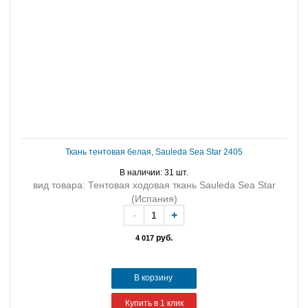
Ткань тентовая белая, Sauleda Sea Star 2405
В наличии: 31 шт.
вид товара: Тентовая ходовая ткань Sauleda Sea Star
(Испания)
-
+
руб.
4 017
В корзину
Купить в 1 клик