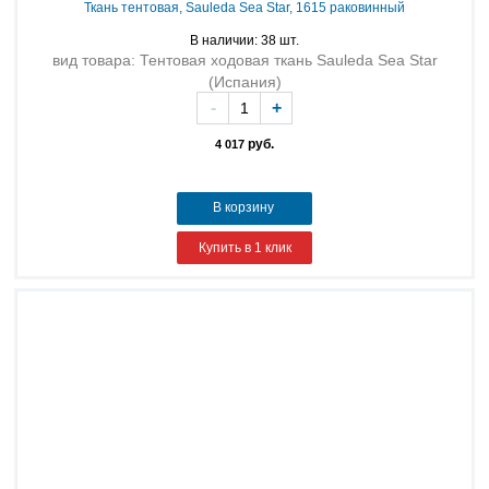
Ткань тентовая, Sauleda Sea Star, 1615 раковинный
В наличии: 38 шт.
вид товара: Тентовая ходовая ткань Sauleda Sea Star
(Испания)
-
+
руб.
4 017
В корзину
Купить в 1 клик