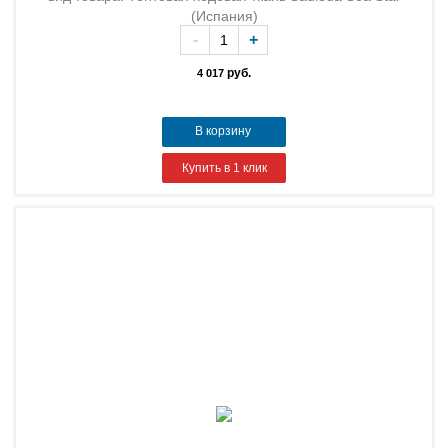
(Испания)
-
+
руб.
4 017
В корзину
Купить в 1 клик