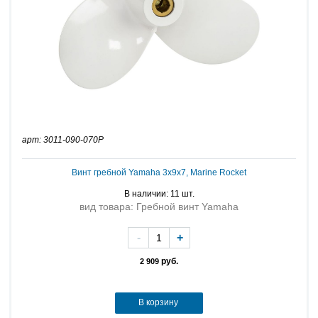
арт: 3011-090-070P
Винт гребной Yamaha 3x9x7, Marine Rocket
В наличии: 11 шт.
вид товара: Гребной винт Yamaha
-
+
руб.
2 909
В корзину