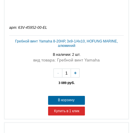
арт: 63V-45952-00-EL
Гребной винт Yamaha 8-20HP, 3х9-1/4х10, HOFUNG MARINE,
алюминий
В наличии: 2 шт.
вид товара: Гребной винт Yamaha
-
+
руб.
3 089
В корзину
Купить в 1 клик