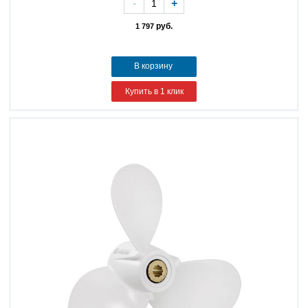
-
+
руб.
1 797
В корзину
Купить в 1 клик