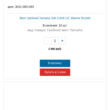
арт: 3011-085-065
Винт гребной Yamaha 3x8-1/2x6-1/2, Marine Rocket
В наличии: 10 шт.
вид товара: Гребной винт Yamaha
-
+
руб.
2 980
В корзину
Купить в 1 клик