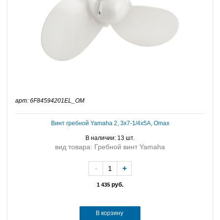
арт: 6F84594201EL_OM
Винт гребной Yamaha 2, 3x7-1/4x5A, Omax
В наличии: 13 шт.
вид товара: Гребной винт Yamaha
-
+
руб.
1 435
В корзину