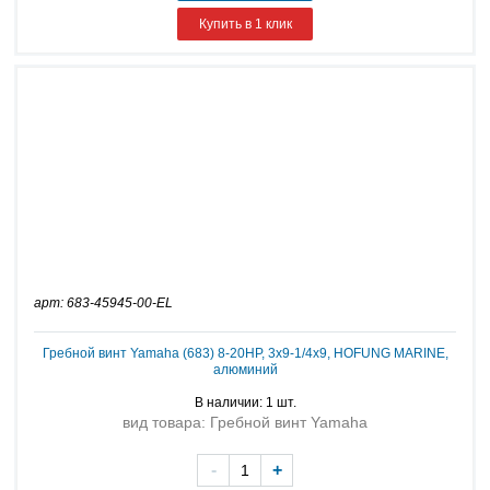
Купить в 1 клик
арт: 683-45945-00-EL
Гребной винт Yamaha (683) 8-20HP, 3х9-1/4х9, HOFUNG MARINE,
алюминий
В наличии: 1 шт.
вид товара: Гребной винт Yamaha
-
+