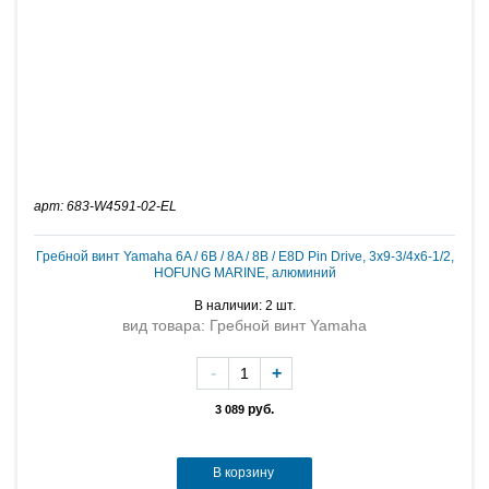
арт: 683-W4591-02-EL
Гребной винт Yamaha 6A / 6B / 8A / 8B / E8D Pin Drive, 3х9-3/4х6-1/2,
HOFUNG MARINE, алюминий
В наличии: 2 шт.
вид товара: Гребной винт Yamaha
-
+
руб.
3 089
В корзину