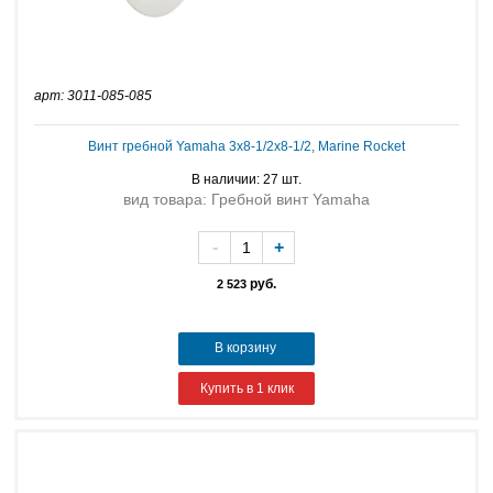
арт: 3011-085-085
Винт гребной Yamaha 3x8-1/2x8-1/2, Marine Rocket
В наличии: 27 шт.
вид товара: Гребной винт Yamaha
-
+
руб.
2 523
В корзину
Купить в 1 клик