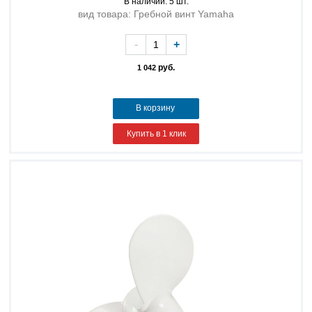
В наличии: 5 шт.
вид товара: Гребной винт Yamaha
-
+
руб.
1 042
В корзину
Купить в 1 клик