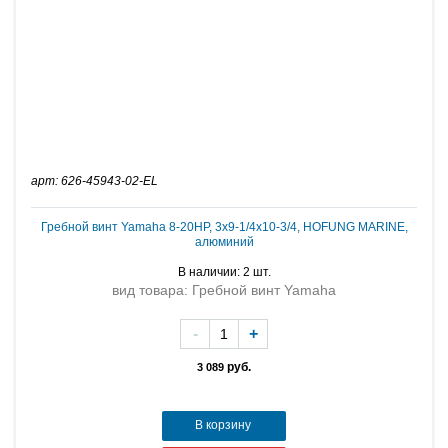
арт: 626-45943-02-EL
Гребной винт Yamaha 8-20HP, 3х9-1/4х10-3/4, HOFUNG MARINE,
алюминий
В наличии: 2 шт.
вид товара: Гребной винт Yamaha
-
+
руб.
3 089
В корзину