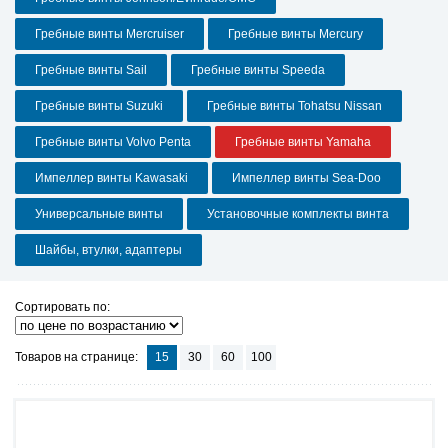
Гребные винты Mercruiser
Гребные винты Mercury
Гребные винты Sail
Гребные винты Speeda
Гребные винты Suzuki
Гребные винты Tohatsu Nissan
Гребные винты Volvo Penta
Гребные винты Yamaha
Импеллер винты Kawasaki
Импеллер винты Sea-Doo
Универсальные винты
Установочные комплекты винта
Шайбы, втулки, адаптеры
Сортировать по:
Товаров на странице:
15
30
60
100