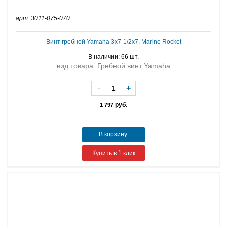
арт: 3011-075-070
Винт гребной Yamaha 3x7-1/2x7, Marine Rocket
В наличии: 66 шт.
вид товара: Гребной винт Yamaha
-
+
руб.
1 797
В корзину
Купить в 1 клик