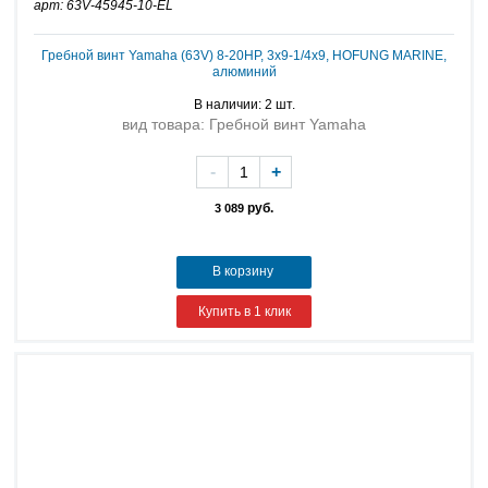
арт: 63V-45945-10-EL
Гребной винт Yamaha (63V) 8-20HP, 3х9-1/4х9, HOFUNG MARINE,
алюминий
В наличии: 2 шт.
вид товара: Гребной винт Yamaha
-
+
руб.
3 089
В корзину
Купить в 1 клик