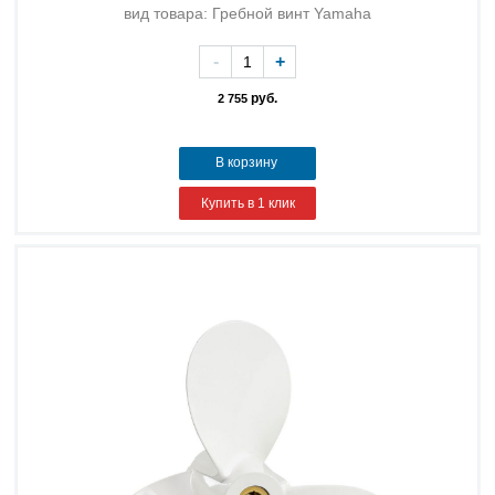
вид товара: Гребной винт Yamaha
-
+
руб.
2 755
В корзину
Купить в 1 клик