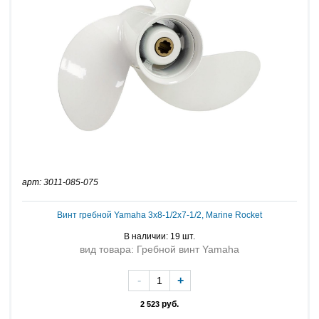
арт: 3011-085-075
Винт гребной Yamaha 3x8-1/2x7-1/2, Marine Rocket
В наличии: 19 шт.
вид товара: Гребной винт Yamaha
-
+
руб.
2 523