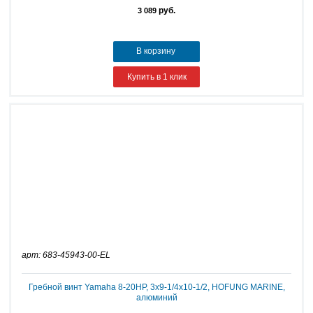
руб.
3 089
В корзину
Купить в 1 клик
арт: 683-45943-00-EL
Гребной винт Yamaha 8-20HP, 3х9-1/4х10-1/2, HOFUNG MARINE,
алюминий