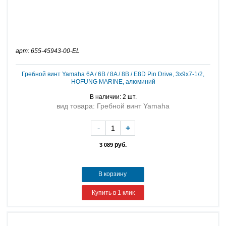
арт: 655-45943-00-EL
Гребной винт Yamaha 6A / 6B / 8A / 8B / E8D Pin Drive, 3х9х7-1/2,
HOFUNG MARINE, алюминий
В наличии: 2 шт.
вид товара: Гребной винт Yamaha
-
+
руб.
3 089
В корзину
Купить в 1 клик