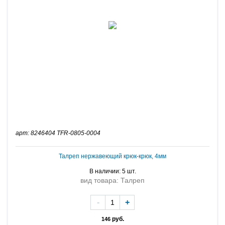
арт: 8246404 TFR-0805-0004
Талреп нержавеющий крюк-крюк, 4мм
В наличии: 5 шт.
вид товара: Талреп
-
+
руб.
146