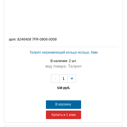
арт: 8246408 TFR-0806-0008
Талреп нержавеющий кольцо-кольцо, 8мм
В наличии: 2 шт.
вид товара: Талреп
-
+
руб.
538
В корзину
Купить в 1 клик