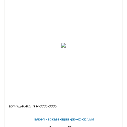
арт: 8246405 TFR-0805-0005
Талреп нержавеющий крюк-крюк, 5мм