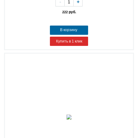
-
+
руб.
222
В корзину
Купить в 1 клик