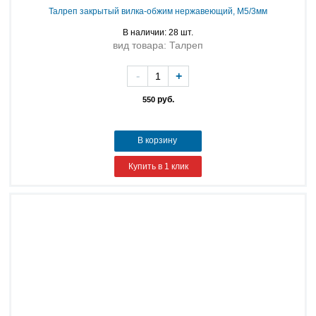
Талреп закрытый вилка-обжим нержавеющий, M5/3мм
В наличии: 28 шт.
вид товара: Талреп
-
+
руб.
550
В корзину
Купить в 1 клик