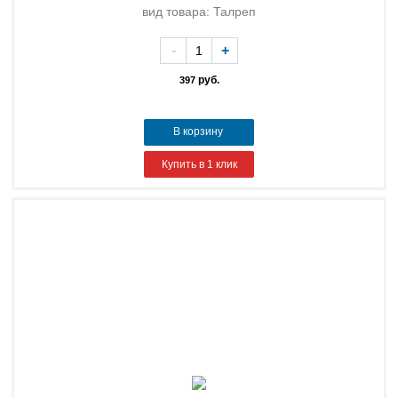
вид товара: Талреп
-
+
руб.
397
В корзину
Купить в 1 клик