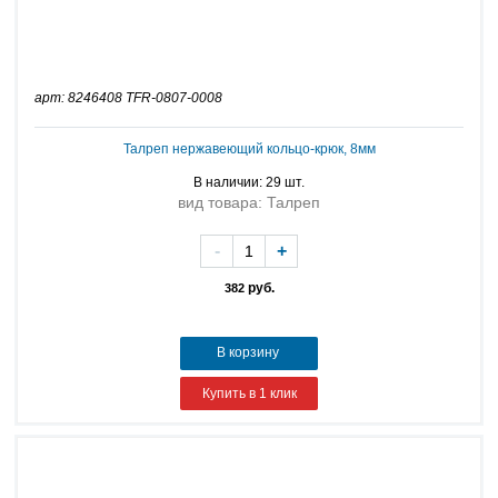
арт: 8246408 TFR-0807-0008
Талреп нержавеющий кольцо-крюк, 8мм
В наличии: 29 шт.
вид товара: Талреп
-
+
руб.
382
В корзину
Купить в 1 клик