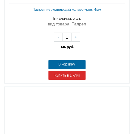
Талреп нержавеющий кольцо-крюк, 4мм
В наличии: 5 шт.
вид товара: Талреп
-
+
руб.
146
В корзину
Купить в 1 клик