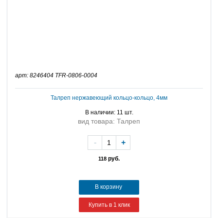
арт: 8246404 TFR-0806-0004
Талреп нержавеющий кольцо-кольцо, 4мм
В наличии: 11 шт.
вид товара: Талреп
-
+
руб.
118
В корзину
Купить в 1 клик