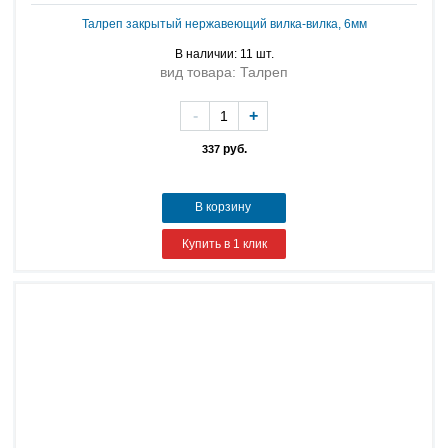
Талреп закрытый нержавеющий вилка-вилка, 6мм
В наличии: 11 шт.
вид товара: Талреп
-
+
руб.
337
В корзину
Купить в 1 клик