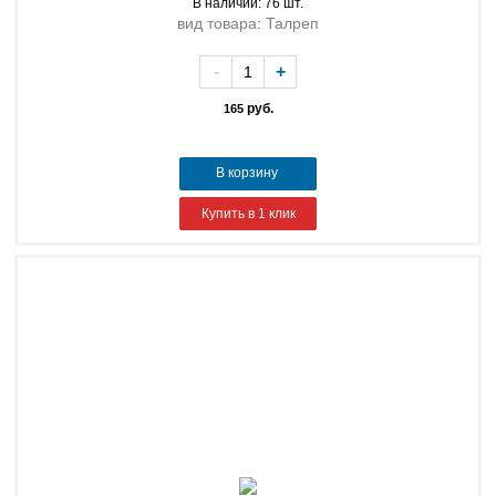
В наличии: 76 шт.
вид товара: Талреп
-
+
руб.
165
В корзину
Купить в 1 клик