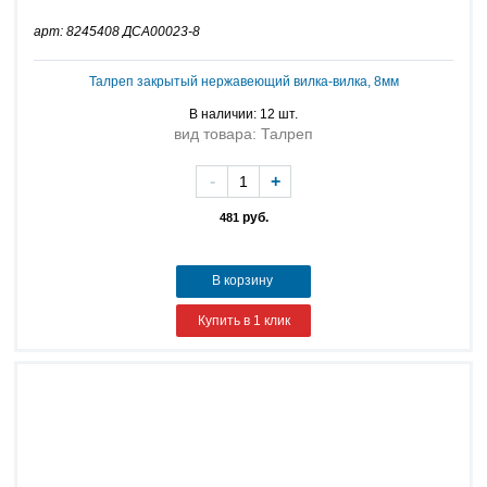
арт: 8245408 ДСА00023-8
Талреп закрытый нержавеющий вилка-вилка, 8мм
В наличии: 12 шт.
вид товара: Талреп
-
+
руб.
481
В корзину
Купить в 1 клик