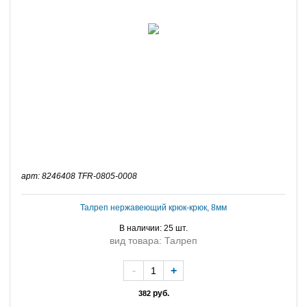
арт: 8246408 TFR-0805-0008
Талреп нержавеющий крюк-крюк, 8мм
В наличии: 25 шт.
вид товара: Талреп
-
+
руб.
382