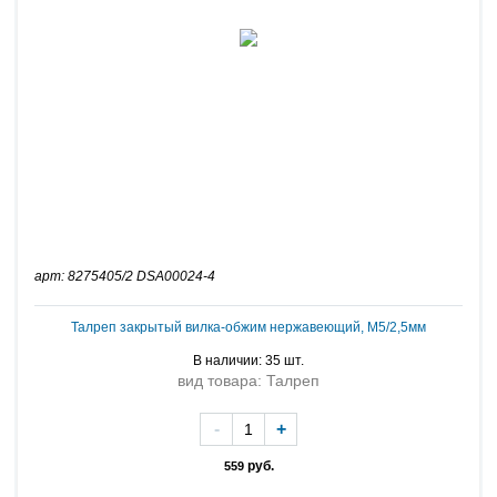
арт: 8275405/2 DSA00024-4
Талреп закрытый вилка-обжим нержавеющий, M5/2,5мм
В наличии: 35 шт.
вид товара: Талреп
-
+
руб.
559