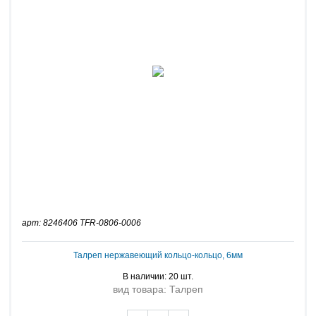
арт: 8246406 TFR-0806-0006
Талреп нержавеющий кольцо-кольцо, 6мм
В наличии: 20 шт.
вид товара: Талреп