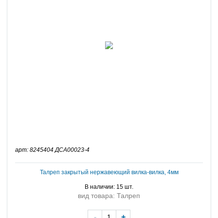
арт: 8245404 ДСА00023-4
Талреп закрытый нержавеющий вилка-вилка, 4мм
В наличии: 15 шт.
вид товара: Талреп
-
+