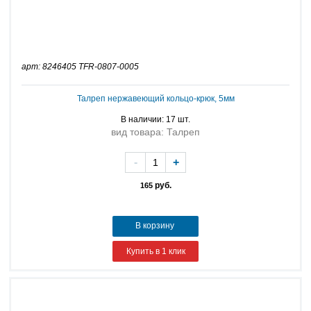
арт: 8246405 TFR-0807-0005
Талреп нержавеющий кольцо-крюк, 5мм
В наличии: 17 шт.
вид товара: Талреп
-
+
руб.
165
В корзину
Купить в 1 клик