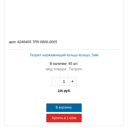
арт: 8246405 TFR-0806-0005
Талреп нержавеющий кольцо-кольцо, 5мм
В наличии: 45 шт.
вид товара: Талреп
-
+
руб.
225
В корзину
Купить в 1 клик