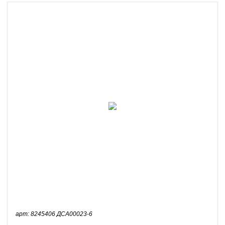
арт: 8245406 ДСА00023-6