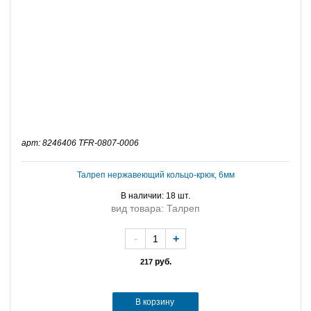
арт: 8246406 TFR-0807-0006
Талреп нержавеющий кольцо-крюк, 6мм
В наличии: 18 шт.
вид товара: Талреп
-
+
руб.
217
В корзину