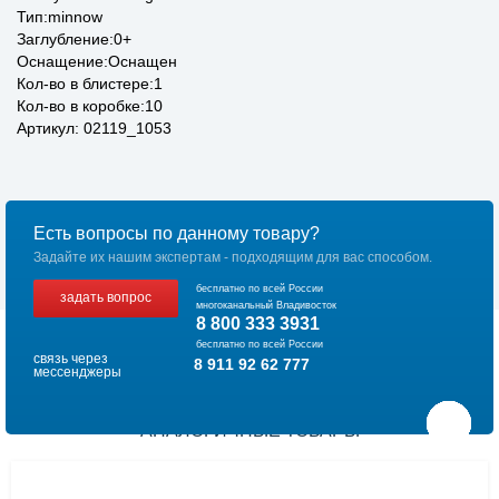
Тип:minnow
Заглубление:0+
Оснащение:Оснащен
Кол-во в блистере:1
Кол-во в коробке:10
Артикул: 02119_1053
Есть вопросы по данному товару?
Задайте их нашим экспертам - подходящим для вас способом.
бесплатно по всей России
задать вопрос
многоканальный Владивосток
8 800 333 3931
бесплатно по всей России
связь через
8 911 92 62 777
мессенджеры
АНАЛОГИЧНЫЕ ТОВАРЫ