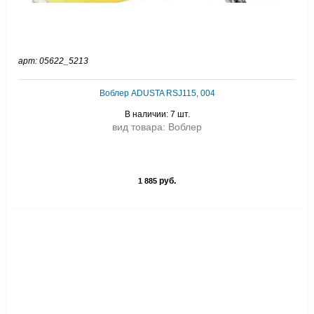
арт: 05622_5213
Воблер ADUSTA RSJ115, 004
В наличии: 7 шт.
вид товара: Воблер
руб.
1 885