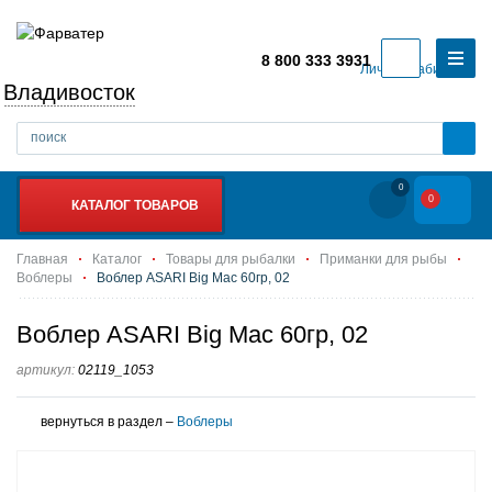
8 800 333 3931
Личный кабинет
Владивосток
0
0
КАТАЛОГ ТОВАРОВ
Главная
Каталог
Товары для рыбалки
Приманки для рыбы
Воблеры
Воблер ASARI Big Mac 60гр, 02
Воблер ASARI Big Mac 60гр, 02
артикул:
02119_1053
вернуться в раздел –
Воблеры