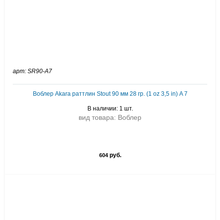
арт: SR90-A7
Воблер Akara раттлин Stout 90 мм 28 гр. (1 oz 3,5 in) A 7
В наличии: 1 шт.
вид товара: Воблер
руб.
604