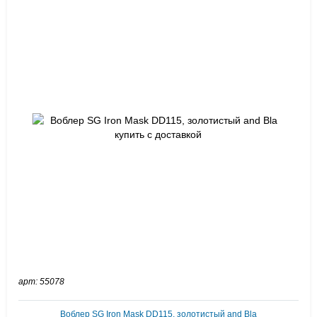
арт: 55078
Воблер SG Iron Mask DD115, золотистый and Bla