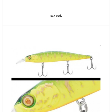
руб.
517