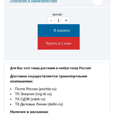
Описание и характеристики
кол-во:
-
+
Купить в 1 клик
Для Вас этот товар доставим в любую точку России!
Доставка осуществляется транспортными
компаниями:
Почта России (pochta.ru)
ТК Энергия (nrg-tk.ru)
ТК СДЭК (cdek.ru)
ТК Деловые Линии (dellin.ru)
Наличие в магазинах