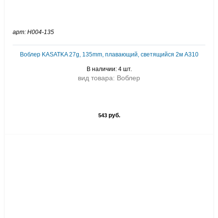
арт: H004-135
Воблер KASATKA 27g, 135mm, плавающий, светящийся 2м A310
В наличии: 4 шт.
вид товара: Воблер
руб.
543