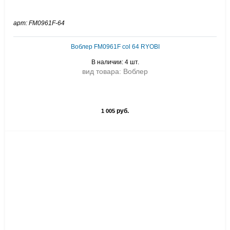
арт: FM0961F-64
Воблер FM0961F col 64 RYOBI
В наличии: 4 шт.
вид товара: Воблер
руб.
1 005