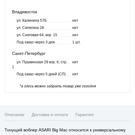
Владивосток
ул. Калинина 57Б
нет
ул. Сипягина 28
нет
ул. Снеговая 64, кор. 15
нет
Под заказ через 3 дня
1 шт.
Санкт-Петербург
ул. Пушкинская 29 кор. 6, стр.
нет
1
Под заказ через 5 дней (СП)
нет
*а здесь можно забрать товар уже сегодня
Описание
Доставка и оплата
Гарантия
Тонущий воблер ASARI Big Mac относится к универсальному