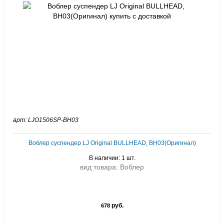
арт: LJO1506SP-BH03
Воблер суспендер LJ Original BULLHEAD, BH03(Оригинал)
В наличии: 1 шт.
вид товара: Воблер
руб.
678