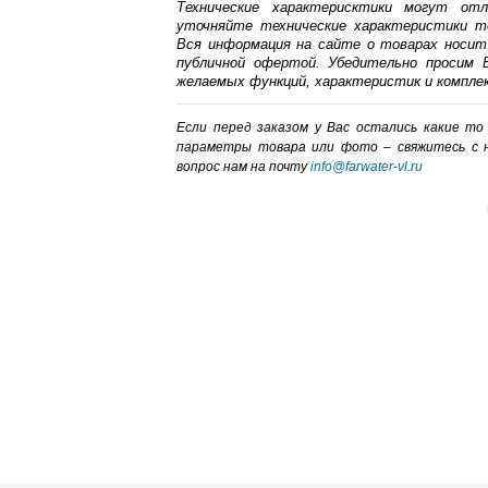
Технические характерисктики могут от
уточняйте технические характеристики т
Вся информация на сайте о товарах носит
публичной офертой. Убедительно просим В
желаемых функций, характеристик и компле
Если перед заказом у Вас остались какие т
параметры товара или фото – cвяжитесь с 
вопрос нам на почту
info@farwater-vl.ru