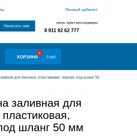
ты
Личный кабинет
связь через мессенджеры
Написать нам
8 911 92 62 777
0
КОРЗИНА
0 руб.
ливная для бензина, пластиковая, черная, под шланг 50
на заливная для
 пластиковая,
под шланг 50 мм