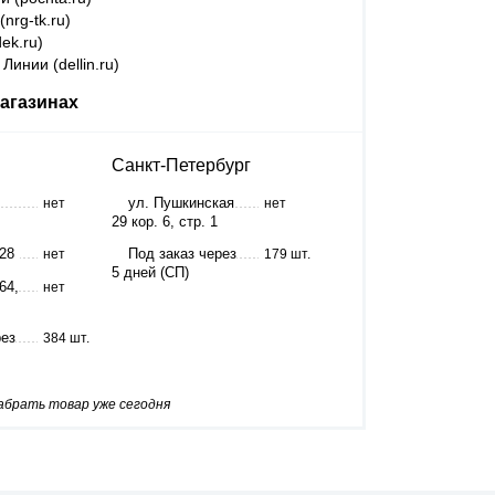
nrg-tk.ru)
ek.ru)
Линии (dellin.ru)
агазинах
Санкт-Петербург
ул. Пушкинская
нет
нет
29 кор. 6, стр. 1
 28
Под заказ через
нет
179 шт.
5 дней (СП)
64,
нет
рез
384 шт.
забрать товар уже сегодня