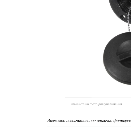
кликните на фото для увеличения
Возможно незначительное отличие фотограф