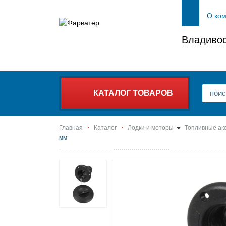
О ко
Владивос
КАТАЛОГ ТОВАРОВ
Главная
Каталог
Лодки и моторы
Топливные ак
мм