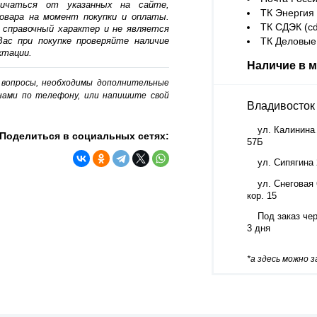
личаться от указанных на сайте,
ТК Энергия (
овара на момент покупки и оплаты.
ТК СДЭК (cd
 справочный характер и не является
ас при покупке проверяйте наличие
ТК Деловые 
ктации.
Наличие в м
о вопросы, необходимы дополнительные
нами по телефону, или напишите свой
Владивосток
ул. Калинина
Поделиться в социальных сетях:
57Б
ул. Сипягина
ул. Снеговая 
кор. 15
Под заказ че
3 дня
*а здесь можно 