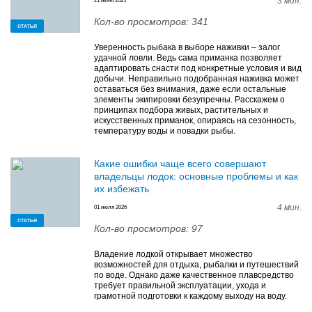
3 мин.
21 июня 2025
Кол-во просмотров: 341
СТАТЬЯ
Уверенность рыбака в выборе наживки – залог
удачной ловли. Ведь сама приманка позволяет
адаптировать снасти под конкретные условия и вид
добычи. Неправильно подобранная наживка может
оставаться без внимания, даже если остальные
элементы экипировки безупречны. Расскажем о
принципах подбора живых, растительных и
искусственных приманок, опираясь на сезонность,
температуру воды и повадки рыбы.
Какие ошибки чаще всего совершают
владельцы лодок: основные проблемы и как
их избежать
4 мин.
01 июля 2026
СТАТЬЯ
Кол-во просмотров: 97
Владение лодкой открывает множество
возможностей для отдыха, рыбалки и путешествий
по воде. Однако даже качественное плавсредство
требует правильной эксплуатации, ухода и
грамотной подготовки к каждому выходу на воду.