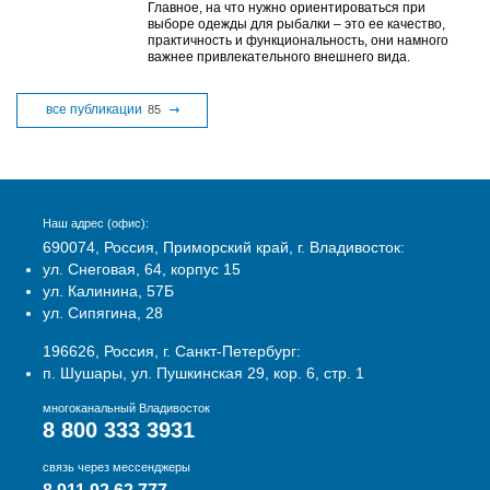
Главное, на что нужно ориентироваться при
выборе одежды для рыбалки – это ее качество,
практичность и функциональность, они намного
важнее привлекательного внешнего вида.
все публикации
85
Наш адрес (офис):
690074, Россия, Приморский край, г. Владивосток:
ул. Снеговая, 64, корпус 15
ул. Калинина, 57Б
ул. Сипягина, 28
196626, Россия, г. Санкт-Петербург:
п. Шушары, ул. Пушкинская 29, кор. 6, стр. 1
многоканальный Владивосток
8 800 333 3931
связь через мессенджеры