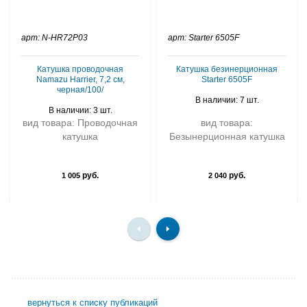
арт: N-HR72P03
арт: Starter 6505F
Катушка проводочная
Катушка безинерционная
Namazu Harrier, 7,2 см,
Starter 6505F
черная/100/
В наличии: 7 шт.
В наличии: 3 шт.
вид товара: Проводочная
вид товара:
катушка
Безынерционная катушка
руб.
руб.
1 005
2 040
вернуться к списку публикаций