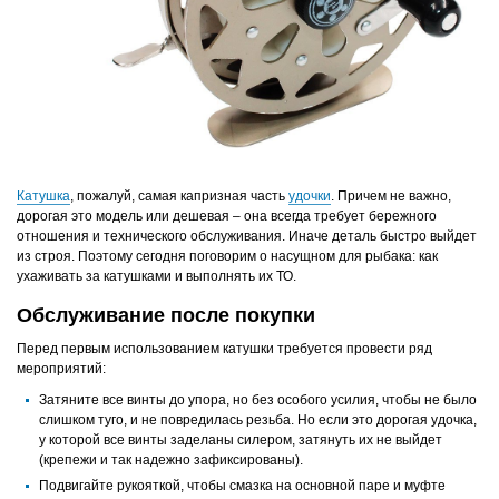
Катушка
, пожалуй, самая капризная часть
удочки
. Причем не важно,
дорогая это модель или дешевая – она всегда требует бережного
отношения и технического обслуживания. Иначе деталь быстро выйдет
из строя. Поэтому сегодня поговорим о насущном для рыбака: как
ухаживать за катушками и выполнять их ТО.
Обслуживание после покупки
Перед первым использованием катушки требуется провести ряд
мероприятий:
Затяните все винты до упора, но без особого усилия, чтобы не было
слишком туго, и не повредилась резьба. Но если это дорогая удочка,
у которой все винты заделаны силером, затянуть их не выйдет
(крепежи и так надежно зафиксированы).
Подвигайте рукояткой, чтобы смазка на основной паре и муфте