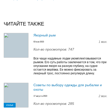
ЧИТАЙТЕ ТАКЖЕ
Якорный рым
1 мин.
03 мая 2023
Кол-во просмотров: 747
Все чаще надувные лодки укомплектовываются
рымом. Его суть работы заключается в том, что при
опускании якоря на разную глубину, на судне
остается верёвка. Ее можно фиксировать за
леерный трос, постоянно регулируя длину.
Советы по выбору одежды для рыбалки и
охоты
2 мин.
17 августа 2023
Кол-во просмотров: 285
СТАТЬЯ