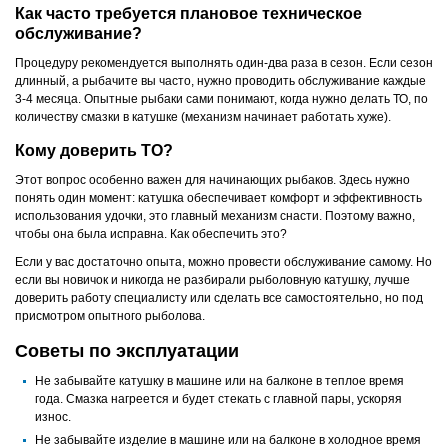
Как часто требуется плановое техническое
обслуживание?
Процедуру рекомендуется выполнять один-два раза в сезон. Если сезон
длинный, а рыбачите вы часто, нужно проводить обслуживание каждые
3-4 месяца. Опытные рыбаки сами понимают, когда нужно делать ТО, по
количеству смазки в катушке (механизм начинает работать хуже).
Кому доверить ТО?
Этот вопрос особенно важен для начинающих рыбаков. Здесь нужно
понять один момент: катушка обеспечивает комфорт и эффективность
использования удочки, это главный механизм снасти. Поэтому важно,
чтобы она была исправна. Как обеспечить это?
Если у вас достаточно опыта, можно провести обслуживание самому. Но
если вы новичок и никогда не разбирали рыболовную катушку, лучше
доверить работу специалисту или сделать все самостоятельно, но под
присмотром опытного рыболова.
Советы по эксплуатации
Не забывайте катушку в машине или на балконе в теплое время
года. Смазка нагреется и будет стекать с главной пары, ускоряя
износ.
Не забывайте изделие в машине или на балконе в холодное время