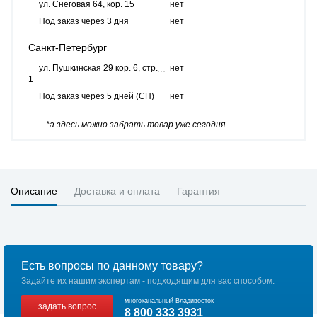
ул. Снеговая 64, кор. 15
нет
Под заказ через 3 дня
нет
Санкт-Петербург
ул. Пушкинская 29 кор. 6, стр.
нет
1
Под заказ через 5 дней (СП)
нет
*а здесь можно забрать товар уже сегодня
Описание
Доставка и оплата
Гарантия
Есть вопросы по данному товару?
Задайте их нашим экспертам - подходящим для вас способом.
многоканальный Владивосток
задать вопрос
8 800 333 3931