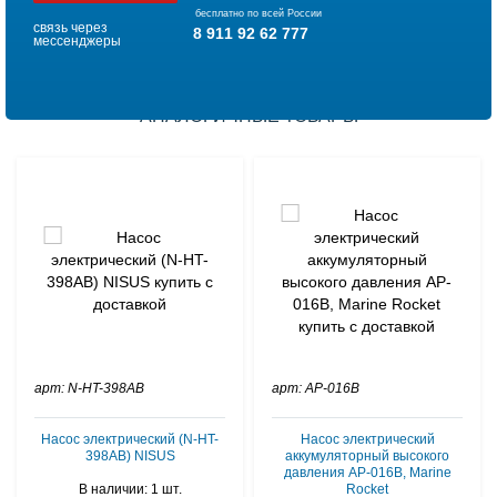
бесплатно по всей России
связь через
8 911 92 62 777
мессенджеры
АНАЛОГИЧНЫЕ ТОВАРЫ
арт: N-HT-398AB
арт: AP-016B
Насос электрический (N-HT-
Насос электрический
398AB) NISUS
аккумуляторный высокого
давления AP-016B, Marine
В наличии: 1 шт.
Rocket