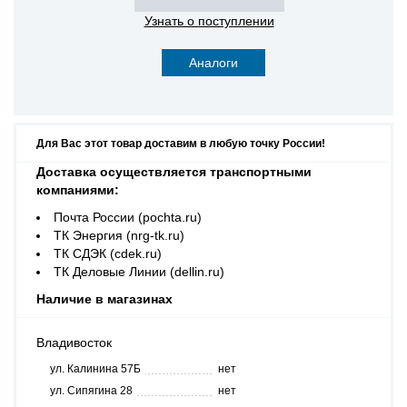
Узнать о поступлении
Аналоги
Для Вас этот товар доставим в любую точку России!
Доставка осуществляется транспортными
компаниями:
Почта России (pochta.ru)
ТК Энергия (nrg-tk.ru)
ТК СДЭК (cdek.ru)
ТК Деловые Линии (dellin.ru)
Наличие в магазинах
Владивосток
ул. Калинина 57Б
нет
ул. Сипягина 28
нет