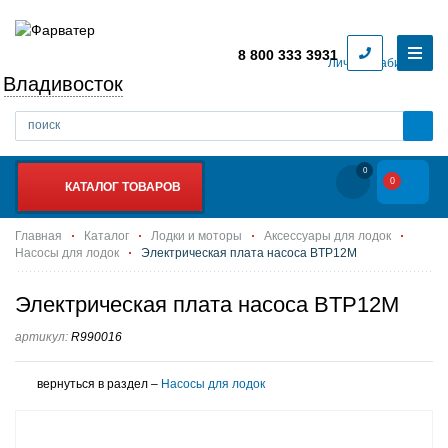
8 800 333 3931
Личный кабинет
Владивосток
0
0
КАТАЛОГ ТОВАРОВ
Главная
Каталог
Лодки и моторы
Аксессуары для лодок
Насосы для лодок
Электрическая плата насоса BTP12M
Электрическая плата насоса BTP12M
артикул:
R990016
вернуться в раздел –
Насосы для лодок