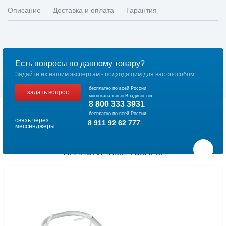
Описание
Доставка и оплата
Гарантия
Есть вопросы по данному товару?
Задайте их нашим экспертам - подходящим для вас способом.
бесплатно по всей России
задать вопрос
многоканальный Владивосток
8 800 333 3931
бесплатно по всей России
связь через
8 911 92 62 777
мессенджеры
АНАЛОГИЧНЫЕ ТОВАРЫ