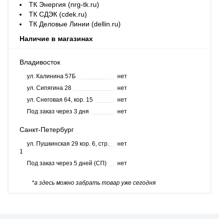
ТК Энергия (nrg-tk.ru)
ТК СДЭК (cdek.ru)
ТК Деловые Линии (dellin.ru)
Наличие в магазинах
Владивосток
ул. Калинина 57Б
нет
ул. Сипягина 28
нет
ул. Снеговая 64, кор. 15
нет
Под заказ через 3 дня
нет
Санкт-Петербург
ул. Пушкинская 29 кор. 6, стр.
нет
1
Под заказ через 5 дней (СП)
нет
*а здесь можно забрать товар уже сегодня