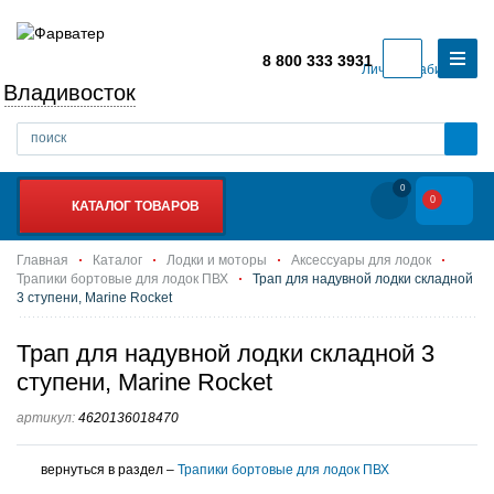
8 800 333 3931
Личный кабинет
Владивосток
0
0
КАТАЛОГ ТОВАРОВ
Главная
Каталог
Лодки и моторы
Аксессуары для лодок
Трапики бортовые для лодок ПВХ
Трап для надувной лодки складной
3 ступени, Marine Rocket
Трап для надувной лодки складной 3
ступени, Marine Rocket
артикул:
4620136018470
вернуться в раздел –
Трапики бортовые для лодок ПВХ