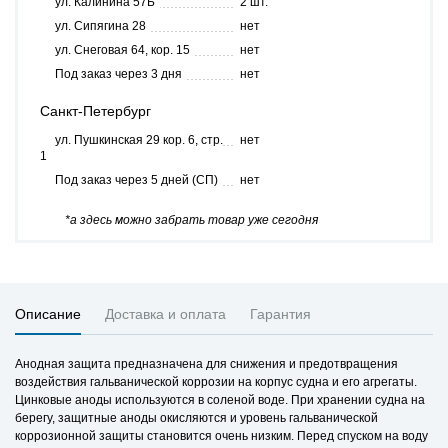
ул. Калинина 57Б
2 шт.
ул. Сипягина 28
нет
ул. Снеговая 64, кор. 15
нет
Под заказ через 3 дня
нет
Санкт-Петербург
ул. Пушкинская 29 кор. 6, стр.
нет
1
Под заказ через 5 дней (СП)
нет
*а здесь можно забрать товар уже сегодня
Описание
Доставка и оплата
Гарантия
Анодная защита предназначена для снижения и предотвращения
воздействия гальванической коррозии на корпус судна и его агрегаты.
Цинковые аноды используются в соленой воде. При хранении судна на
берегу, защитные аноды окисляются и уровень гальванической
коррозионной защиты становится очень низким. Перед спуском на воду