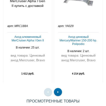
арт: MRC188A
арт: YA029
Анод алюминиевый
Анод цинковый
MerCruiser Alpha I Gen II
Mercury/Mariner 150-200 hp.
Polipodio
В наличии: 25 шт.
В наличии: 2 шт.
вид товара: Цинковый
вид товара: Цинковый
анод Mercruser, Bravo
анод Mercruser, Bravo
руб.
руб.
1 612
4 214
ПРОСМОТРЕННЫЕ ТОВАРЫ