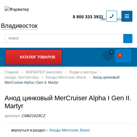
8 800 333 3931
Личный кабинет
Владивосток
0
0
КАТАЛОГ ТОВАРОВ
Главная
ФАРВАТЕР (магазин)
Лодки и моторы
Аноды, протекторы
Аноды Mercruser, Bravo
Анод цинковый
MerCruiser Alpha I Gen II. Martyr
Анод цинковый MerCruiser Alpha I Gen II.
Martyr
артикул:
CM821629CZ
вернуться в раздел –
Аноды Mercruser, Bravo