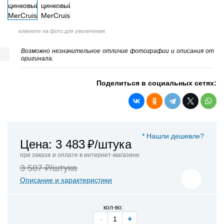
кликните на фото для увеличения
Возможно незначительное отличие фотографии и описания от
оригинала.
Поделиться в социальных сетях:
* Нашли дешевле?
Цена: 3 483
₽/штука
при заказе и оплате в интернет-магазине
3 587 ₽/штука
Описание и характеристики
кол-во:
-
+