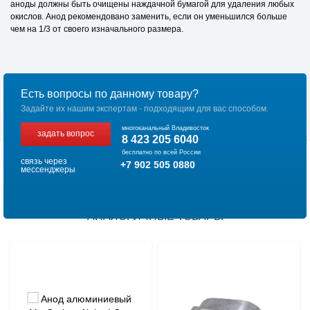
аноды должны быть очищены наждачной бумагой для удаления любых
окислов. Анод рекомендовано заменить, если он уменьшился больше
чем на 1/3 от своего изначального размера.
Есть вопросы по данному товару?
Задайте их нашим экспертам - подходящим для вас способом.
многоканальный Владивосток
задать вопрос
8 423 205 6040
бесплатно по всей России
связь через
+7 902 505 0880
мессенджеры
АНАЛОГИЧНЫЕ ТОВАРЫ