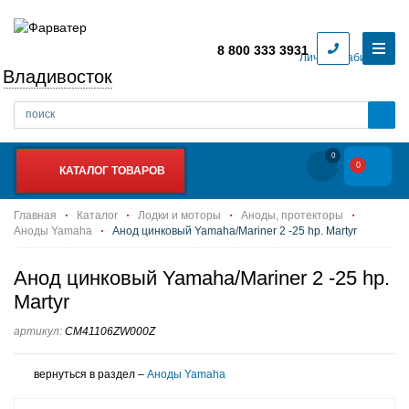
8 800 333 3931
Личный кабинет
Владивосток
0
0
КАТАЛОГ ТОВАРОВ
Главная
Каталог
Лодки и моторы
Аноды, протекторы
Аноды Yamaha
Анод цинковый Yamaha/Mariner 2 -25 hp. Martyr
Анод цинковый Yamaha/Mariner 2 -25 hp.
Martyr
артикул:
CM41106ZW000Z
вернуться в раздел –
Аноды Yamaha