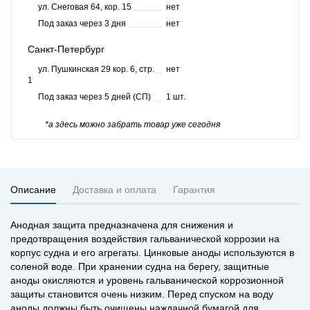
ул. Снеговая 64, кор. 15
нет
Под заказ через 3 дня
нет
Санкт-Петербург
ул. Пушкинская 29 кор. 6, стр.
нет
1
Под заказ через 5 дней (СП)
1 шт.
*а здесь можно забрать товар уже сегодня
Описание
Доставка и оплата
Гарантия
Анодная защита предназначена для снижения и
предотвращения воздействия гальванической коррозии на
корпус судна и его агрегаты. Цинковые аноды используются в
соленой воде. При хранении судна на берегу, защитные
аноды окисляются и уровень гальванической коррозионной
защиты становится очень низким. Перед спуском на воду
аноды должны быть очищены наждачной бумагой для