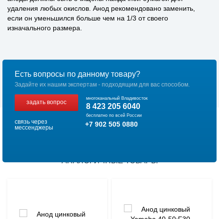
удаления любых окислов. Анод рекомендовано заменить,
если он уменьшился больше чем на 1/3 от своего
изначального размера.
Есть вопросы по данному товару?
Задайте их нашим экспертам - подходящим для вас способом.
многоканальный Владивосток
задать вопрос
8 423 205 6040
бесплатно по всей России
связь через
+7 902 505 0880
мессенджеры
АНАЛОГИЧНЫЕ ТОВАРЫ