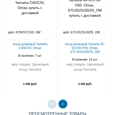
арт: 6794537100_OM
арт: 67C4525100ZN_OM
Анод цинковый Yamaha
Анод цинковый Yamaha 40-
C40/C55, Omax
50;F30-F60, Omax,
67C4525100ZN_OM
В наличии: 7 шт.
В наличии: 14 шт.
вид товара: Цинковый
вид товара: Цинковый
анод Yamaha
анод Yamaha
руб.
руб.
1 648
4 369
ПРОСМОТРЕННЫЕ ТОВАРЫ