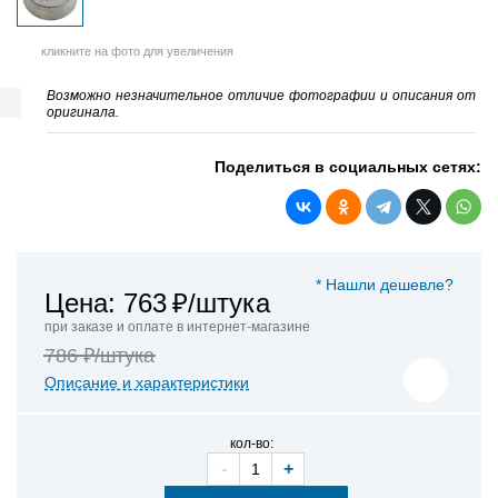
кликните на фото для увеличения
Возможно незначительное отличие фотографии и описания от
оригинала.
Поделиться в социальных сетях:
* Нашли дешевле?
Цена: 763
₽/штука
при заказе и оплате в интернет-магазине
786 ₽/штука
Описание и характеристики
кол-во:
-
+