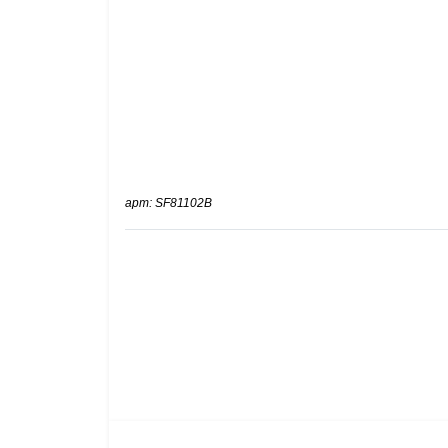
арт: SF81102B