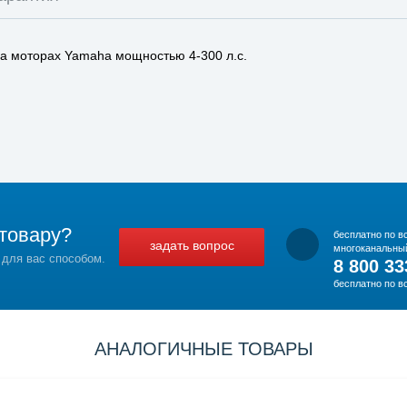
а моторах Yamaha мощностью 4-300 л.с.
товару?
бесплатно по в
задать вопрос
многоканальны
 для вас способом.
8 800 33
бесплатно по в
АНАЛОГИЧНЫЕ ТОВАРЫ