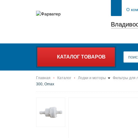
О ко
Владивос
КАТАЛОГ ТОВАРОВ
Главная
Каталог
Лодки и моторы
Фильтры для 
300, Omax