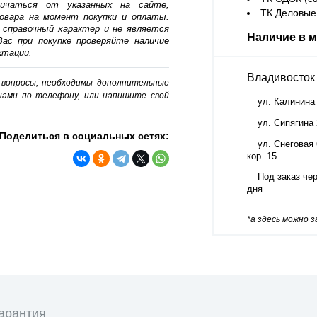
личаться от указанных на сайте,
ТК Деловые 
овара на момент покупки и оплаты.
 справочный характер и не является
Наличие в м
ас при покупке проверяйте наличие
ктации.
Владивосток
о вопросы, необходимы дополнительные
нами по телефону, или напишите свой
ул. Калинина
ул. Сипягина
Поделиться в социальных сетях:
ул. Снеговая 
кор. 15
Под заказ чер
дня
*а здесь можно 
арантия