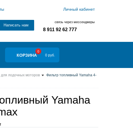
ты
Личный кабинет
связь через мессенджеры
Написать нам
8 911 92 62 777
0
КОРЗИНА
0 руб.
 для лодочных моторов
Фильтр топливный Yamaha 4-
топливный Yamaha
Omax
M