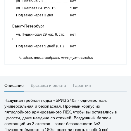
ул. Сипягина 28
нет
ул. Снеговая 64, кор. 15
5 шт.
Под заказ через 3 дня
нет
Санкт-Петербург
ул. Пушкинская 29 кор. 6, стр.
нет
1
Под заказ через 5 дней (СП)
нет
*а здесь можно забрать товар уже сегодня
Описание
Доставка и оплата
Гарантия
Надувная гребная лодка «БРИЗ 240» - одноместная,
универсальная и безопасная. Прочный корпус из
пятислойного армированного ПВХ, чтобы вы оставались в
целости, даже наедине со стихией. Воздушный баллон
состоящий из 2 отсеков – залог безопасности №2.
Грузоподъёмность в 180кг. позволит взять с собой всё