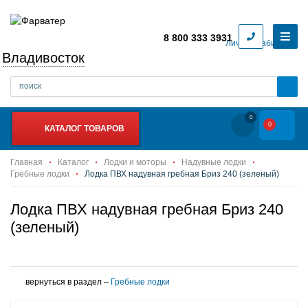
8 800 333 3931
Личный кабинет
Владивосток
0
0
КАТАЛОГ ТОВАРОВ
Главная
Каталог
Лодки и моторы
Надувные лодки
Гребные лодки
Лодка ПВХ надувная гребная Бриз 240 (зеленый)
Лодка ПВХ надувная гребная Бриз 240
(зеленый)
вернуться в раздел –
Гребные лодки