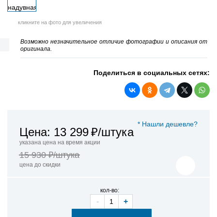
кликните на фото для увеличения
Возможно незначительное отличие фотографии и описания от
оригинала.
Поделиться в социальных сетях:
* Нашли дешевле?
Цена: 13 299
₽/штука
указана цена на время акции
15 930 ₽/штука
цена до скидки
кол-во:
-
+