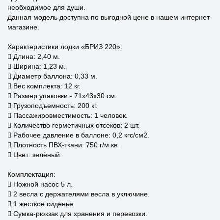
необходимое для души.
Данная модель доступна по выгодной цене в нашем интернет-
магазине.
Характеристики лодки «БРИЗ 220»:
 Длина: 2,40 м.
 Ширина: 1,23 м.
 Диаметр баллона: 0,33 м.
 Вес комплекта: 12 кг.
 Размер упаковки - 71х43х30 см.
 Грузоподъемность: 200 кг.
 Пассажировместимость: 1 человек.
 Количество герметичных отсеков: 2 шт.
 Рабочее давление в баллоне: 0,2 кгс/см2.
 Плотность ПВХ-ткани: 750 г/м.кв.
 Цвет: зелёный.
Комплектация:
 Ножной насос 5 л.
 2 весла с держателями весла в уключине.
 1 жесткое сиденье.
 Сумка-рюкзак для хранения и перевозки.