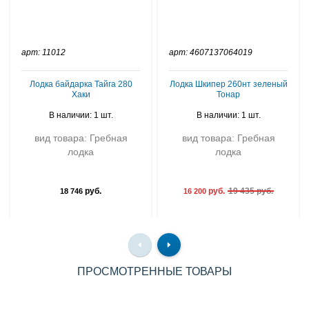
арт: 11012
арт: 4607137064019
Лодка байдарка Тайга 280
Лодка Шкипер 260нт зеленый
Хаки
Тонар
В наличии: 1 шт.
В наличии: 1 шт.
вид товара: Гребная
вид товара: Гребная
лодка
лодка
руб.
руб.
19 435 руб.
18 746
16 200
ПРОСМОТРЕННЫЕ ТОВАРЫ