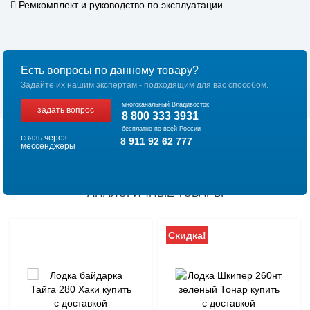
 Ремкомплект и руководство по эксплуатации.
Есть вопросы по данному товару?
Задайте их нашим экспертам - подходящим для вас способом.
многоканальный Владивосток
задать вопрос
8 800 333 3931
бесплатно по всей России
связь через
8 911 92 62 777
мессенджеры
АНАЛОГИЧНЫЕ ТОВАРЫ
Скидка!