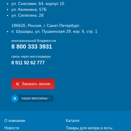
ул. Снеговая, 64, корпус 15
ул. Калинина, 57Б
ул. Сипягина, 28
196626, Россия, г. Санкт-Петербург:
п. Шушары, ул. Пушкинская 29, кор. 6, стр. 1
многоканальный Владивосток
8 800 333 3931
связь через мессенджеры
8 911 92 62 777
Заказать звонок
наши магазины
4
О компании
Каталог
Новости
Товары для катера и яхты