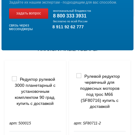
Задайте их нашим экспертам - подходящим для вас способом.
многоканальный Владивосток
задать вопрос
8 800 333 3931
бесплатно по всей России
связь через
8 911 92 62 777
мессенджеры
АНАЛОГИЧНЫЕ ТОВАРЫ
арт: 500015
арт: SF80711-2