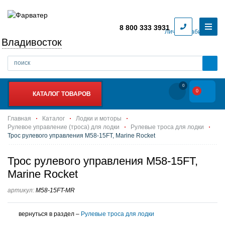
8 800 333 3931
Личный кабинет
Владивосток
0
0
КАТАЛОГ ТОВАРОВ
Главная
Каталог
Лодки и моторы
Рулевое управление (троса) для лодки
Рулевые троса для лодки
Трос рулевого управления M58-15FT, Marine Rocket
Трос рулевого управления M58-15FT,
Marine Rocket
артикул:
M58-15FT-MR
вернуться в раздел –
Рулевые троса для лодки