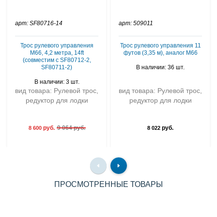
арт: SF80716-14
арт: 509011
Трос рулевого управления
Трос рулевого управления 11
М66, 4,2 метра, 14ft
футов (3,35 м), аналог М66
(совместим с SF80712-2,
SF80711-2)
В наличии: 36 шт.
В наличии: 3 шт.
вид товара: Рулевой трос,
вид товара: Рулевой трос,
редуктор для лодки
редуктор для лодки
руб.
9 064 руб.
руб.
8 600
8 022
ПРОСМОТРЕННЫЕ ТОВАРЫ