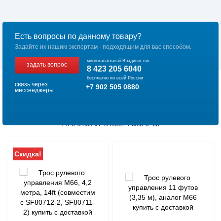
Есть вопросы по данному товару?
Задайте их нашим экспертам - подходящим для вас способом.
многоканальный Владивосток
задать вопрос
8 423 205 6040
бесплатно по всей России
связь через
+7 902 505 0880
мессенджеры
АНАЛОГИЧНЫЕ ТОВАРЫ
Скидка!