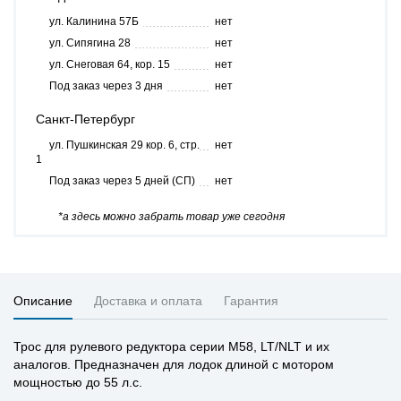
ул. Калинина 57Б
нет
ул. Сипягина 28
нет
ул. Снеговая 64, кор. 15
нет
Под заказ через 3 дня
нет
Санкт-Петербург
ул. Пушкинская 29 кор. 6, стр.
нет
1
Под заказ через 5 дней (СП)
нет
*а здесь можно забрать товар уже сегодня
Описание
Доставка и оплата
Гарантия
Трос для рулевого редуктора серии M58, LT/NLT и их
аналогов. Предназначен для лодок длиной с мотором
мощностью до 55 л.с.