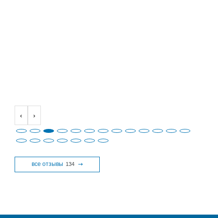
‹
›
все отзывы
134