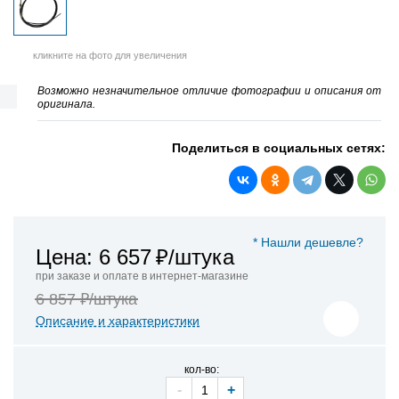
кликните на фото для увеличения
Возможно незначительное отличие фотографии и описания от
оригинала.
Поделиться в социальных сетях:
* Нашли дешевле?
Цена: 6 657
₽/штука
при заказе и оплате в интернет-магазине
6 857 ₽/штука
Описание и характеристики
кол-во:
-
+