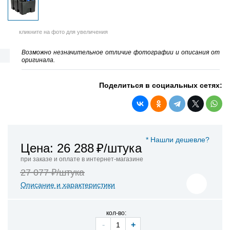
кликните на фото для увеличения
Возможно незначительное отличие фотографии и описания от
оригинала.
Поделиться в социальных сетях:
* Нашли дешевле?
Цена: 26 288
₽/штука
при заказе и оплате в интернет-магазине
27 077 ₽/штука
Описание и характеристики
кол-во:
-
+