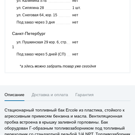
ул. Калинина 57Б
нет
ул. Сипягина 28
1 шт.
ул. Снеговая 64, кор. 15
нет
Под заказ через 3 дня
нет
Санкт-Петербург
ул. Пушкинская 29 кор. 6, стр.
нет
1
Под заказ через 5 дней (СП)
нет
*а здесь можно забрать товар уже сегодня
Описание
Доставка и оплата
Гарантия
Стационарный топливный бак Ercole из пластика, стойкого к
агрессивным примесям бензина и масла. Вентиляционная
пробка встроена в крышку заливной горловины. Бак
оборудован Г-образным топливозаборником под топливный
переходник со стандартной резьбой 1/4 NPT. Топливозаборник