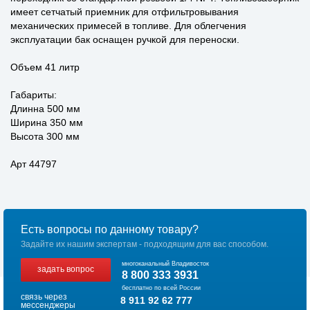
имеет сетчатый приемник для отфильтровывания
механических примесей в топливе. Для облегчения
эксплуатации бак оснащен ручкой для переноски.
Объем 41 литр
Габариты:
Длинна 500 мм
Ширина 350 мм
Высота 300 мм
Арт 44797
Есть вопросы по данному товару?
Задайте их нашим экспертам - подходящим для вас способом.
многоканальный Владивосток
задать вопрос
8 800 333 3931
бесплатно по всей России
связь через
8 911 92 62 777
мессенджеры