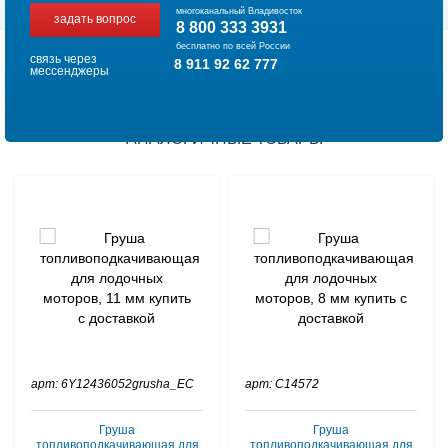
многоканальный Владивосток
задать вопрос
8 800 333 3931
бесплатно по всей России
связь через
8 911 92 62 777
мессенджеры
АНАЛОГИЧНЫЕ ТОВАРЫ
арт: 6Y12436052grusha_EC
арт: C14572
Груша
Груша
топливоподкачивающая для
топливоподкачивающая для