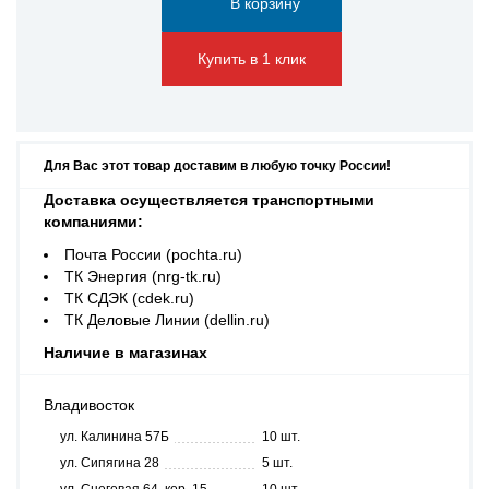
Купить в 1 клик
Для Вас этот товар доставим в любую точку России!
Доставка осуществляется транспортными
компаниями:
Почта России (pochta.ru)
ТК Энергия (nrg-tk.ru)
ТК СДЭК (cdek.ru)
ТК Деловые Линии (dellin.ru)
Наличие в магазинах
Владивосток
ул. Калинина 57Б
10 шт.
ул. Сипягина 28
5 шт.