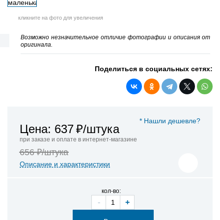
кликните на фото для увеличения
Возможно незначительное отличие фотографии и описания от
оригинала.
Поделиться в социальных сетях:
* Нашли дешевле?
Цена: 637
₽/штука
при заказе и оплате в интернет-магазине
656 ₽/штука
Описание и характеристики
кол-во:
-
+