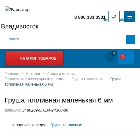
8 800 333 3931
Личный кабинет
Владивосток
0
0
КАТАЛОГ ТОВАРОВ
Главная
Каталог
Лодки и моторы
Топливные аксессуары для лодки
Груши топливные
Груша
топливная маленькая 6 мм
Груша топливная маленькая 6 мм
артикул:
SF80209-5, 6BX-24360-00
вернуться в раздел –
Груши топливные