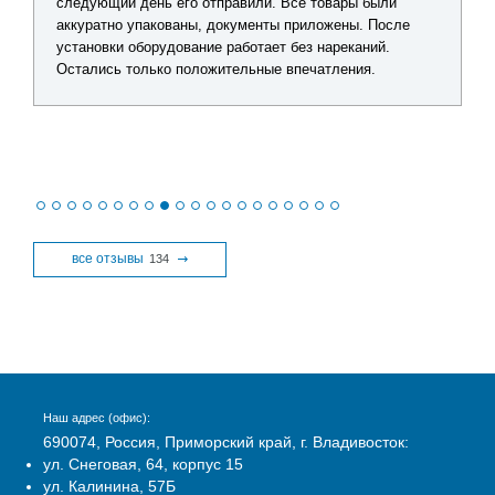
следующий день его отправили. Все товары были
аккуратно упакованы, документы приложены. После
установки оборудование работает без нареканий.
Остались только положительные впечатления.
все отзывы
134
Наш адрес (офис):
690074, Россия, Приморский край, г. Владивосток:
ул. Снеговая, 64, корпус 15
ул. Калинина, 57Б