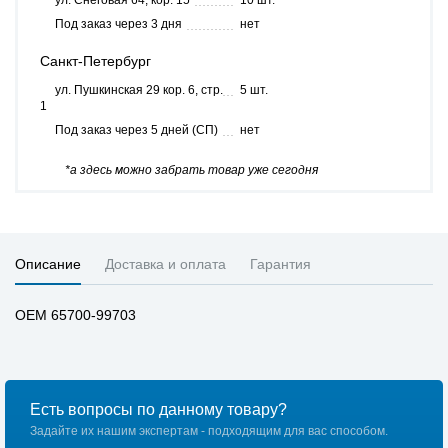
ул. Снеговая 64, кор. 15
10 шт.
Под заказ через 3 дня
нет
Санкт-Петербург
ул. Пушкинская 29 кор. 6, стр.
5 шт.
1
Под заказ через 5 дней (СП)
нет
*а здесь можно забрать товар уже сегодня
Описание
Доставка и оплата
Гарантия
OEM 65700-99703
Есть вопросы по данному товару?
Задайте их нашим экспертам - подходящим для вас способом.