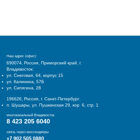
Наш адрес (офис):
690074, Россия, Приморский край, г.
Владивосток:
ул. Снеговая, 64, корпус 15
ул. Калинина, 57Б
ул. Сипягина, 28
196626, Россия, г. Санкт-Петербург:
п. Шушары, ул. Пушкинская 29, кор. 6, стр. 1
многоканальный Владивосток
8 423 205 6040
связь через мессенджеры
+7 902 505 0880