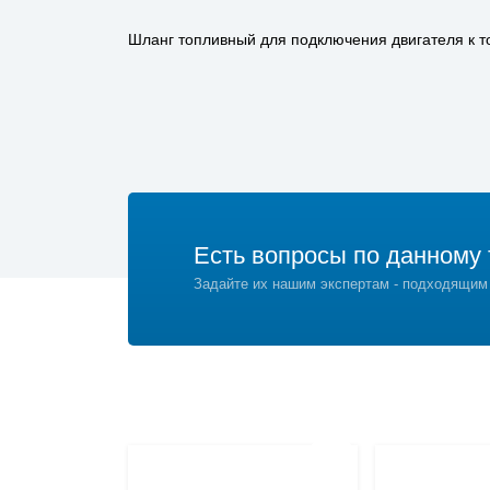
Шланг топливный для подключения двигателя к т
Есть вопросы по данному 
Задайте их нашим экспертам - подходящим