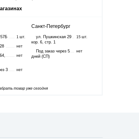
агазинах
Санкт-Петербург
 57Б
ул. Пушкинская 29
1 шт.
15 шт.
кор. 6, стр. 1
 28
нет
Под заказ через 5
нет
64,
нет
дней (СП)
ез 3
нет
забрать товар уже сегодня