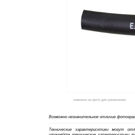
кликните на фото для увеличения
Возможно незначительное отличие фотограф
Технические характерисктики могут от
уточняйте технические характеристики т