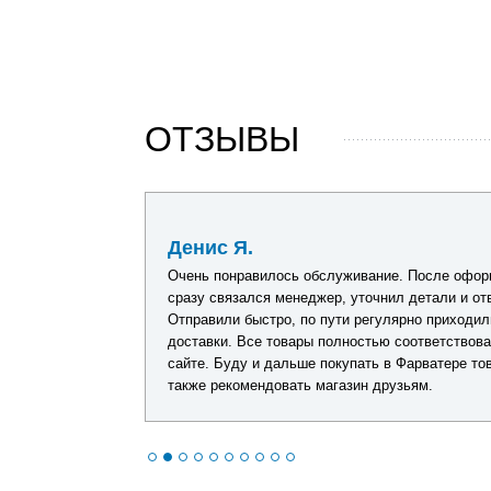
ОТЗЫВЫ
29 июня 2026
Денис Я.
дений, упаковка
Очень понравилось обслуживание. После оформ
ебя показал.
сразу связался менеджер, уточнил детали и от
Отправили быстро, по пути регулярно приходил
доставки. Все товары полностью соответствов
сайте. Буду и дальше покупать в Фарватере тов
также рекомендовать магазин друзьям.