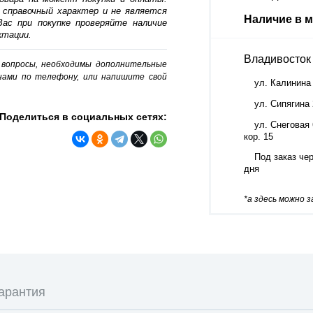
 справочный характер и не является
Наличие в м
ас при покупке проверяйте наличие
ктации.
Владивосток
о вопросы, необходимы дополнительные
нами по телефону, или напишите свой
ул. Калинина
ул. Сипягина
Поделиться в социальных сетях:
ул. Снеговая 
кор. 15
Под заказ чер
дня
*а здесь можно 
арантия