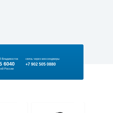
й Владивосток
связь через мессенджеры
5 6040
+7 902 505 0880
сей России