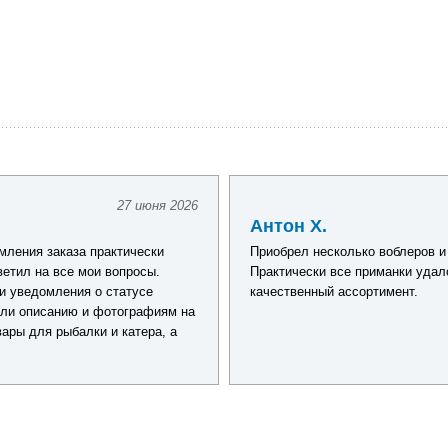
27 июня 2026
Антон Х.
ления заказа практически
Приобрел несколько воблеров и
ветил на все мои вопросы.
Практически все приманки удал
и уведомления о статусе
качественный ассортимент.
али описанию и фотографиям на
ары для рыбалки и катера, а