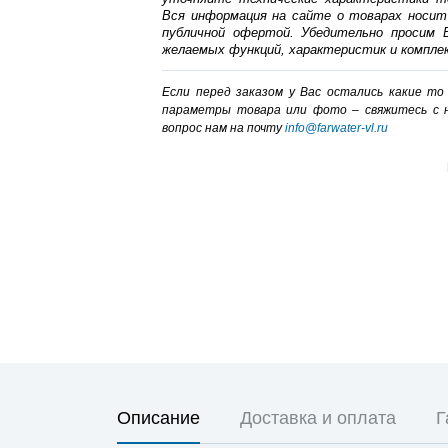
Вся информация на сайте о товарах носит
публичной офертой. Убедительно просим В
желаемых функций, характеристик и компле
Если перед заказом у Вас остались какие т
параметры товара или фото – cвяжитесь с 
вопрос нам на почту
info@farwater-vl.ru
Описание
Доставка и оплата
Г