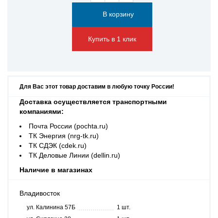
Купить в 1 клик
Для Вас этот товар доставим в любую точку России!
Доставка осуществляется транспортными
компаниями:
Почта России (pochta.ru)
ТК Энергия (nrg-tk.ru)
ТК СДЭК (cdek.ru)
ТК Деловые Линии (dellin.ru)
Наличие в магазинах
Владивосток
ул. Калинина 57Б
1 шт.