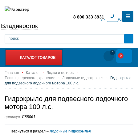
8 800 333 3931
Личный кабинет
Владивосток
0
0
КАТАЛОГ ТОВАРОВ
Главная
Каталог
Лодки и моторы
Тюнинг, перевозка, хранение
Лодочные гидрокрылья
Гидрокрыло
для подвесного лодочного мотора 100 л.с.
Гидрокрыло для подвесного лодочного
мотора 100 л.с.
артикул:
C88061
вернуться в раздел –
Лодочные гидрокрылья