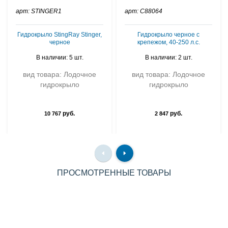
арт: STINGER1
арт: C88064
Гидрокрыло StingRay Stinger,
Гидрокрыло черное с
черное
крепежом, 40-250 л.с.
В наличии: 5 шт.
В наличии: 2 шт.
вид товара: Лодочное
вид товара: Лодочное
гидрокрыло
гидрокрыло
руб.
руб.
10 767
2 847
ПРОСМОТРЕННЫЕ ТОВАРЫ