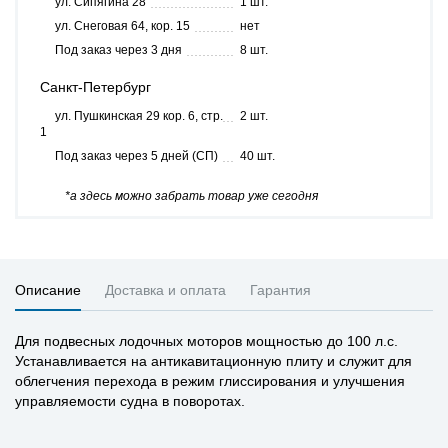
ул. Сипягина 28
1 шт.
ул. Снеговая 64, кор. 15
нет
Под заказ через 3 дня
8 шт.
Санкт-Петербург
ул. Пушкинская 29 кор. 6, стр.
2 шт.
1
Под заказ через 5 дней (СП)
40 шт.
*а здесь можно забрать товар уже сегодня
Описание
Доставка и оплата
Гарантия
Для подвесных лодочных моторов мощностью до 100 л.с.
Устанавливается на антикавитационную плиту и служит для
облегчения перехода в режим глиссирования и улучшения
управляемости судна в поворотах.