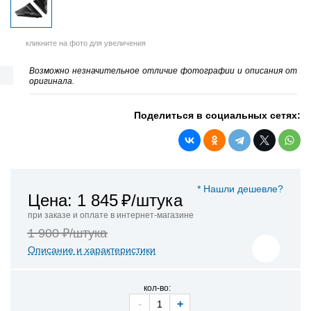
кликните на фото для увеличения
Возможно незначительное отличие фотографии и описания от
оригинала.
Поделиться в социальных сетях:
* Нашли дешевле?
Цена: 1 845
₽/штука
при заказе и оплате в интернет-магазине
1 900 ₽/штука
Описание и характеристики
кол-во:
-
+