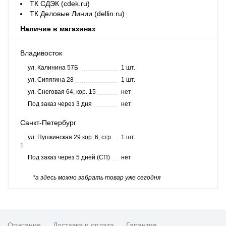
ТК СДЭК (cdek.ru)
ТК Деловые Линии (dellin.ru)
Наличие в магазинах
Владивосток
ул. Калинина 57Б
1 шт.
ул. Сипягина 28
1 шт.
ул. Снеговая 64, кор. 15
нет
Под заказ через 3 дня
нет
Санкт-Петербург
ул. Пушкинская 29 кор. 6, стр.
1 шт.
1
Под заказ через 5 дней (СП)
нет
*а здесь можно забрать товар уже сегодня
Описание
Доставка и оплата
Гарантия