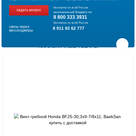
бесплатно по всей России
задать вопрос
многоканальный Владивосток
8 800 333 3931
бесплатно по всей России
связь через
8 911 92 62 777
мессенджеры
АНАЛОГИЧНЫЕ ТОВАРЫ