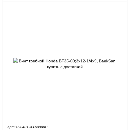
арт: 090401241A0900H