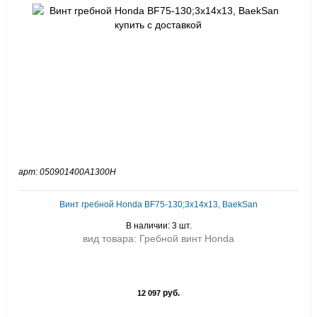
арт: 050901400A1300H
Винт гребной Honda BF75-130;3x14x13, BaekSan
В наличии: 3 шт.
вид товара: Гребной винт Honda
руб.
12 097