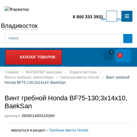
8 800 333 3931
Личный кабинет
Владивосток
0
0
КАТАЛОГ ТОВАРОВ
Главная
ФАРВАТЕР (магазин)
Лодки и моторы
Винты гребные, импеллеры
Гребные винты Honda
Винт гребной
Honda BF75-130;3x14x10, BaekSan
Винт гребной Honda BF75-130;3x14x10,
BaekSan
артикул:
090601400A1000H
вернуться в раздел –
Гребные винты Honda