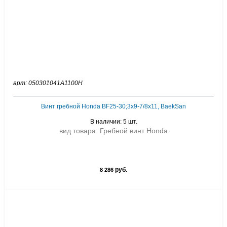
арт: 050301041A1100H
Винт гребной Honda BF25-30;3x9-7/8x11, BaekSan
В наличии: 5 шт.
вид товара: Гребной винт Honda
руб.
8 286