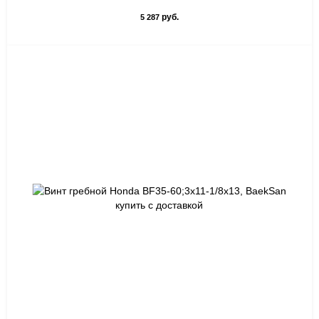
руб.
5 287