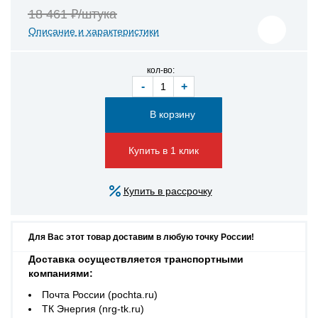
18 461 ₽/штука
Описание и характеристики
кол-во:
-
+
Купить в 1 клик
Купить в рассрочку
Для Вас этот товар доставим в любую точку России!
Доставка осуществляется транспортными
компаниями:
Почта России (pochta.ru)
ТК Энергия (nrg-tk.ru)