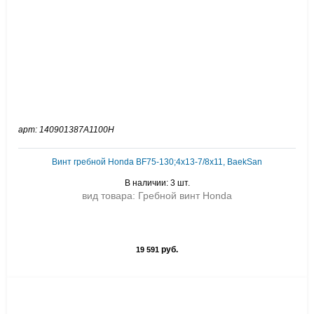
арт: 140901387A1100H
Винт гребной Honda BF75-130;4x13-7/8x11, BaekSan
В наличии: 3 шт.
вид товара: Гребной винт Honda
руб.
19 591