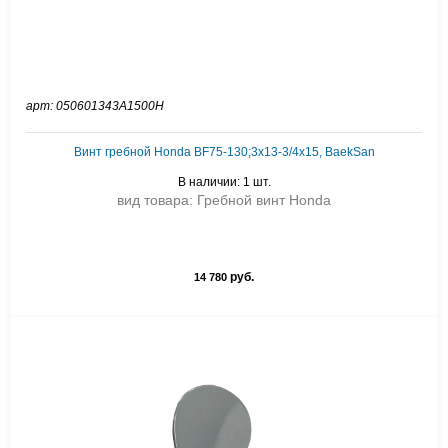
арт: 050601343A1500H
Винт гребной Honda BF75-130;3x13-3/4x15, BaekSan
В наличии: 1 шт.
вид товара: Гребной винт Honda
руб.
14 780