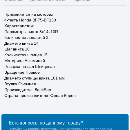
Применяется на моторах
4-такта Honda BF75-BF130
Характеристики
Параметры винта 3x14x10R
Количество лопастей 3
Диаметр винта 14
Шаг винта 10
Количество шлицев 15
Материал Алюминий
Посадка на вал Шлицевая
Вращение Правое
Диаметр ступицы винта 101 мм
Втулка Съемная
Производитель BaekSan
Страна производителя Южная Корея
Есть вопросы по данному товару?
Задайте их нашим экспертам - подходящим для вас способом.