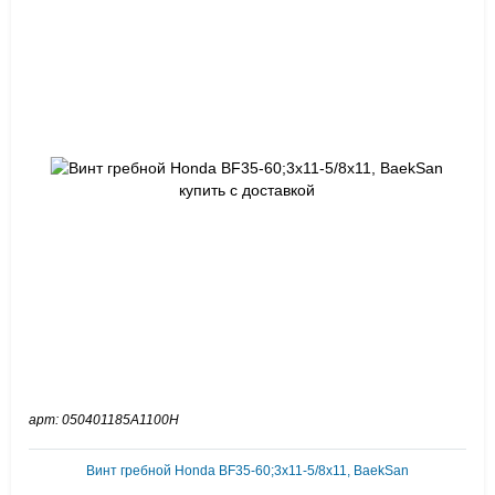
арт: 050401185A1100H
Винт гребной Honda BF35-60;3x11-5/8x11, BaekSan