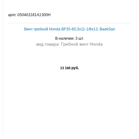
арт: 050401181A1300H
Винт гребной Honda BF35-60;3x11-1/8x13, BaekSan
В наличии: 3 шт.
вид товара: Гребной винт Honda
руб.
13 168