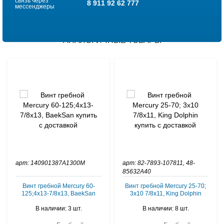
связь через
8 911 92 62 777
мессенджеры
АНАЛОГИЧНЫЕ ТОВАРЫ
арт: 140901387A1300M
арт: 82-7893-107811, 48-
85632A40
Винт гребной Mercury 60-
Винт гребной Mercury 25-70;
125;4x13-7/8x13, BaekSan
3x10 7/8x11, King Dolphin
В наличии: 3 шт.
В наличии: 8 шт.