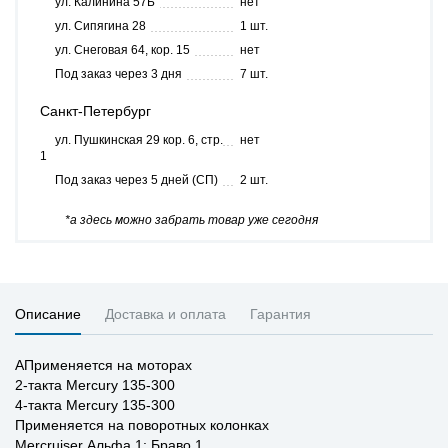
ул. Калинина 57Б
нет
ул. Сипягина 28
1 шт.
ул. Снеговая 64, кор. 15
нет
Под заказ через 3 дня
7 шт.
Санкт-Петербург
ул. Пушкинская 29 кор. 6, стр.
нет
1
Под заказ через 5 дней (СП)
2 шт.
*а здесь можно забрать товар уже сегодня
Описание
Доставка и оплата
Гарантия
АПрименяется на моторах
2-такта Mercury 135-300
4-такта Mercury 135-300
Применяется на поворотных колонках
Mercruiser Альфа 1; Браво 1