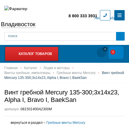
8 800 333 3931
Личный кабинет
Владивосток
0
0
КАТАЛОГ ТОВАРОВ
Главная
Каталог
Лодки и моторы
Винты гребные, импеллеры
Гребные винты Mercury
Винт гребной
Mercury 135-300;3x14x23, Alpha I, Bravo I, BaekSan
Винт гребной Mercury 135-300;3x14x23,
Alpha I, Bravo I, BaekSan
артикул:
081501400A2300M
вернуться в раздел –
Гребные винты Mercury