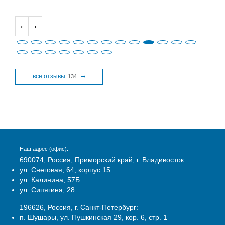
‹
›
все отзывы
134
Наш адрес (офис):
690074, Россия, Приморский край, г. Владивосток:
ул. Снеговая, 64, корпус 15
ул. Калинина, 57Б
ул. Сипягина, 28
196626, Россия, г. Санкт-Петербург:
п. Шушары, ул. Пушкинская 29, кор. 6, стр. 1