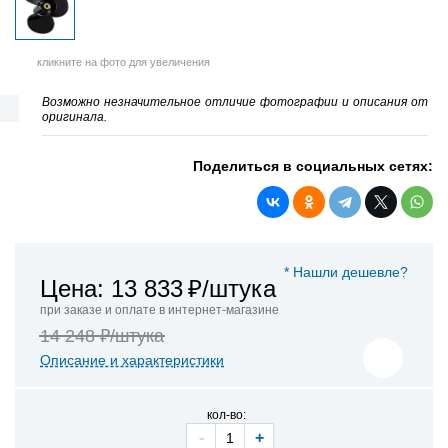
кликните на фото для увеличения
Возможно незначительное отличие фотографии и описания от
оригинала.
Поделиться в социальных сетях:
* Нашли дешевле?
Цена: 13 833
₽/штука
при заказе и оплате в интернет-магазине
14 248 ₽/штука
Описание и характеристики
кол-во:
-
+