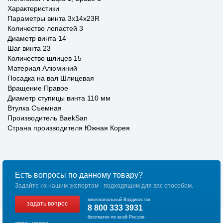
Характеристики
Параметры винта 3x14x23R
Количество лопастей 3
Диаметр винта 14
Шаг винта 23
Количество шлицев 15
Материал Алюминий
Посадка на вал Шлицевая
Вращение Правое
Диаметр ступицы винта 110 мм
Втулка Съемная
Производитель BaekSan
Страна производителя Южная Корея
Есть вопросы по данному товару?
Задайте их нашим экспертам - подходящим для вас способом.
многоканальный Владивосток
задать вопрос
8 800 333 3931
бесплатно по всей России