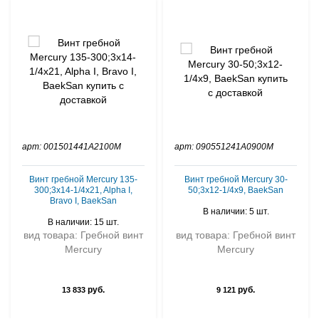
арт: 001501441A2100M
арт: 090551241A0900M
Винт гребной Mercury 135-
Винт гребной Mercury 30-
300;3x14-1/4x21, Alpha I,
50;3x12-1/4x9, BaekSan
Bravo I, BaekSan
В наличии: 5 шт.
В наличии: 15 шт.
вид товара: Гребной винт
вид товара: Гребной винт
Mercury
Mercury
руб.
руб.
13 833
9 121