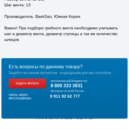
Шаг винта: 13
Производитель: BaekSan, Южная Корея
Важно! При подборе гребного винта необходимо учитывать
шаг и диаметр винта, диаметр ступицы а так же количество
шлицов.
Есть вопросы по данному товару?
Задайте их нашим экспертам - подходящим для вас способом.
многоканальный Владивосток
задать вопрос
8 800 333 3931
бесплатно по всей России
связь через
8 911 92 62 777
мессенджеры
АНАЛОГИЧНЫЕ ТОВАРЫ