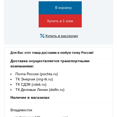
Купить в 1 клик
Купить в рассрочку
Для Вас этот товар доставим в любую точку России!
Доставка осуществляется транспортными
компаниями:
Почта России (pochta.ru)
ТК Энергия (nrg-tk.ru)
ТК СДЭК (cdek.ru)
ТК Деловые Линии (dellin.ru)
Наличие в магазинах
Владивосток