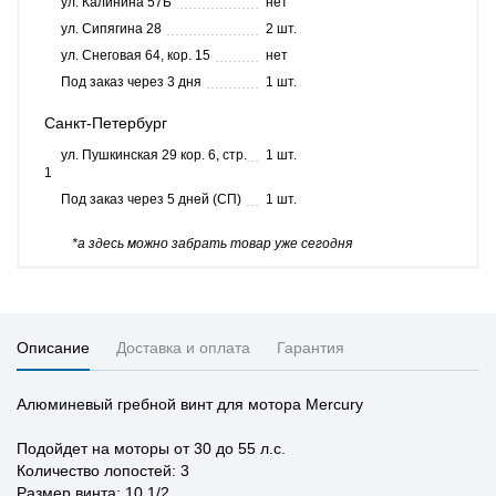
ул. Калинина 57Б
нет
ул. Сипягина 28
2 шт.
ул. Снеговая 64, кор. 15
нет
Под заказ через 3 дня
1 шт.
Санкт-Петербург
ул. Пушкинская 29 кор. 6, стр.
1 шт.
1
Под заказ через 5 дней (СП)
1 шт.
*а здесь можно забрать товар уже сегодня
Описание
Доставка и оплата
Гарантия
Алюминевый гребной винт для мотора Mercury
Подойдет на моторы от 30 до 55 л.с.
Количество лопостей: 3
Размер винта: 10 1/2