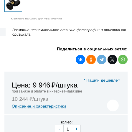
кликните на фото для увеличения
Возможно незначительное отличие фотографии и описания от
оригинала.
Поделиться в социальных сетях:
* Нашли дешевле?
Цена: 9 946
₽/штука
при заказе и оплате в интернет-магазине
10 244 ₽/штука
Описание и характеристики
кол-во:
-
+