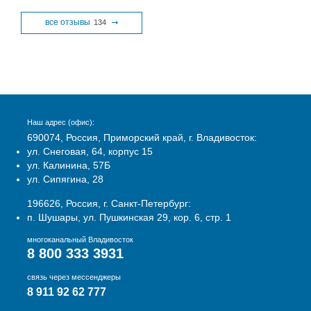
все отзывы
134
Наш адрес (офис):
690074, Россия, Приморский край, г. Владивосток:
ул. Снеговая, 64, корпус 15
ул. Калинина, 57Б
ул. Сипягина, 28
196626, Россия, г. Санкт-Петербург:
п. Шушары, ул. Пушкинская 29, кор. 6, стр. 1
многоканальный Владивосток
8 800 333 3931
связь через мессенджеры
8 911 92 62 777