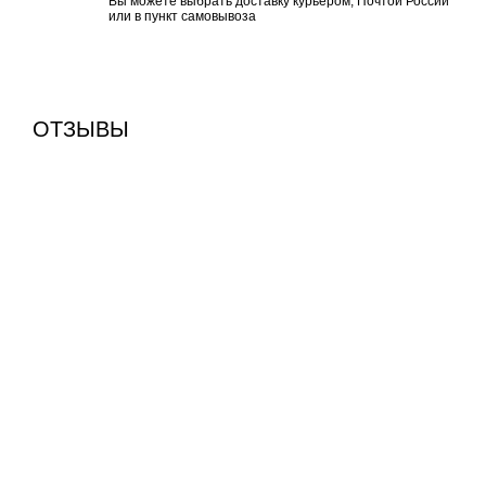
Вы можете выбрать доставку курьером, Почтой России
или в пункт самовывоза
ОТЗЫВЫ