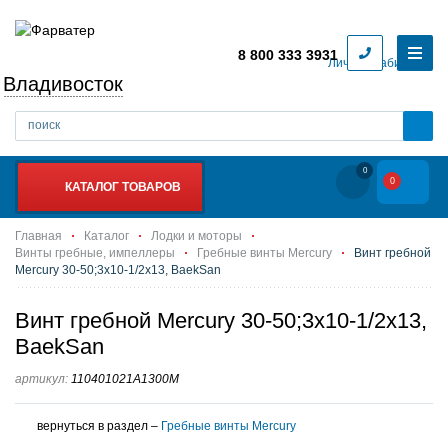
8 800 333 3931
Личный кабинет
Владивосток
0
0
КАТАЛОГ ТОВАРОВ
Главная
Каталог
Лодки и моторы
Винты гребные, импеллеры
Гребные винты Mercury
Винт гребной
Mercury 30-50;3x10-1/2x13, BaekSan
Винт гребной Mercury 30-50;3x10-1/2x13,
BaekSan
артикул:
110401021A1300M
вернуться в раздел –
Гребные винты Mercury