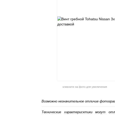
кликните на фото для увеличения
Возможно незначительное отличие фотограф
Технические характерисктики могут от