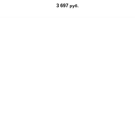
3 697
руб.