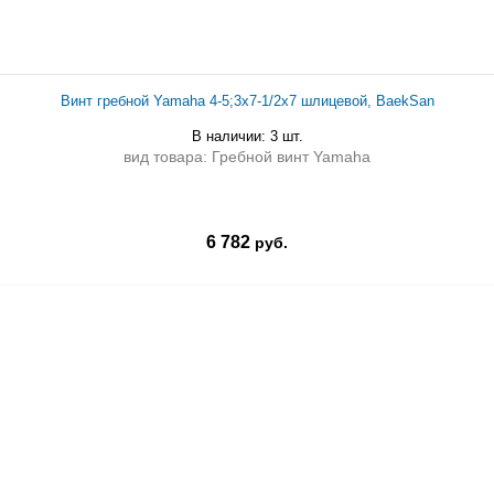
Винт гребной Yamaha 4-5;3x7-1/2x7 шлицевой, BaekSan
В наличии: 3 шт.
вид товара: Гребной винт Yamaha
6 782
руб.