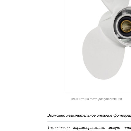
кликните на фото для увеличения
Возможно незначительное отличие фотограф
Технические характерисктики могут от