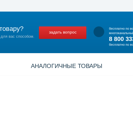
товару?
бесплатно по в
задать вопрос
многоканальны
 для вас способом.
8 800 33
бесплатно по в
АНАЛОГИЧНЫЕ ТОВАРЫ