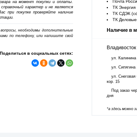
Почта Росси
овара на момент покупки и оплаты.
 справочный характер и не является
ТК Энергия (
ас при покупке проверяйте наличие
ТК СДЭК (cd
ктации.
ТК Деловые 
Наличие в м
о вопросы, необходимы дополнительные
нами по телефону, или напишите свой
Владивосток
Поделиться в социальных сетях:
ул. Калинина
ул. Сипягина
ул. Снеговая 
кор. 15
Под заказ чер
дня
*а здесь можно 