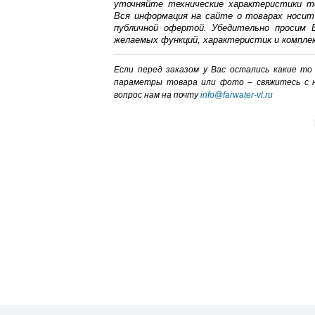
уточняйте технические характеристики т
Вся информация на сайте о товарах носит
публичной офертой. Убедительно просим В
желаемых функций, характеристик и компле
Если перед заказом у Вас остались какие т
параметры товара или фото – cвяжитесь с 
вопрос нам на почту
info@farwater-vl.ru