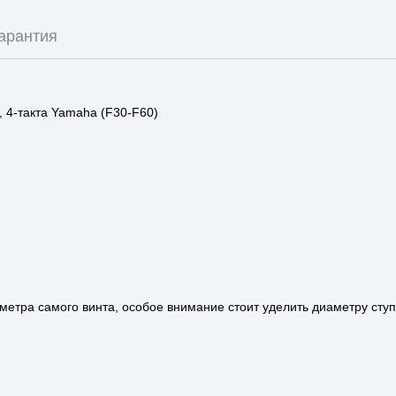
арантия
, 4-такта Yamaha (F30-F60)
метра самого винта, особое внимание стоит уделить диаметру сту