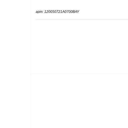
арт: 120050721A0700BAY