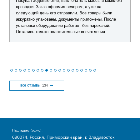
Покупал ходовые огни, выключатель массы и комплект
проводки. Заказ оформил вечером, а уже на
следующий день его отправили. Все товары были
аккуратно упакованы, документы приложены. После
установки оборудование работает без нареканий.
Остались только положительные впечатления.
все отзывы
134
Наш адрес (офис):
690074, Россия, Приморский край, г. Владивосток: