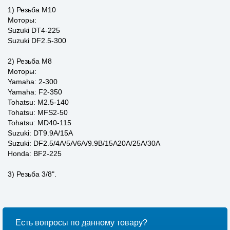
1) Резьба М10
Моторы:
Suzuki DT4-225
Suzuki DF2.5-300
2) Резьба М8
Моторы:
Yamaha: 2-300
Yamaha: F2-350
Tohatsu: M2.5-140
Tohatsu: MFS2-50
Tohatsu: MD40-115
Suzuki: DT9.9A/15A
Suzuki: DF2.5/4A/5A/6A/9.9B/15A20A/25A/30A
Honda: BF2-225
3) Резьба 3/8".
Есть вопросы по данному товару?