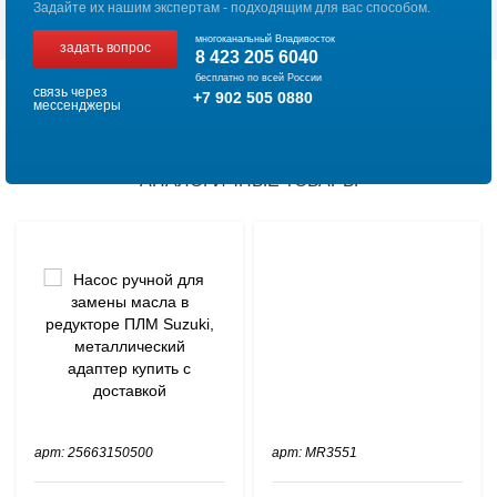
Задайте их нашим экспертам - подходящим для вас способом.
многоканальный Владивосток
задать вопрос
8 423 205 6040
бесплатно по всей России
связь через
+7 902 505 0880
мессенджеры
АНАЛОГИЧНЫЕ ТОВАРЫ
арт: 25663150500
арт: MR3551