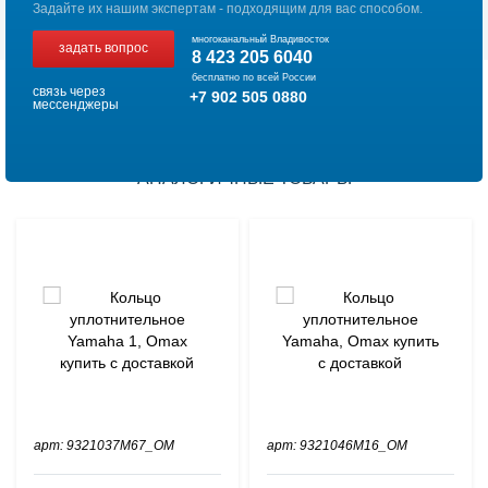
Задайте их нашим экспертам - подходящим для вас способом.
многоканальный Владивосток
задать вопрос
8 423 205 6040
бесплатно по всей России
связь через
+7 902 505 0880
мессенджеры
АНАЛОГИЧНЫЕ ТОВАРЫ
арт: 9321037M67_OM
арт: 9321046M16_OM