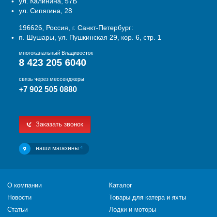
ул. Калинина, 57Б
ул. Сипягина, 28
196626, Россия, г. Санкт-Петербург:
п. Шушары, ул. Пушкинская 29, кор. 6, стр. 1
многоканальный Владивосток
8 423 205 6040
связь через мессенджеры
+7 902 505 0880
Заказать звонок
наши магазины
4
О компании
Каталог
Новости
Товары для катера и яхты
Статьи
Лодки и моторы