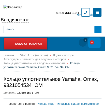
8 800 333 3931
Личный кабинет
Владивосток
0
0
КАТАЛОГ ТОВАРОВ
Главная
ФАРВАТЕР (магазин)
Лодки и моторы
Аксессуары и запчасти для лодочных моторов
Кольца уплотнительные к лодочным моторам
Кольцо
уплотнительное Yamaha, Omax, 9321054534_OM
Кольцо уплотнительное Yamaha, Omax,
9321054534_OM
артикул:
9321054534_OM
вернуться в раздел –
Кольца уплотнительные к лодочным моторам