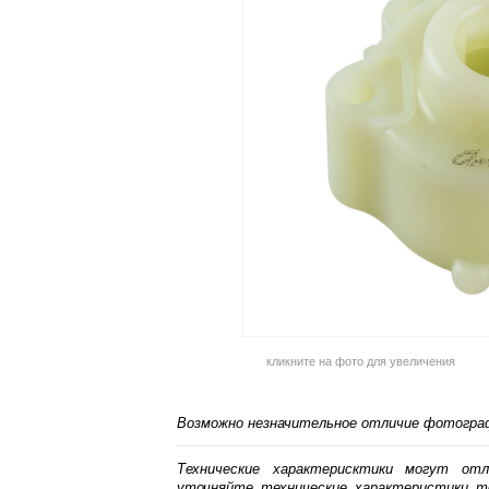
кликните на фото для увеличения
Возможно незначительное отличие фотограф
Технические характерисктики могут от
уточняйте технические характеристики т