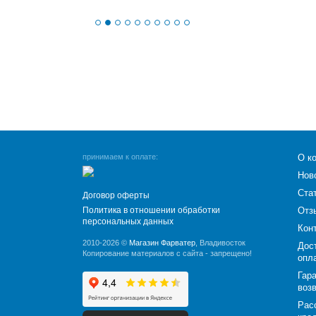
принимаем к оплате:
О к
Нов
Ста
Договор оферты
Политика в отношении обработки
Отз
персональных данных
Кон
2010-2026 ©
Магазин Фарватер
, Владивосток
Дос
Копирование материалов с сайта - запрещено!
опл
Гара
воз
Рас