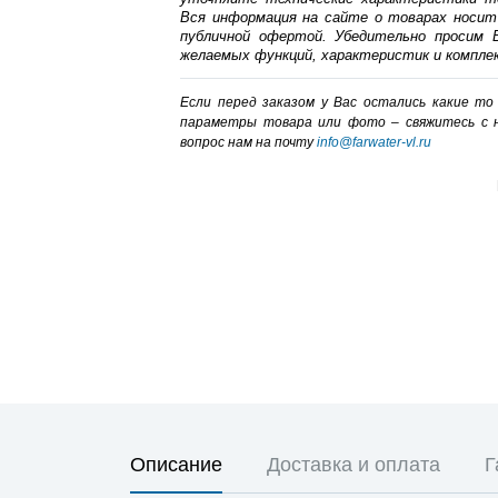
Вся информация на сайте о товарах носит
публичной офертой. Убедительно просим В
желаемых функций, характеристик и компле
Если перед заказом у Вас остались какие т
параметры товара или фото – cвяжитесь с 
вопрос нам на почту
info@farwater-vl.ru
Описание
Доставка и оплата
Г