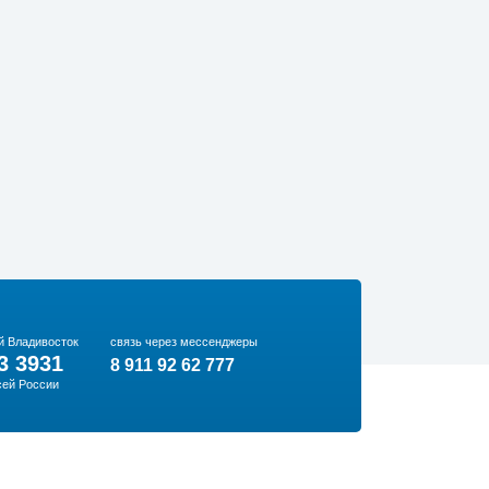
й Владивосток
связь через мессенджеры
3 3931
8 911 92 62 777
сей России