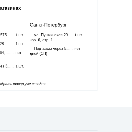
агазинах
Санкт-Петербург
 57Б
ул. Пушкинская 29
1 шт.
1 шт.
кор. 6, стр. 1
 28
1 шт.
Под заказ через 5
нет
64,
нет
дней (СП)
ез 3
1 шт.
забрать товар уже сегодня