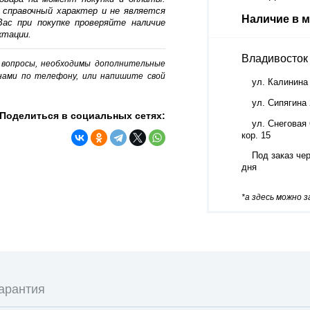
 справочный характер и не является
Наличие в м
ас при покупке проверяйте наличие
ктации.
Владивосток
о вопросы, необходимы дополнительные
нами по телефону, или напишите свой
ул. Калинина
ул. Сипягина
Поделиться в социальных сетях:
ул. Снеговая 
кор. 15
Под заказ чер
дня
*а здесь можно 
арантия