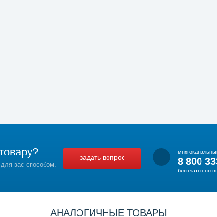
товару?
многоканальны
задать вопрос
8 800 33
 для вас способом.
бесплатно по в
АНАЛОГИЧНЫЕ ТОВАРЫ