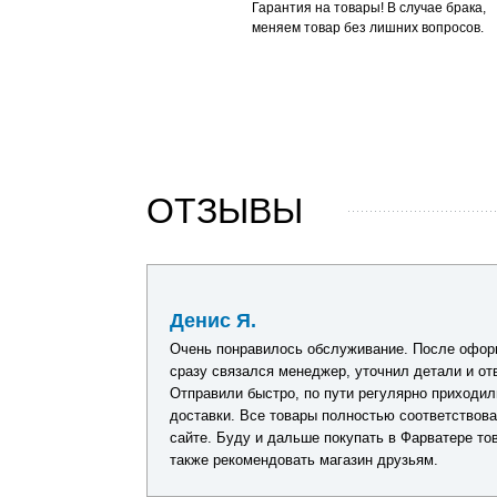
Гарантия на товары! В случае брака,
меняем товар без лишних вопросов.
ОТЗЫВЫ
29 июня 2026
Денис Я.
дений, упаковка
Очень понравилось обслуживание. После оформ
ебя показал.
сразу связался менеджер, уточнил детали и от
Отправили быстро, по пути регулярно приходил
доставки. Все товары полностью соответствов
сайте. Буду и дальше покупать в Фарватере тов
также рекомендовать магазин друзьям.