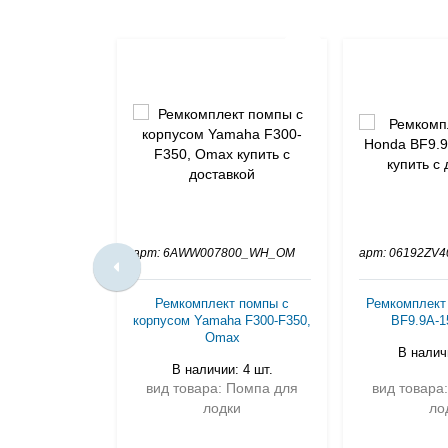
арт: 6AWW007800_WH_OM
арт: 06192ZV
Ремкомплект помпы с
Ремкомплект
корпусом Yamaha F300-F350,
BF9.9A-1
Omax
В наличи
В наличии: 4 шт.
вид товара: Помпа для
вид товара
лодки
ло